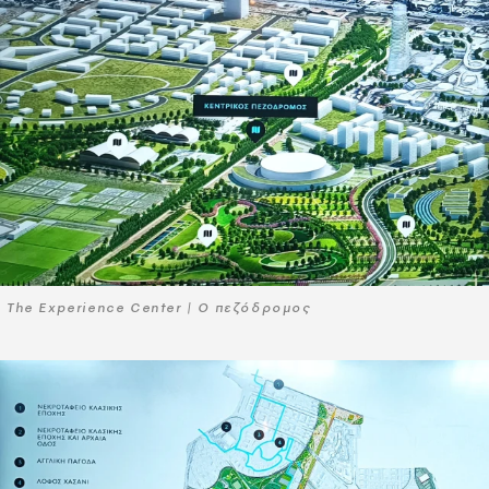
Τhe Experience Center | Ο πεζόδρομος