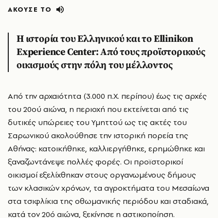
ΑΚΟΥΣΕ ΤΟ
Η ιστορία του Ελληνικού και το Ellinikon
Experience Center: Από τους προϊστορικούς
οικισμούς στην πόλη του μέλλοντος
Από την αρχαιότητα (3.000 π.Χ. περίπου) έως τις αρχές
του 20ού αιώνα, η περιοχή που εκτείνεται από τις
δυτικές υπώρειες του Υμηττού ως τις ακτές του
Σαρωνικού ακολούθησε την ιστορική πορεία της
Αθήνας: κατοικήθηκε, καλλιεργήθηκε, ερημώθηκε και
ξαναζωντάνεψε πολλές φορές. Οι προϊστορικοί
οικισμοί εξελίχθηκαν στους οργανωμένους δήμους
των κλασικών χρόνων, τα αγροκτήματα του Μεσαίωνα
στα τσιφλίκια της οθωμανικής περιόδου και σταδιακά,
κατά τον 20ό αιώνα, ξεκίνησε η αστικοποίηση.