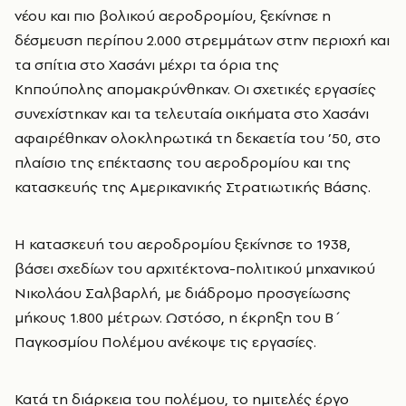
νέου και πιο βολικού αεροδρομίου, ξεκίνησε η
δέσμευση περίπου 2.000 στρεμμάτων στην περιοχή και
τα σπίτια στο Χασάνι μέχρι τα όρια της
Κηπούπολης
απομακρύνθηκαν
. Οι σχετικές εργασίες
συνεχίστηκαν και τα τελευταία οικήματα στο Χασάνι
αφαιρέθηκαν ολοκληρωτικά τη δεκαετία του ’50, στο
πλαίσιο της επέκτασης του αεροδρομίου και της
κατασκευής της Αμερικανικής Στρατιωτικής Βάσης.
Η κατασκευή του αεροδρομίου ξεκίνησε το 1938,
βάσει σχεδίων του αρχιτέκτονα-πολιτικού μηχανικού
Νικολάου Σαλβαρλή, με διάδρομο προσγείωσης
μήκους 1.800 μέτρων. Ωστόσο, η έκρηξη του Β΄
Παγκοσμίου Πολέμου ανέκοψε τις εργασίες.
Κατά τη διάρκεια του πολέμου, το ημιτελές έργο