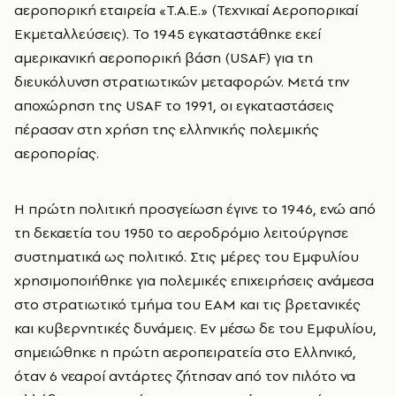
αεροπορική εταιρεία «Τ.Α.Ε.» (Τεχνικαί Αεροπορικαί
Εκμεταλλεύσεις). Το 1945 εγκαταστάθηκε εκεί
αμερικανική αεροπορική βάση (USAF) για τη
διευκόλυνση στρατιωτικών μεταφορών. Μετά την
αποχώρηση της USAF το 1991, οι εγκαταστάσεις
πέρασαν στη χρήση της ελληνικής πολεμικής
αεροπορίας.
Η πρώτη πολιτική προσγείωση έγινε το 1946, ενώ από
τη δεκαετία του 1950 το αεροδρόμιο λειτούργησε
συστηματικά ως πολιτικό. Στις μέρες του Εμφυλίου
χρησιμοποιήθηκε για πολεμικές επιχειρήσεις ανάμεσα
στο στρατιωτικό τμήμα του ΕΑΜ και τις βρετανικές
και κυβερνητικές δυνάμεις. Εν μέσω δε του Εμφυλίου,
σημειώθηκε η πρώτη αεροπειρατεία στο Ελληνικό,
όταν 6 νεαροί αντάρτες ζήτησαν από τον πιλότο να