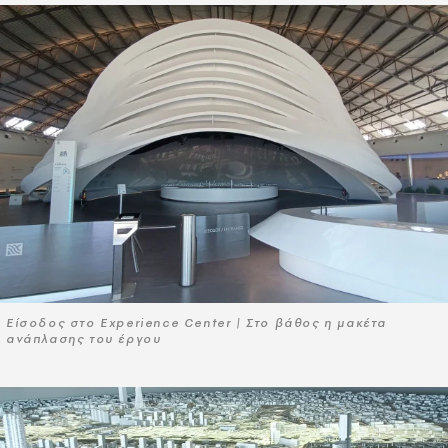
Είσοδος στο Experience Center | Στο βάθος η μακέτα
ανάπλασης του έργου