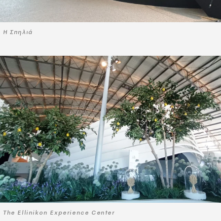
Η Σπηλιά
Τhe Ellinikon Experience Center