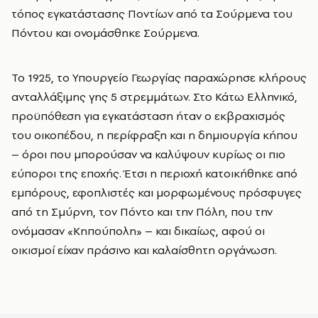
τόπος εγκατάστασης Ποντίων από τα Σούρμενα του
Πόντου και ονομάσθηκε Σούρμενα.
Το 1925, το Υπουργείο Γεωργίας παραχώρησε κλήρους
ανταλλάξιμης γης 5 στρεμμάτων. Στο Κάτω Ελληνικό,
προϋπόθεση για εγκατάσταση ήταν ο εκβραχισμός
του οικοπέδου, η περίφραξη και η δημιουργία κήπου
– όροι που μπορούσαν να καλύψουν κυρίως οι πιο
εύποροι της εποχής. Έτσι η περιοχή κατοικήθηκε από
εμπόρους, εφοπλιστές και μορφωμένους πρόσφυγες
από τη Σμύρνη, τον Πόντο και την Πόλη, που την
ονόμασαν «Κηπούπολη» – και δικαίως, αφού οι
οικισμοί είχαν πράσινο και καλαίσθητη οργάνωση.