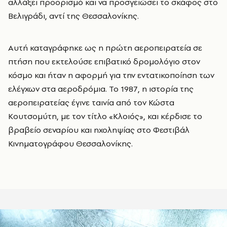
αλλάξει προορισμό και να προσγειώσει το σκάφος στο
Βελιγράδι, αντί της Θεσσαλονίκης.
Αυτή καταγράφηκε ως η πρώτη αεροπειρατεία σε
πτήση που εκτελούσε επιβατικό δρομολόγιο στον
κόσμο και ήταν η αφορμή για την εντατικοποίηση των
ελέγχων στα αεροδρόμια. Το 1987, η ιστορία της
αεροπειρατείας έγινε ταινία από τον Κώστα
Κουτσομύτη, με τον τίτλο «Κλοιός», και κέρδισε το
βραβείο σεναρίου και ηχοληψίας στο Φεστιβάλ
Κινηματογράφου Θεσσαλονίκης.