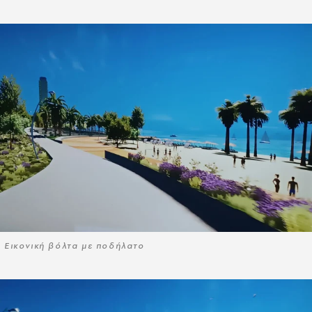
Εικονική βόλτα με ποδήλατο