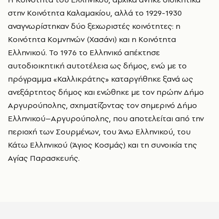
στην Κοινότητα Καλαμακίου, αλλά το 1929-1930
αναγνωρίστηκαν δύο ξεχωριστές κοινότητες: η
Κοινότητα Κομνηνών (Χασάνι) και η Κοινότητα
Ελληνικού. Το 1976 το Ελληνικό απέκτησε
αυτοδιοικητική αυτοτέλεια ως δήμος, ενώ με το
πρόγραμμα «Καλλικράτης» καταργήθηκε ξανά ως
ανεξάρτητος δήμος και ενώθηκε με τον πρώην Δήμο
Αργυρούπολης, σχηματίζοντας τον σημερινό Δήμο
Ελληνικού–Αργυρούπολης, που αποτελείται από την
περιοχή των Σουρμένων, του Άνω Ελληνικού, του
Κάτω Ελληνικού (Άγιος Κοσμάς) και τη συνοικία της
Αγίας Παρασκευής.