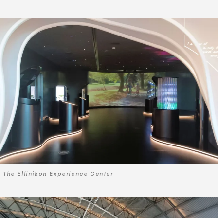
Τhe Ellinikon Experience Center