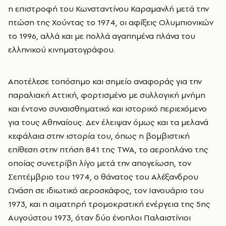
η επιστροφή του Κωνσταντίνου Καραμανλή μετά την
πτώση της Χούντας το 1974, οι αφίξεις Ολυμπιονικών
το 1996, αλλά και με πολλά αγαπημένα πλάνα του
ελληνικού κινηματογράφου.
Αποτέλεσε τοπόσημο και σημείο αναφοράς για την
παραλιακή Αττική, φορτισμένο με συλλογική μνήμη
και έντονο συναισθηματικό και ιστορικό περιεχόμενο
για τους Αθηναίους. Δεν έλειψαν όμως και τα μελανά
κεφάλαια στην ιστορία του, όπως η βομβιστική
επίθεση στην πτήση 841 της TWA, το αεροπλάνο της
οποίας συνετρίβη λίγο μετά την απογείωση, τον
Σεπτέμβριο του 1974, ο θάνατος του Αλέξανδρου
Ωνάση σε ιδιωτικό αεροσκάφος, τον Ιανουάριο του
1973, και η αιματηρή τρομοκρατική ενέργεια της 5ης
Αυγούστου 1973, όταν δύο ένοπλοι Παλαιστίνιοι