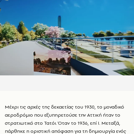
Μέχρι τις αρχές της δεκαετίας του 1930, το μοναδικό
αεροδρόμιο που εξυπηρετούσε την Αττική ήταν το
στρατιωτικό στο Τατόι. Όταν το 1936, επί Ι. Μεταξά,
πάρθηκε η οριστική απόφαση για τη δημιουργία ενός