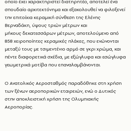
οποίο έχει χαρακτηριστεί διατηρητέο, αποτελεί ένα
σπουδαίο αρχιτεκτόνημα και εξακολουθεί να φιλοξενεί
την επιτοίχια κεραμική σύνθεση της Ελένης
Βερναδάκη, ύψους τριών μέτρων και
μήκους δεκατεσσάρων μέτρων, αποτελούμενο από
858 χειροποίητες κεραμικές πλάκες, που ενώνονται
μεταξύ τους με τσιμεντένιο αρμό σε γκρι χρώμα, και
πέντε διαφορετικά σχέδια, με εξώγλυφα και εσώγλυφα
γεωμετρικά μοτίβα που επαναλαμβάνονται.
Ο Ανατολικός Αεροσταθμός παραδόθηκε στη χρήση
των ξένων αεροπορικών εταιρειών, ενώ ο Δυτικός
στην αποκλειστική χρήση της Ολυμπιακής
Αεροπορίας.