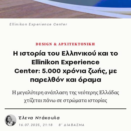
Ellinikon Experience Center
DESIGN & ΑΡΧΙΤΕΚΤΟΝΙΚΗ
Η ιστορία του Ελληνικού και το
Ellinikon Experience
Center: 5.000 χρόνια ζωής, με
παρελθόν και όραμα
Η μεγαλύτερη ανάπλαση της νεότερης Ελλάδας
χτίζεται πάνω σε στρώματα ιστορίας
Έλενα Ντάκουλα
16.07.2025, 21:18
8’ ΔΙΑΒΑΣΜΑ