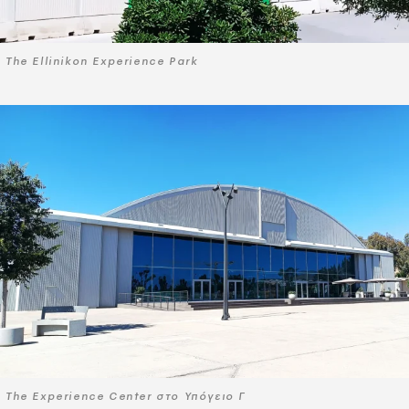
Τhe Ellinikon Experience Park
Τhe Experience Center στο Υπόγειο Γ