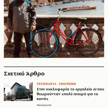
Σχετικό Άρθρο
ΤΕΧΝΟΛΟΓΙΑ - ΕΠΙΣΤΗΜΗ
Στην κυκλοφορία το εργαλείο AI που
θεωρούνταν «πολύ ισχυρό για το
κοινό»
Newsroom