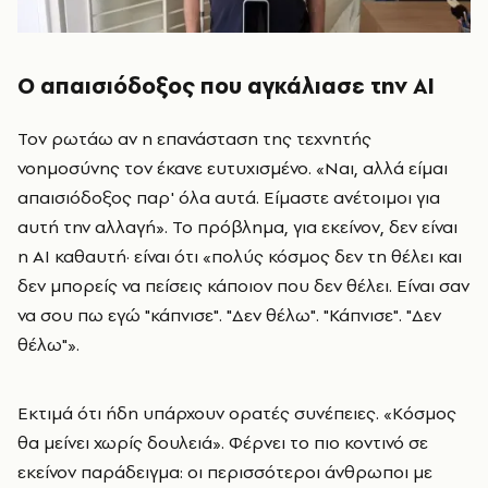
Ο απαισιόδοξος που αγκάλιασε την AI
Τον ρωτάω αν η επανάσταση της τεχνητής
νοημοσύνης τον έκανε ευτυχισμένο. «Ναι, αλλά είμαι
απαισιόδοξος παρ' όλα αυτά. Είμαστε ανέτοιμοι για
αυτή την αλλαγή». Το πρόβλημα, για εκείνον, δεν είναι
η AI καθαυτή· είναι ότι «πολύς κόσμος δεν τη θέλει και
δεν μπορείς να πείσεις κάποιον που δεν θέλει. Είναι σαν
να σου πω εγώ "κάπνισε". "Δεν θέλω". "Κάπνισε". "Δεν
θέλω"».
Εκτιμά ότι ήδη υπάρχουν ορατές συνέπειες. «Κόσμος
θα μείνει χωρίς δουλειά». Φέρνει το πιο κοντινό σε
εκείνον παράδειγμα: οι περισσότεροι άνθρωποι με