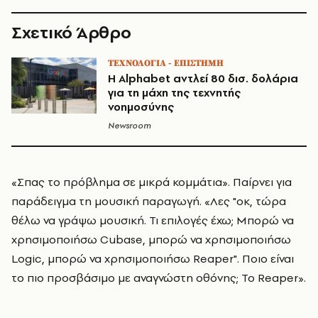
Σχετικό Άρθρο
ΤΕΧΝΟΛΟΓΙΑ - ΕΠΙΣΤΗΜΗ
Η Alphabet αντλεί 80 δισ. δολάρια
για τη μάχη της τεχνητής
νοημοσύνης
Newsroom
«Σπας το πρόβλημα σε μικρά κομμάτια». Παίρνει για
παράδειγμα τη μουσική παραγωγή. «Λες "οκ, τώρα
θέλω να γράψω μουσική. Τι επιλογές έχω; Μπορώ να
χρησιμοποιήσω Cubase, μπορώ να χρησιμοποιήσω
Logic, μπορώ να χρησιμοποιήσω Reaper". Ποιο είναι
το πιο προσβάσιμο με αναγνώστη οθόνης; Το Reaper».