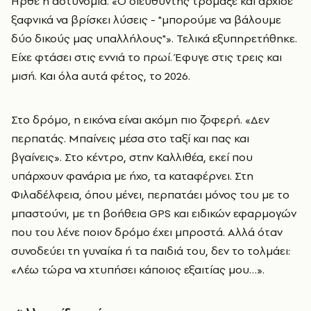
Ήρθε η αστυνομία. «Ο διευθυντής τρόμαξε και άρχισε
ξαφνικά να βρίσκει λύσεις - "μπορούμε να βάλουμε
δύο δικούς μας υπαλλήλους"». Τελικά εξυπηρετήθηκε.
Είχε φτάσει στις εννιά το πρωί. Έφυγε στις τρεις και
μισή. Και όλα αυτά φέτος, το 2026.
Στο δρόμο, η εικόνα είναι ακόμη πιο ζοφερή. «Δεν
περπατάς. Μπαίνεις μέσα στο ταξί και πας και
βγαίνεις». Στο κέντρο, στην Καλλιθέα, εκεί που
υπάρχουν φανάρια με ήχο, τα καταφέρνει. Στη
Φιλαδέλφεια, όπου μένει, περπατάει μόνος του με το
μπαστούνι, με τη βοήθεια GPS και ειδικών εφαρμογών
που του λένε ποιον δρόμο έχει μπροστά. Αλλά όταν
συνοδεύει τη γυναίκα ή τα παιδιά του, δεν το τολμάει:
«Λέω τώρα να χτυπήσει κάποιος εξαιτίας μου…».