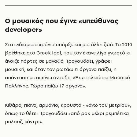
Ο μουσικός που έγινε «υπεύθυνος
developer»
Στα ενδιάμεσα χρόνια υπήρξε και μια άλλη ζωή. Το 2010
βρέθηκε στο Greek Idol, που τον έκανε λίγο γνωστό κι
άνοιξε πόρτες σε μαγαζιά. Τραγουδάει, γράφει
μουσική, και όταν τον ρωτάω τι όργανα παίζει, η
απάντηση με αφήνει άναυδο. «Έχω τελειώσει Μουσικό
Παλλήνης. Τώρα παίζω 17 όργανα».
Κιθάρα, πιάνο, αρμόνιο, κρουστά - «άνω του μετρίου»,
όπως το θέτει. Τραγουδάει «από ροκ μέχρι ρεμπέτικα,
μπλουζ, κάντρι».