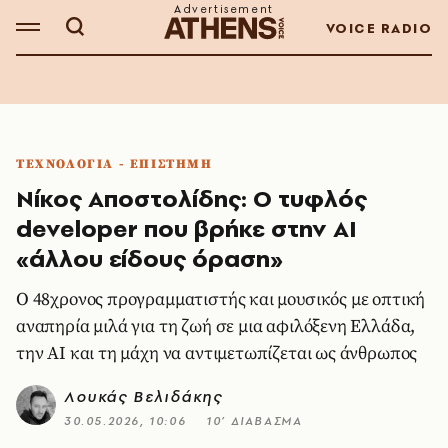
VOICE RADIO
ΤΕΧΝΟΛΟΓΙΑ - ΕΠΙΣΤΗΜΗ
Νίκος Αποστολίδης: Ο τυφλός
developer που βρήκε στην AI
«άλλου είδους όραση»
Ο 48χρονος προγραμματιστής και μουσικός με οπτική
αναπηρία μιλά για τη ζωή σε μια αφιλόξενη Ελλάδα,
την AI και τη μάχη να αντιμετωπίζεται ως άνθρωπος
Λουκάς Βελιδάκης
30.05.2026, 10:06
10’ ΔΙΑΒΑΣΜΑ