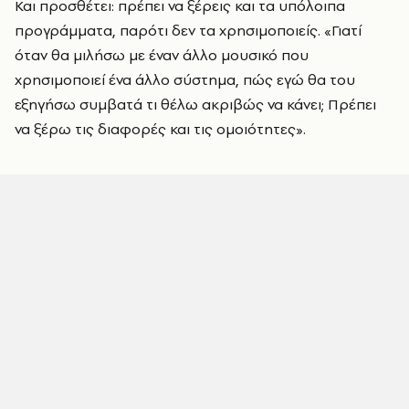
Και προσθέτει: πρέπει να ξέρεις και τα υπόλοιπα
προγράμματα, παρότι δεν τα χρησιμοποιείς. «Γιατί
όταν θα μιλήσω με έναν άλλο μουσικό που
χρησιμοποιεί ένα άλλο σύστημα, πώς εγώ θα του
εξηγήσω συμβατά τι θέλω ακριβώς να κάνει; Πρέπει
να ξέρω τις διαφορές και τις ομοιότητες».