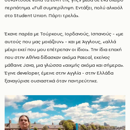
περπάτημα. «Full συμπερίληψη. Εντάξει, πολύ αλκοόλ
στο Student Union. Πάρτι τρελά».
Έκανε παρέα με Τούρκους, Ιορδανούς, Ισπανούς - «με
αυτούς που μας μοιάζουν» - και με Άγγλους, «αλλά
μέχρι εκεί που μου επέτρεπαν οι ίδιοι». Την ίδια εποχή
που στην Αθήνα δίδασκαν ακόμα Pascal, εκείνος
μάθαινε Java, μια γλώσσα «αιχμής ακόμα και σήμερα».
Έγινε developer, έμεινε στην Αγγλία - στην Ελλάδα
ξαναγύρισε ουσιαστικά όταν παντρεύτηκε.