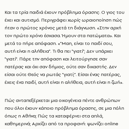
Και τα τρία παιδιά έχουν πρόβλημα όρασης. Ο γιος του
έχει και αυτισμό. Περιγράφει χωρίς ωραιοποίηση πώς
ήταν ο πρώτος χρόνος μετά τη διάγνωση. «Στην αρχή
τον πρώτο χρόνο έσκασα. Ήμουν στα πατώματα». Και
μετά το πήρε απόφαση. «"Man, είναι το παιδί σου,
αυτή είναι η αλήθεια". Τι θα πει "γιατί"; Δεν υπάρχει
"γιατί". Πάρε την απόφαση και λειτούργησε σαν
πατέρας και όχι σαν δήμιος, ούτε σαν δικαστής. Δεν
είσαι ούτε Θεός να ρωτάς "γιατί;". Είσαι ένας πατέρας,
έχεις ένα παιδί, αυτή είναι η αλήθεια, αυτή είναι η ζωή».
Πώς ανταπεξέρχεται μια οικογένεια πέντε ανθρώπων
που όλοι έχουν κάποιο πρόβλημα όρασης, σε μια πόλη
όπως η Αθήνα; Πώς τα καταφέρνει στα απλά,
καθημερινά; Αρχίζει από τα προφανή: ψωνίζει online