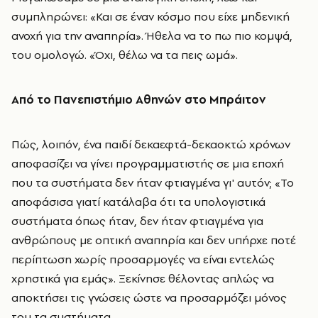
συμπληρώνει: «Και σε έναν κόσμο που είχε μηδενική
ανοχή για την αναπηρία». Ήθελα να το πω πιο κομψά,
του ομολογώ. «Όχι, θέλω να τα πεις ωμά».
Από το Πανεπιστήμιο Αθηνών στο Μπράιτον
Πώς, λοιπόν, ένα παιδί δεκαεφτά-δεκαοκτώ χρόνων
αποφασίζει να γίνει προγραμματιστής σε μια εποχή
που τα συστήματα δεν ήταν φτιαγμένα γι' αυτόν; «Το
αποφάσισα γιατί κατάλαβα ότι τα υπολογιστικά
συστήματα όπως ήταν, δεν ήταν φτιαγμένα για
ανθρώπους με οπτική αναπηρία και δεν υπήρχε ποτέ
περίπτωση χωρίς προσαρμογές να είναι εντελώς
χρηστικά για εμάς». Ξεκίνησε θέλοντας απλώς να
αποκτήσει τις γνώσεις ώστε να προσαρμόζει μόνος
του τα συστήματα.