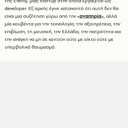
της Evenly, μίας startup στην οποία εργάζεται ως
developer. Εξ αρχής έγινε κατανοητό ότι αυτή δεν θα
είναι μια συζήτηση γύρω από την «
αναπηρία
», αλλά
μία κουβέντα για την τεχνολογία, την αξιοπρέπεια, την
επιβίωση, τη μουσική, την Ελλάδα, την πατρότητα και
την ανάγκη να μη σε κοιτούν ούτε με οίκτο ούτε με
υπερβολικό θαυμασμό.