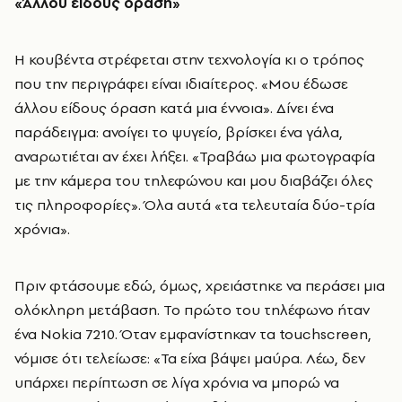
«Άλλου είδους όραση»
Η κουβέντα στρέφεται στην τεχνολογία κι ο τρόπος
που την περιγράφει είναι ιδιαίτερος. «Μου έδωσε
άλλου είδους όραση κατά μια έννοια». Δίνει ένα
παράδειγμα: ανοίγει το ψυγείο, βρίσκει ένα γάλα,
αναρωτιέται αν έχει λήξει. «Τραβάω μια φωτογραφία
με την κάμερα του τηλεφώνου και μου διαβάζει όλες
τις πληροφορίες». Όλα αυτά «τα τελευταία δύο-τρία
χρόνια».
Πριν φτάσουμε εδώ, όμως, χρειάστηκε να περάσει μια
ολόκληρη μετάβαση. Το πρώτο του τηλέφωνο ήταν
ένα Nokia 7210. Όταν εμφανίστηκαν τα touchscreen,
νόμισε ότι τελείωσε: «Τα είχα βάψει μαύρα. Λέω, δεν
υπάρχει περίπτωση σε λίγα χρόνια να μπορώ να