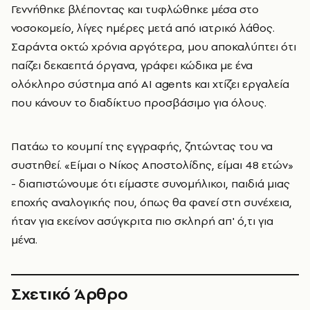
Γεννήθηκε βλέποντας και τυφλώθηκε μέσα στο
νοσοκομείο, λίγες ημέρες μετά από ιατρικό λάθος.
Σαράντα οκτώ χρόνια αργότερα, μου αποκαλύπτει ότι
παίζει δεκαεπτά όργανα, γράφει κώδικα με ένα
ολόκληρο σύστημα από AI agents και χτίζει εργαλεία
που κάνουν το διαδίκτυο προσβάσιμο για όλους.
Πατάω το κουμπί της εγγραφής, ζητώντας του να
συστηθεί. «Είμαι ο Νίκος Αποστολίδης, είμαι 48 ετών»
- διαπιστώνουμε ότι είμαστε συνομήλικοι, παιδιά μιας
εποχής αναλογικής που, όπως θα φανεί στη συνέχεια,
ήταν για εκείνον ασύγκριτα πιο σκληρή απ' ό,τι για
μένα.
Σχετικό Άρθρο