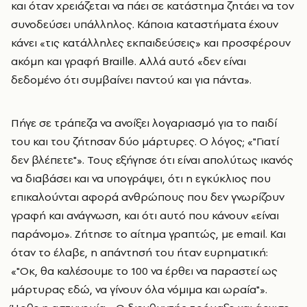
και όταν χρειάζεται να πάει σε κατάστημα ζητάει να τον
συνοδεύσει υπάλληλος. Κάποια καταστήματα έχουν
κάνει «τις κατάλληλες εκπαιδεύσεις» και προσφέρουν
ακόμη και γραφή Braille. Αλλά αυτό «δεν είναι
δεδομένο ότι συμβαίνει παντού και για πάντα».
Πήγε σε τράπεζα να ανοίξει λογαριασμό για το παιδί
του και του ζήτησαν δύο μάρτυρες. Ο λόγος; «"Γιατί
δεν βλέπετε"». Τους εξήγησε ότι είναι απολύτως ικανός
να διαβάσει και να υπογράψει, ότι η εγκύκλιος που
επικαλούνται αφορά ανθρώπους που δεν γνωρίζουν
γραφή και ανάγνωση, και ότι αυτό που κάνουν «είναι
παράνομο». Ζήτησε το αίτημα γραπτώς, με email. Και
όταν το έλαβε, η απάντησή του ήταν ευρηματική:
«"Οκ, θα καλέσουμε το 100 να έρθει να παραστεί ως
μάρτυρας εδώ, να γίνουν όλα νόμιμα και ωραία"».