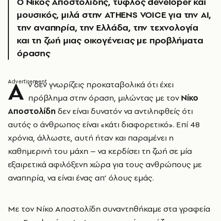
Ο Νίκος Αποστολίδης, τυφλός developer και
μουσικός, μιλά στην ATHENS VOICE για την AI,
την αναπηρία, την Ελλάδα, την τεχνολογία
και τη ζωή μιας οικογένειας με προβλήματα
όρασης
Α
ν δεν γνωρίζεις προκαταβολικά ότι έχει
πρόβλημα στην όραση, μιλώντας με τον
Νίκο
Αποστολίδη
δεν είναι δυνατόν να αντιληφθείς ότι
αυτός ο άνθρωπος είναι «κάτι διαφορετικό». Επί 48
χρόνια, άλλωστε, αυτή ήταν και παραμένει η
καθημερινή του μάχη – να κερδίσει τη ζωή σε μία
εξαιρετικά αφιλόξενη χώρα για τους ανθρώπους με
αναπηρία, να είναι ένας απ’ όλους εμάς.
Με τον Νίκο Αποστολίδη συναντηθήκαμε στα γραφεία