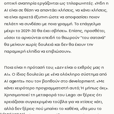
οπτική αναπηρία εργάζονται ως τηλεφωνητές. «Ήδη η
AI είναι σε θέση να απαντάει κλήσεις, να κάνει κλήσεις,
να είναι αρκετά έξυπνη ώστε να αποφασίσει ποιον
πελάτη να συνδέσει με ποια γραμμή. Το επάγγελμα
μέχρι το 2029-30 θα έχει σβήσει». Επίσης, προσθέτει,
«όσοι το αρνούνται επειδή το θεωρούν “του σατανά”
θα μείνουν χωρίς δουλειά και δεν θα έχουν την
παραμικρή ελπίδα να επιβιώσουν».
Ποια είναι η πρότασή του; «Δεν είναι ο εχθρός μας η
ΑΙ». Ο ίδιος δουλεύει με «ένα ολόκληρο σύστημα από
AI agents» που τον βοηθούν στο development. «Με
κάνει χειρότερο προγραμματιστή αυτό; Ή μήπως όχι;».
Χρησιμοποιεί τη μεταφορά του Lego: αν ξέρεις ότι
χρειάζεσαι συγκεκριμένα τούβλα για να χτίσεις κάτι,
αλλά δεν ξέρεις πού μπαίνει το καθένα, «θα μου το