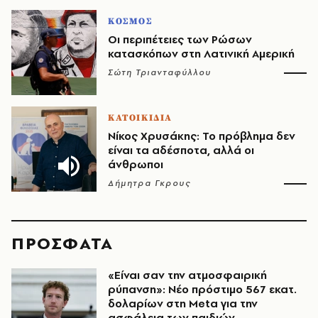
ΚΟΣΜΟΣ
Οι περιπέτειες των Ρώσων
κατασκόπων στη Λατινική Αμερική
Σώτη Τριανταφύλλου
ΚΑΤΟΙΚΙΔΙΑ
Νίκος Χρυσάκης: Το πρόβλημα δεν
είναι τα αδέσποτα, αλλά οι
άνθρωποι
Δήμητρα Γκρους
ΠΡΟΣΦΑΤΑ
«Είναι σαν την ατμοσφαιρική
ρύπανση»: Νέο πρόστιμο 567 εκατ.
δολαρίων στη Meta για την
ασφάλεια των παιδιών