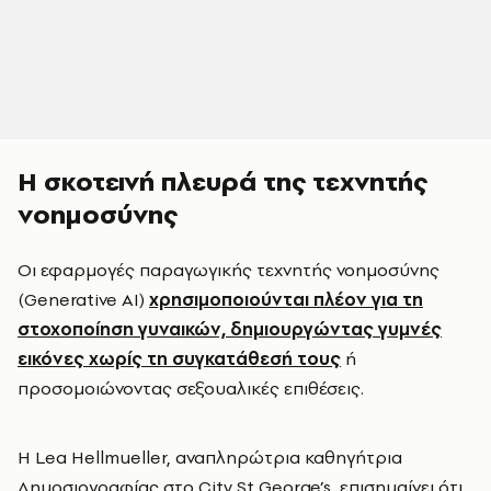
Η σκοτεινή πλευρά της τεχνητής
νοημοσύνης
Οι εφαρμογές παραγωγικής τεχνητής νοημοσύνης
(Generative AI)
χρησιμοποιούνται πλέον για τη
στοχοποίηση γυναικών, δημιουργώντας γυμνές
εικόνες χωρίς τη συγκατάθεσή τους
ή
προσομοιώνοντας σεξουαλικές επιθέσεις.
Η Lea Hellmueller, αναπληρώτρια καθηγήτρια
Δημοσιογραφίας στο City St George’s, επισημαίνει ότι