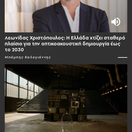
Λεωνίδας Χριστόπουλος: Η Ελλάδα χτίζει σταθερό
πλαίσιο για την οπτικοακουστική δημιουργία έως
το 2030
Μπάμπης Καλογιάννης