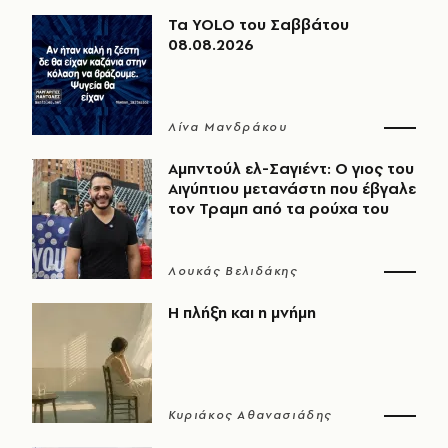
Τα YOLO του Σαββάτου
08.08.2026
Λίνα Μανδράκου
Αμπντούλ ελ-Σαγιέντ: Ο γιος του
Αιγύπτιου μετανάστη που έβγαλε
τον Τραμπ από τα ρούχα του
Λουκάς Βελιδάκης
Η πλήξη και η μνήμη
Κυριάκος Αθανασιάδης