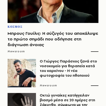
ΚΟΣΜΟΣ
Μπρους Γουίλις: Η σύζυγός του αποκάλυψε
το πρώτο σημάδι που οδήγησε στη
διάγνωση άνοιας
Newsroom
O Γιώργος Παράσχος ξανά στο
νοσοκομείο για θεραπεία κατά
του καρκίνου - Η νέα
φωτογραφία του ηθοποιού
Newsroom
Οκτώ γυναίκες κατήγγειλαν
βιασμό μέσα σε 20 ημέρες στη
Ζάκυνθο, σύμφωνα με την