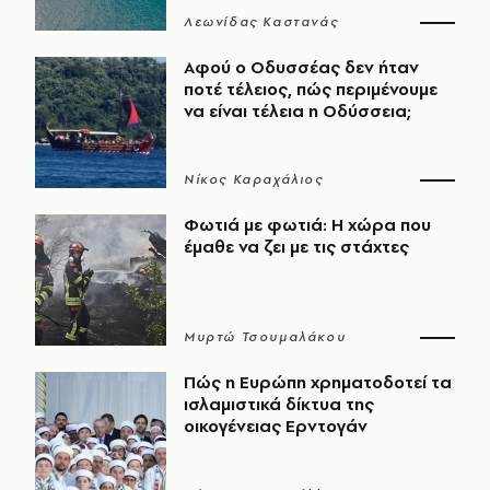
Λεωνίδας Καστανάς
Αφού ο Οδυσσέας δεν ήταν
ποτέ τέλειος, πώς περιμένουμε
να είναι τέλεια η Οδύσσεια;
Νίκος Καραχάλιος
Φωτιά με φωτιά: Η χώρα που
έμαθε να ζει με τις στάχτες
Μυρτώ Τσουμαλάκου
Πώς η Ευρώπη χρηματοδοτεί τα
ισλαμιστικά δίκτυα της
οικογένειας Ερντογάν