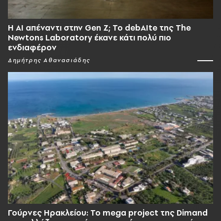
Η AI απέναντι στην Gen Z; Το debAIte της The
Newtons Laboratory έκανε κάτι πολύ πιο
ενδιαφέρον
Δημήτρης Αθανασιάδης
Γούρνες Ηρακλείου: To mega project της Dimand