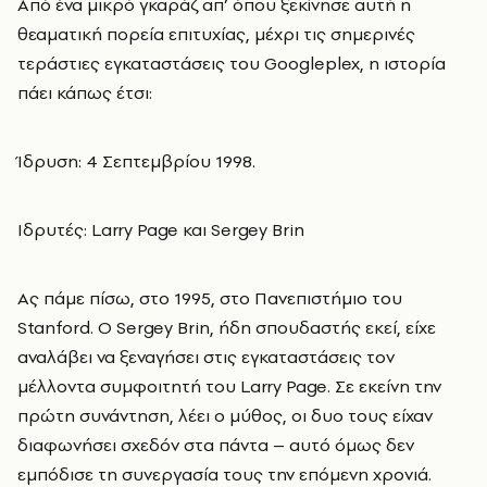
Από ένα μικρό γκαράζ απ’ όπου ξεκίνησε αυτή η
θεαματική πορεία επιτυχίας, μέχρι τις σημερινές
τεράστιες εγκαταστάσεις του Googleplex, η ιστορία
πάει κάπως έτσι:
Ίδρυση: 4 Σεπτεμβρίου 1998.
Ιδρυτές: Larry Page και Sergey Brin
Ας πάμε πίσω, στο 1995, στο Πανεπιστήμιο του
Stanford. Ο Sergey Brin, ήδη σπουδαστής εκεί, είχε
αναλάβει να ξεναγήσει στις εγκαταστάσεις τον
μέλλοντα συμφοιτητή του Larry Page. Σε εκείνη την
πρώτη συνάντηση, λέει ο μύθος, οι δυο τους είχαν
διαφωνήσει σχεδόν στα πάντα – αυτό όμως δεν
εμπόδισε τη συνεργασία τους την επόμενη χρονιά.