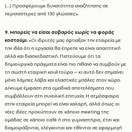
(…) Προσφέρουμε δυνατότητα αναζήτησης σε
περισσότερες από 130 γλώσσες».
9. Μπορείς να είσαι σοβαρός χωρίς να φοράς
κοστούμι.
«Οι ιδρυτές μας έφτιαξαν την εταιρεία με
την ιδέα ότι η εργασία θα έπρεπε να είναι απαιτητική
αλλά και διασκεδαστική. Πιστεύουμε ότι τα
δημιουργικά πράγματα είναι πιο πιθανό να συμβούν με
τη σωστή εταιρική κουλτούρα – κι αυτό δεν σημαίνει
μόνο λάμπες λάβα και ελαστικές μπάλες στον χώρο.
Δίνουμε έμφαση στα ομαδικά αποτελέσματα που
συμβάλλουν στη συνολική επιτυχία. Η ατμόσφαιρα
στην εταιρεία μπορεί να είναι χαλαρή, αλλά όπως οι
νέες ιδέες προκύπτουν σε κάποιο meeting της
ομάδας σε κάποιο café ή στο γυμναστήριο, έτσι και
διαμοιράζονται, ελέγχονται και τίθενται σε εφαρμογή