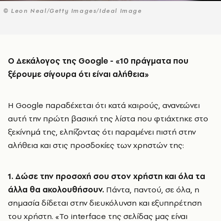
© Leon Neal/Getty Images/Ideal Image
Ο Δεκάλογος της
Google
- «10 πράγματα που
ξέρουμε σίγουρα ότι είναι αλήθεια»
Η Google παραδέχεται ότι κατά καιρούς, ανανεώνει
αυτή την πρώτη βασική της λίστα που φτιάχτηκε στο
ξεκίνημά της, ελπίζοντας ότι παραμένει πιστή στην
αλήθεια και στις προσδοκίες των χρηστών της:
1. Δώσε την προσοχή σου στον χρήστη και όλα τα
άλλα θα ακολουθήσουν.
Πάντα, παντού, σε όλα, η
σημασία δίδεται στην διευκόλυνση και εξυπηρέτηση
του χρήστη. «Το interface της σελίδας μας είναι