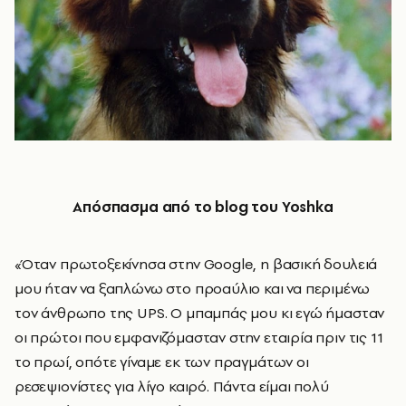
Απόσπασμα από το
blog
του
Yoshka
«Όταν πρωτοξεκίνησα στην Google, η βασική δουλειά
μου ήταν να ξαπλώνω στο προαύλιο και να περιμένω
τον άνθρωπο της UPS. Ο μπαμπάς μου κι εγώ ήμασταν
οι πρώτοι που εμφανιζόμασταν στην εταιρία πριν τις 11
το πρωί, οπότε γίναμε εκ των πραγμάτων οι
ρεσεψιονίστες για λίγο καιρό. Πάντα είμαι πολύ