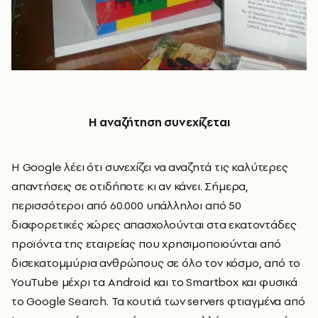
Η αναζήτηση συνεχίζεται
Η Google λέει ότι συνεχίζει να αναζητά τις καλύτερες
απαντήσεις σε οτιδήποτε κι αν κάνει. Σήμερα,
περισσότεροι από 60.000 υπάλληλοι από 50
διαφορετικές χώρες απασχολούνται στα εκατοντάδες
προϊόντα της εταιρείας που χρησιμοποιούνται από
δισεκατομμύρια ανθρώπους σε όλο τον κόσμο, από το
YouTube μέχρι τα Android και το Smartbox και φυσικά
το Google Search. Τα κουτιά των servers φτιαγμένα από