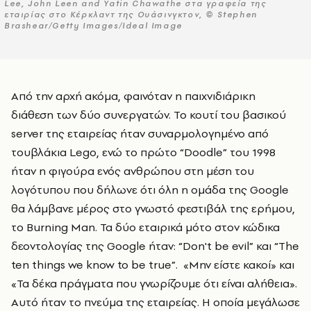
Lee, John Leen and Yatin Chawathe στα γραφεία της
εταιρίας στο Κέρκλαντ της Ουάσινγκτον, © Stephen
Brashear/Getty Images/Ideal Image
Από την αρχή ακόμα, φαινόταν η παιχνιδιάρικη
διάθεση των δύο συνεργατών. Το κουτί του βασικού
server της εταιρείας ήταν συναρμολογημένο από
τουβλάκια Lego, ενώ το πρώτο “Doodle” του 1998
ήταν η φιγούρα ενός ανθρώπου στη μέση του
λογότυπου που δήλωνε ότι όλη η ομάδα της Google
θα λάμβανε μέρος στο γνωστό φεστιβάλ της ερήμου,
το Burning Man. Τα δύο εταιρικά μότο στον κώδικα
δεοντολογίας της Google ήταν: “Don't be evil” και “The
ten things we know to be true”. «Μην είστε κακοί» και
«Τα δέκα πράγματα που γνωρίζουμε ότι είναι αλήθεια».
Αυτό ήταν το πνεύμα της εταιρείας. Η οποία μεγάλωσε