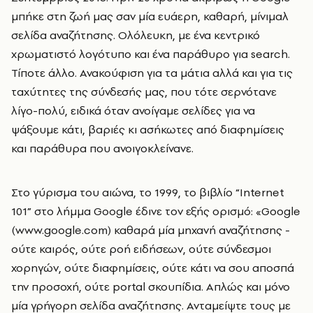
μπήκε στη ζωή μας σαν μία ευάερη, καθαρή, μίνιμαλ
σελίδα αναζήτησης. Ολόλευκη, με ένα κεντρικό
χρωματιστό λογότυπο και ένα παράθυρο για search.
Τίποτε άλλο. Ανακούφιση για τα μάτια αλλά και για τις
ταχύτητες της σύνδεσής μας, που τότε σερνότανε
λίγο-πολύ, ειδικά όταν ανοίγαμε σελίδες για να
ψάξουμε κάτι, βαριές κι ασήκωτες από διαφημίσεις
και παράθυρα που ανοιγοκλείνανε.
Στο γύρισμα του αιώνα, το 1999, το βιβλίο “Internet
101” στο λήμμα Google έδινε τον εξής ορισμό: «Google
(www.google.com) καθαρά μία μηχανή αναζήτησης -
ούτε καιρός, ούτε ροή ειδήσεων, ούτε σύνδεσμοι
χορηγών, ούτε διαφημίσεις, ούτε κάτι να σου αποσπά
την προσοχή, ούτε portal σκουπίδια. Απλώς και μόνο
μία γρήγορη σελίδα αναζήτησης. Ανταμείψτε τους με