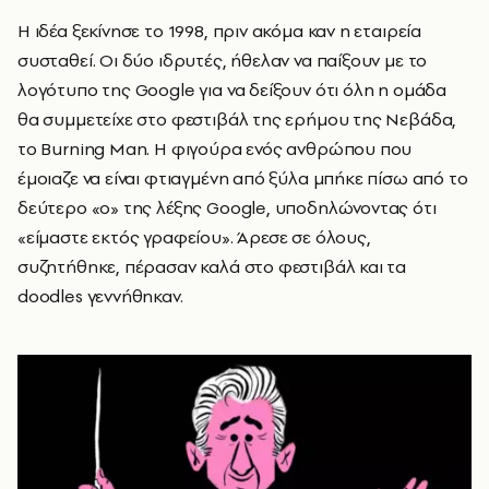
Η ιδέα ξεκίνησε το 1998, πριν ακόμα καν η εταιρεία
συσταθεί. Οι δύο ιδρυτές, ήθελαν να παίξουν με το
λογότυπο της Google για να δείξουν ότι όλη η ομάδα
θα συμμετείχε στο φεστιβάλ της ερήμου της Νεβάδα,
το Burning Man. Η φιγούρα ενός ανθρώπου που
έμοιαζε να είναι φτιαγμένη από ξύλα μπήκε πίσω από το
δεύτερο «ο» της λέξης Google, υποδηλώνοντας ότι
«είμαστε εκτός γραφείου». Άρεσε σε όλους,
συζητήθηκε, πέρασαν καλά στο φεστιβάλ και τα
doodles γεννήθηκαν.