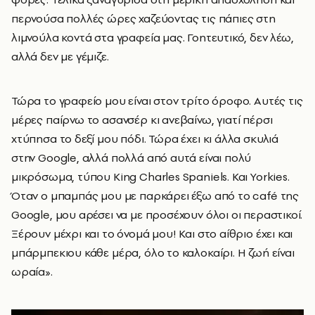
περνούσα πολλές ώρες χαζεύοντας τις πάπιες στη
λιμνούλα κοντά στα γραφεία μας. Γοητευτικό, δεν λέω,
αλλά δεν με γέμιζε.
Τώρα το γραφείο μου είναι στον τρίτο όροφο. Αυτές τις
μέρες παίρνω το ασανσέρ κι ανεβαίνω, γιατί πέρσι
χτύπησα το δεξί μου πόδι. Τώρα έχει κι άλλα σκυλιά
στην Google, αλλά πολλά από αυτά είναι πολύ
μικρόσωμα, τύπου King Charles Spaniels. Και Yorkies.
Όταν ο μπαμπάς μου με παρκάρει έξω από το café της
Google, μου αρέσει να με προσέχουν όλοι οι περαστικοί.
Ξέρουν μέχρι και το όνομά μου! Και στο αίθριο έχει και
μπάρμπεκιου κάθε μέρα, όλο το καλοκαίρι. Η ζωή είναι
ωραία».