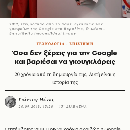
2012, Στιγμιότυπο από το πάρτι εγκαινίων των
γραφείων της Google στο Βερολίνο, © Adam
Berry/Getty Images/Ideal Image
ΤΕΧΝΟΛΟΓΙΑ - ΕΠΙΣΤΗΜΗ
Όσα δεν ξέρεις για την Google
και βαριέσαι να γκουγκλάρεις
20 χρόνια από τη δημιουργία της. Αυτή είναι η
ιστορία της
Γιάννης Νένες
20.09.2018, 13:20
13’ ΔΙΑΒΑΣΜΑ
Σεπτέμβριος 2018. Πριν 20 χρόνια ακριβώς η Google