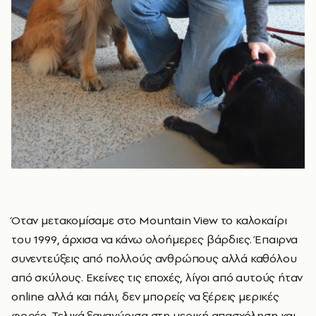
Όταν μετακομίσαμε στο Mountain View το καλοκαίρι
του 1999, άρχισα να κάνω ολοήμερες βάρδιες. Έπαιρνα
συνεντεύξεις από πολλούς ανθρώπους αλλά καθόλου
από σκύλους. Εκείνες τις εποχές, λίγοι από αυτούς ήταν
online αλλά και πάλι, δεν μπορείς να ξέρεις μερικές
φορές. Τελικά ξαναγύρισα στη μερική απασχόληση και