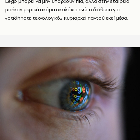
Lego μπορεί να μην υπάρχουν πια, αλλά στην εταιρεία
μπήκαν μερικά ακόμα σκυλάκια ενώ η διάθεση για
«οτιδήποτε τεχνολογικό» κυριαρχεί παντού εκεί μέσα.