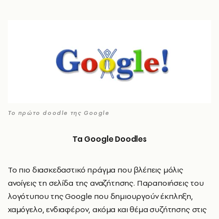
Το πρώτο doodle της Google
Τα
Google Doodles
Το πιο διασκεδαστικό πράγμα που βλέπεις μόλις
ανοίγεις τη σελίδα της αναζήτησης. Παραποιήσεις του
λογότυπου της Google που δημιουργούν έκπληξη,
χαμόγελο, ενδιαφέρον, ακόμα και θέμα συζήτησης στις