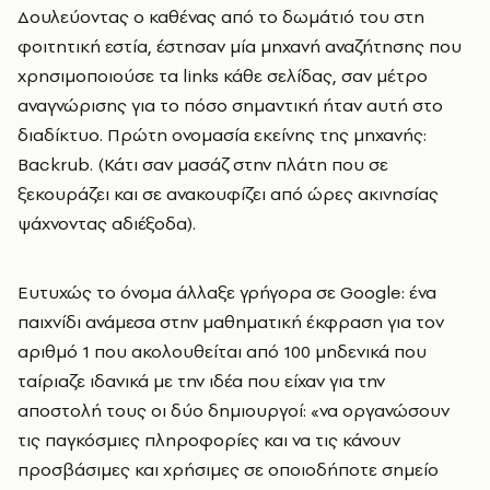
Δουλεύοντας ο καθένας από το δωμάτιό του στη
φοιτητική εστία, έστησαν μία μηχανή αναζήτησης που
χρησιμοποιούσε τα links κάθε σελίδας, σαν μέτρο
αναγνώρισης για το πόσο σημαντική ήταν αυτή στο
διαδίκτυο. Πρώτη ονομασία εκείνης της μηχανής:
Backrub. (Κάτι σαν μασάζ στην πλάτη που σε
ξεκουράζει και σε ανακουφίζει από ώρες ακινησίας
ψάχνοντας αδιέξοδα).
Ευτυχώς το όνομα άλλαξε γρήγορα σε Google: ένα
παιχνίδι ανάμεσα στην μαθηματική έκφραση για τον
αριθμό 1 που ακολουθείται από 100 μηδενικά που
ταίριαζε ιδανικά με την ιδέα που είχαν για την
αποστολή τους οι δύο δημιουργοί: «να οργανώσουν
τις παγκόσμιες πληροφορίες και να τις κάνουν
προσβάσιμες και χρήσιμες σε οποιοδήποτε σημείο