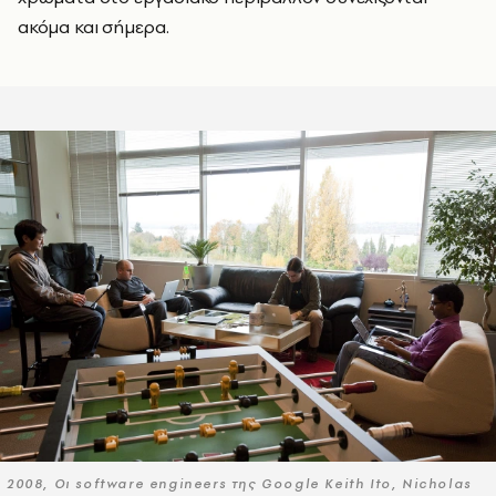
ακόμα και σήμερα.
2008, Οι software engineers της Google Keith Ito, Nicholas