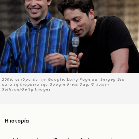
2006, οι ιδρυτές της Google, Larry Page και Sergey Brin
κατά τη διάρκεια της Google Press Day, © Justin
Sullivan/Getty Images
Η ιστορία