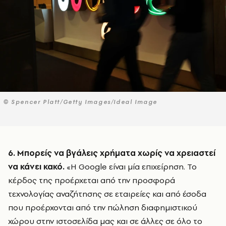
© Spencer Platt/Getty Images/Ideal Image
6. Μπορείς να βγάλεις χρήματα χωρίς να χρειαστεί
να κάνει κακό.
«Η Google είναι μία επιχείρηση. Το
κέρδος της προέρχεται από την προσφορά
τεχνολογίας αναζήτησης σε εταιρείες και από έσοδα
που προέρχονται από την πώληση διαφημιστικού
χώρου στην ιστοσελίδα μας και σε άλλες σε όλο το