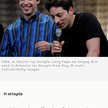
2006, οι ιδρυτές της Google, Larry Page και Sergey Brin
κατά τη διάρκεια της Google Press Day, © Justin
Sullivan/Getty Images
Η ιστορία