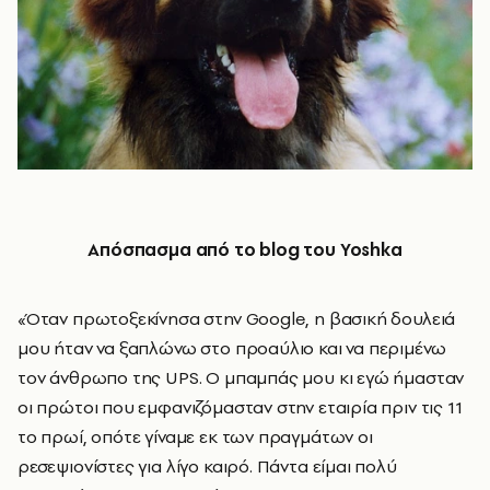
Απόσπασμα από το
blog
του
Yoshka
«Όταν πρωτοξεκίνησα στην Google, η βασική δουλειά
μου ήταν να ξαπλώνω στο προαύλιο και να περιμένω
τον άνθρωπο της UPS. Ο μπαμπάς μου κι εγώ ήμασταν
οι πρώτοι που εμφανιζόμασταν στην εταιρία πριν τις 11
το πρωί, οπότε γίναμε εκ των πραγμάτων οι
ρεσεψιονίστες για λίγο καιρό. Πάντα είμαι πολύ