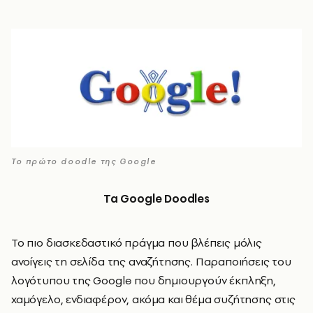
Το πρώτο doodle της Google
Τα
Google Doodles
Το πιο διασκεδαστικό πράγμα που βλέπεις μόλις
ανοίγεις τη σελίδα της αναζήτησης. Παραποιήσεις του
λογότυπου της Google που δημιουργούν έκπληξη,
χαμόγελο, ενδιαφέρον, ακόμα και θέμα συζήτησης στις