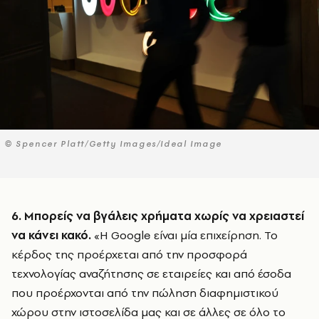
© Spencer Platt/Getty Images/Ideal Image
6. Μπορείς να βγάλεις χρήματα χωρίς να χρειαστεί
να κάνει κακό.
«Η Google είναι μία επιχείρηση. Το
κέρδος της προέρχεται από την προσφορά
τεχνολογίας αναζήτησης σε εταιρείες και από έσοδα
που προέρχονται από την πώληση διαφημιστικού
χώρου στην ιστοσελίδα μας και σε άλλες σε όλο το