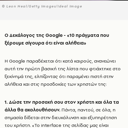
© Leon Neal/Getty Images/Ideal Image
Ο Δεκάλογος της
Google
- «10 πράγματα που
ξέρουμε σίγουρα ότι είναι αλήθεια»
Η Google παραδέχεται ότι κατά καιρούς, ανανεώνει
αυτή την πρώτη βασική της λίστα που φτιάχτηκε στο
ξεκίνημά της, ελπίζοντας ότι παραμένει πιστή στην
αλήθεια και στις προσδοκίες των χρηστών της:
1. Δώσε την προσοχή σου στον χρήστη και όλα τα
άλλα θα ακολουθήσουν.
Πάντα, παντού, σε όλα, η
σημασία δίδεται στην διευκόλυνση και εξυπηρέτηση
του χρήστη. «Το interface της σελίδας μας είναι