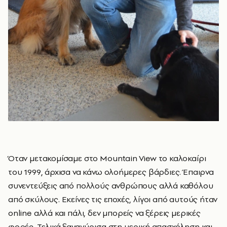
Όταν μετακομίσαμε στο Mountain View το καλοκαίρι
του 1999, άρχισα να κάνω ολοήμερες βάρδιες. Έπαιρνα
συνεντεύξεις από πολλούς ανθρώπους αλλά καθόλου
από σκύλους. Εκείνες τις εποχές, λίγοι από αυτούς ήταν
online αλλά και πάλι, δεν μπορείς να ξέρεις μερικές
φορές. Τελικά ξαναγύρισα στη μερική απασχόληση και