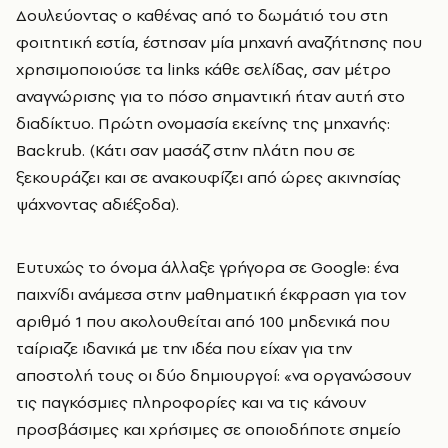
Δουλεύοντας ο καθένας από το δωμάτιό του στη
φοιτητική εστία, έστησαν μία μηχανή αναζήτησης που
χρησιμοποιούσε τα links κάθε σελίδας, σαν μέτρο
αναγνώρισης για το πόσο σημαντική ήταν αυτή στο
διαδίκτυο. Πρώτη ονομασία εκείνης της μηχανής:
Backrub. (Κάτι σαν μασάζ στην πλάτη που σε
ξεκουράζει και σε ανακουφίζει από ώρες ακινησίας
ψάχνοντας αδιέξοδα).
Ευτυχώς το όνομα άλλαξε γρήγορα σε Google: ένα
παιχνίδι ανάμεσα στην μαθηματική έκφραση για τον
αριθμό 1 που ακολουθείται από 100 μηδενικά που
ταίριαζε ιδανικά με την ιδέα που είχαν για την
αποστολή τους οι δύο δημιουργοί: «να οργανώσουν
τις παγκόσμιες πληροφορίες και να τις κάνουν
προσβάσιμες και χρήσιμες σε οποιοδήποτε σημείο