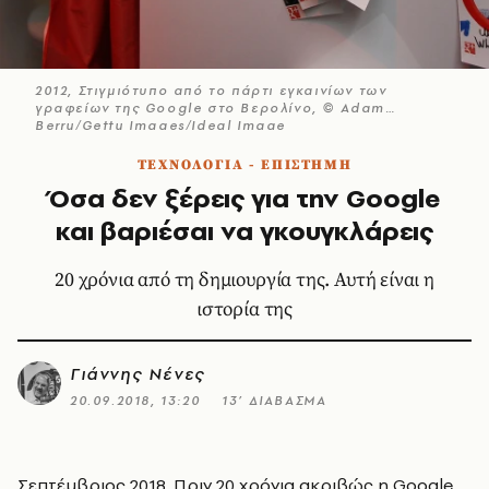
2012, Στιγμιότυπο από το πάρτι εγκαινίων των
γραφείων της Google στο Βερολίνο, © Adam
Berry/Getty Images/Ideal Image
ΤΕΧΝΟΛΟΓΙΑ - ΕΠΙΣΤΗΜΗ
Όσα δεν ξέρεις για την Google
και βαριέσαι να γκουγκλάρεις
20 χρόνια από τη δημιουργία της. Αυτή είναι η
ιστορία της
Γιάννης Νένες
20.09.2018, 13:20
13’ ΔΙΑΒΑΣΜΑ
Σεπτέμβριος 2018. Πριν 20 χρόνια ακριβώς η Google