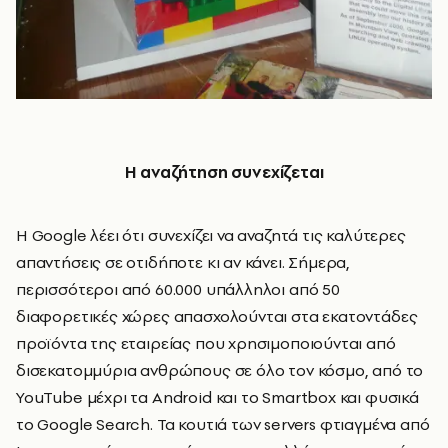
Η αναζήτηση συνεχίζεται
Η Google λέει ότι συνεχίζει να αναζητά τις καλύτερες
απαντήσεις σε οτιδήποτε κι αν κάνει. Σήμερα,
περισσότεροι από 60.000 υπάλληλοι από 50
διαφορετικές χώρες απασχολούνται στα εκατοντάδες
προϊόντα της εταιρείας που χρησιμοποιούνται από
δισεκατομμύρια ανθρώπους σε όλο τον κόσμο, από το
YouTube μέχρι τα Android και το Smartbox και φυσικά
το Google Search. Τα κουτιά των servers φτιαγμένα από