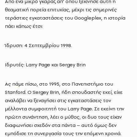
Από ένα μικρό γκαράζ απ’ όπου ξεκίνησε αυτή η
θεαματική πορεία επιτυχίας, μέχρι τις σημερινές
τεράστιες εγκαταστάσεις του Googleplex, η ιστορία
πάει κάπως έτσι:
Ίδρυση: 4 Σεπτεμβρίου 1998.
Ιδρυτές: Larry Page και Sergey Brin
Ας πάμε πίσω, στο 1995, στο Πανεπιστήμιο του
Stanford. Ο Sergey Brin, ήδη σπουδαστής εκεί, είχε
αναλάβει να ξεναγήσει στις εγκαταστάσεις τον
μέλλοντα συμφοιτητή του Larry Page. Σε εκείνη την
πρώτη συνάντηση, λέει ο μύθος, οι δυο τους είχαν
διαφωνήσει σχεδόν στα πάντα – αυτό όμως δεν
εμπόδισε τη συνεργασία τους την επόμενη χρονιά.