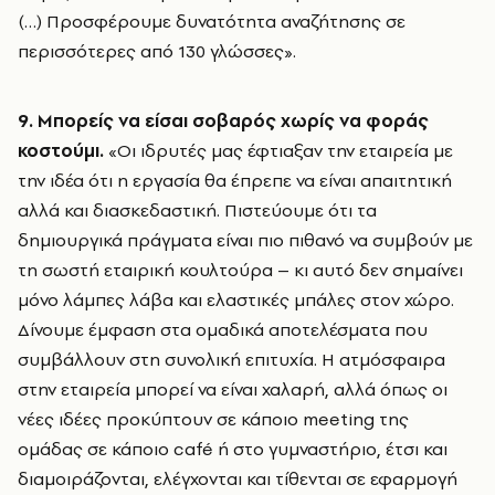
(…) Προσφέρουμε δυνατότητα αναζήτησης σε
περισσότερες από 130 γλώσσες».
9. Μπορείς να είσαι σοβαρός χωρίς να φοράς
κοστούμι.
«Οι ιδρυτές μας έφτιαξαν την εταιρεία με
την ιδέα ότι η εργασία θα έπρεπε να είναι απαιτητική
αλλά και διασκεδαστική. Πιστεύουμε ότι τα
δημιουργικά πράγματα είναι πιο πιθανό να συμβούν με
τη σωστή εταιρική κουλτούρα – κι αυτό δεν σημαίνει
μόνο λάμπες λάβα και ελαστικές μπάλες στον χώρο.
Δίνουμε έμφαση στα ομαδικά αποτελέσματα που
συμβάλλουν στη συνολική επιτυχία. Η ατμόσφαιρα
στην εταιρεία μπορεί να είναι χαλαρή, αλλά όπως οι
νέες ιδέες προκύπτουν σε κάποιο meeting της
ομάδας σε κάποιο café ή στο γυμναστήριο, έτσι και
διαμοιράζονται, ελέγχονται και τίθενται σε εφαρμογή