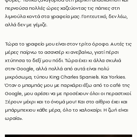
περνούσα πολλές ώρες χαζεύοντας τις πάπιες στη
λιμνούλα κοντά στα γραφεία μας. Γοητευτικό, δεν λέω,
αλλά δεν με γέμιζε.
Τώρα το γραφείο μου είναι στον τρίτο όροφο. Αυτές τις
μέρες παίρνω το ασανσέρ κι ανεβαίνω, γιατί πέρσι
χτύπησα το δεξί μου πόδι. Τώρα έχει κι άλλα σκυλιά
στην Google, αλλά πολλά από αυτά είναι πολύ
μικρόσωμα, τύπου King Charles Spaniels. Και Yorkies.
Όταν ο μπαμπάς μου με παρκάρει έξω από το café της
Google, μου αρέσει να με προσέχουν όλοι οι περαστικοί.
Ξέρουν μέχρι και το όνομά μου! Και στο αίθριο έχει και
μπάρμπεκιου κάθε μέρα, όλο το καλοκαίρι. Η ζωή είναι
ωραία».