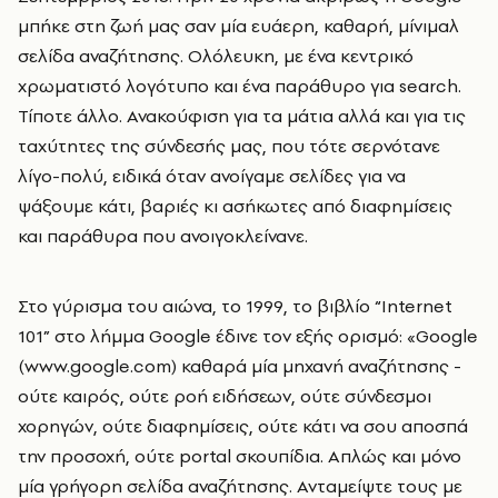
μπήκε στη ζωή μας σαν μία ευάερη, καθαρή, μίνιμαλ
σελίδα αναζήτησης. Ολόλευκη, με ένα κεντρικό
χρωματιστό λογότυπο και ένα παράθυρο για search.
Τίποτε άλλο. Ανακούφιση για τα μάτια αλλά και για τις
ταχύτητες της σύνδεσής μας, που τότε σερνότανε
λίγο-πολύ, ειδικά όταν ανοίγαμε σελίδες για να
ψάξουμε κάτι, βαριές κι ασήκωτες από διαφημίσεις
και παράθυρα που ανοιγοκλείνανε.
Στο γύρισμα του αιώνα, το 1999, το βιβλίο “Internet
101” στο λήμμα Google έδινε τον εξής ορισμό: «Google
(www.google.com) καθαρά μία μηχανή αναζήτησης -
ούτε καιρός, ούτε ροή ειδήσεων, ούτε σύνδεσμοι
χορηγών, ούτε διαφημίσεις, ούτε κάτι να σου αποσπά
την προσοχή, ούτε portal σκουπίδια. Απλώς και μόνο
μία γρήγορη σελίδα αναζήτησης. Ανταμείψτε τους με