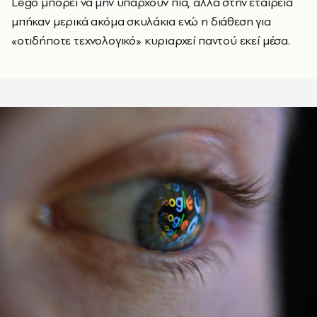
Lego μπορεί να μην υπάρχουν πια, αλλά στην εταιρεία
μπήκαν μερικά ακόμα σκυλάκια ενώ η διάθεση για
«οτιδήποτε τεχνολογικό» κυριαρχεί παντού εκεί μέσα.