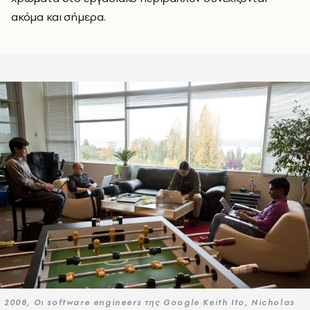
ακόμα και σήμερα.
2008, Οι software engineers της Google Keith Ito, Nicholas