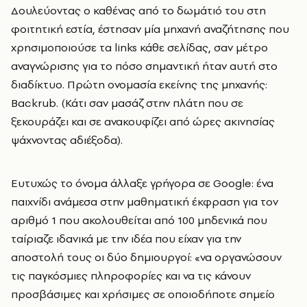
Δουλεύοντας ο καθένας από το δωμάτιό του στη
φοιτητική εστία, έστησαν μία μηχανή αναζήτησης που
χρησιμοποιούσε τα links κάθε σελίδας, σαν μέτρο
αναγνώρισης για το πόσο σημαντική ήταν αυτή στο
διαδίκτυο. Πρώτη ονομασία εκείνης της μηχανής:
Backrub. (Κάτι σαν μασάζ στην πλάτη που σε
ξεκουράζει και σε ανακουφίζει από ώρες ακινησίας
ψάχνοντας αδιέξοδα).
Ευτυχώς το όνομα άλλαξε γρήγορα σε Google: ένα
παιχνίδι ανάμεσα στην μαθηματική έκφραση για τον
αριθμό 1 που ακολουθείται από 100 μηδενικά που
ταίριαζε ιδανικά με την ιδέα που είχαν για την
αποστολή τους οι δύο δημιουργοί: «να οργανώσουν
τις παγκόσμιες πληροφορίες και να τις κάνουν
προσβάσιμες και χρήσιμες σε οποιοδήποτε σημείο