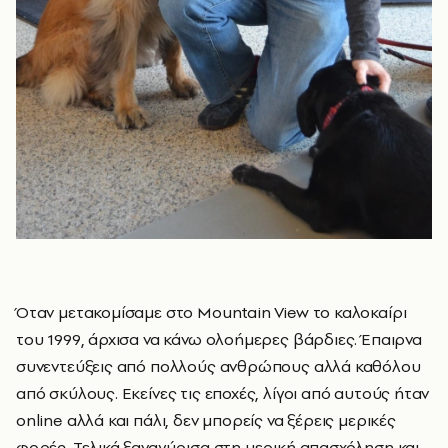
Όταν μετακομίσαμε στο Mountain View το καλοκαίρι
του 1999, άρχισα να κάνω ολοήμερες βάρδιες. Έπαιρνα
συνεντεύξεις από πολλούς ανθρώπους αλλά καθόλου
από σκύλους. Εκείνες τις εποχές, λίγοι από αυτούς ήταν
online αλλά και πάλι, δεν μπορείς να ξέρεις μερικές
φορές. Τελικά ξαναγύρισα στη μερική απασχόληση και