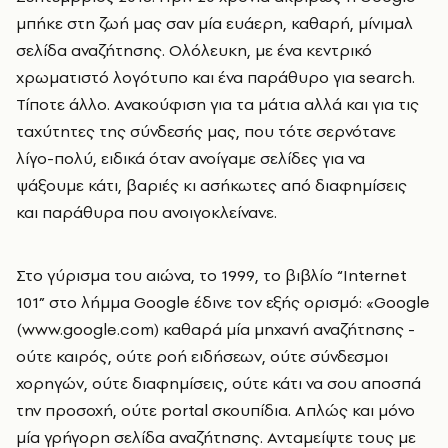
μπήκε στη ζωή μας σαν μία ευάερη, καθαρή, μίνιμαλ
σελίδα αναζήτησης. Ολόλευκη, με ένα κεντρικό
χρωματιστό λογότυπο και ένα παράθυρο για search.
Τίποτε άλλο. Ανακούφιση για τα μάτια αλλά και για τις
ταχύτητες της σύνδεσής μας, που τότε σερνότανε
λίγο-πολύ, ειδικά όταν ανοίγαμε σελίδες για να
ψάξουμε κάτι, βαριές κι ασήκωτες από διαφημίσεις
και παράθυρα που ανοιγοκλείνανε.
Στο γύρισμα του αιώνα, το 1999, το βιβλίο “Internet
101” στο λήμμα Google έδινε τον εξής ορισμό: «Google
(www.google.com) καθαρά μία μηχανή αναζήτησης -
ούτε καιρός, ούτε ροή ειδήσεων, ούτε σύνδεσμοι
χορηγών, ούτε διαφημίσεις, ούτε κάτι να σου αποσπά
την προσοχή, ούτε portal σκουπίδια. Απλώς και μόνο
μία γρήγορη σελίδα αναζήτησης. Ανταμείψτε τους με