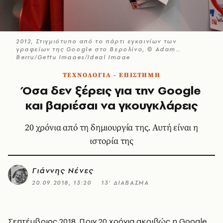
2012, Στιγμιότυπο από το πάρτι εγκαινίων των
γραφείων της Google στο Βερολίνο, © Adam
Berry/Getty Images/Ideal Image
ΤΕΧΝΟΛΟΓΙΑ - ΕΠΙΣΤΗΜΗ
Όσα δεν ξέρεις για την Google
και βαριέσαι να γκουγκλάρεις
20 χρόνια από τη δημιουργία της. Αυτή είναι η
ιστορία της
Γιάννης Νένες
20.09.2018, 13:20
13’ ΔΙΑΒΑΣΜΑ
Σεπτέμβριος 2018. Πριν 20 χρόνια ακριβώς η Google