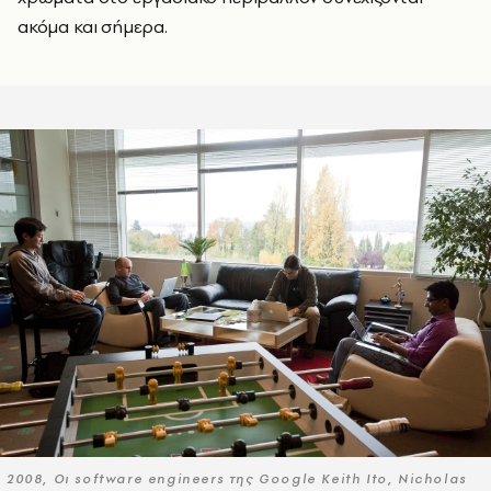
ακόμα και σήμερα.
2008, Οι software engineers της Google Keith Ito, Nicholas