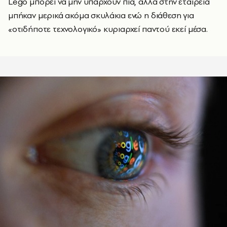
Lego μπορεί να μην υπάρχουν πια, αλλά στην εταιρεία
μπήκαν μερικά ακόμα σκυλάκια ενώ η διάθεση για
«οτιδήποτε τεχνολογικό» κυριαρχεί παντού εκεί μέσα.