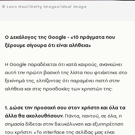
© Leon Neal/Getty Images/Ideal Image
Ο Δεκάλογος της
Google
- «10 πράγματα που
ξέρουμε σίγουρα ότι είναι αλήθεια»
Η Google παραδέχεται ότι κατά καιρούς, ανανεώνει
αυτή την πρώτη βασική της λίστα που φτιάχτηκε στο
ξεκίνημά της, ελπίζοντας ότι παραμένει πιστή στην
αλήθεια και στις προσδοκίες των χρηστών της:
1. Δώσε την προσοχή σου στον χρήστη και όλα τα
άλλα θα ακολουθήσουν.
Πάντα, παντού, σε όλα, η
σημασία δίδεται στην διευκόλυνση και εξυπηρέτηση
του χρήστη. «Το interface της σελίδας μας είναι