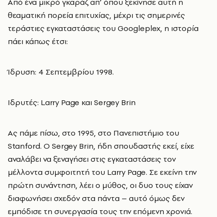
Από ένα μικρό γκαράζ απ’ όπου ξεκίνησε αυτή η
θεαματική πορεία επιτυχίας, μέχρι τις σημερινές
τεράστιες εγκαταστάσεις του Googleplex, η ιστορία
πάει κάπως έτσι:
Ίδρυση: 4 Σεπτεμβρίου 1998.
Ιδρυτές: Larry Page και Sergey Brin
Ας πάμε πίσω, στο 1995, στο Πανεπιστήμιο του
Stanford. Ο Sergey Brin, ήδη σπουδαστής εκεί, είχε
αναλάβει να ξεναγήσει στις εγκαταστάσεις τον
μέλλοντα συμφοιτητή του Larry Page. Σε εκείνη την
πρώτη συνάντηση, λέει ο μύθος, οι δυο τους είχαν
διαφωνήσει σχεδόν στα πάντα – αυτό όμως δεν
εμπόδισε τη συνεργασία τους την επόμενη χρονιά.