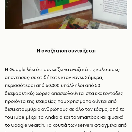
Η αναζήτηση συνεχίζεται
Η Google λέει ότι συνεχίζει να αναζητά τις καλύτερες
απαντήσεις σε οτιδήποτε κι αν κάνει. Σήμερα,
περισσότεροι από 60.000 υπάλληλοι από 50
διαφορετικές χώρες απασχολούνται στα εκατοντάδες
προϊόντα της εταιρείας που χρησιμοποιούνται από
δισεκατομμύρια ανθρώπους σε όλο τον κόσμο, από το
YouTube μέχρι τα Android και το Smartbox και φυσικά
το Google Search. Τα κουτιά των servers φτιαγμένα από