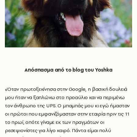
Απόσπασμα από το
blog
του
Yoshka
«Όταν πρωτοξεκίνησα στην Google, η βασική δουλειά
μου ήταν να ξαπλώνω στο προαύλιο και να περιμένω
τον άνθρωπο της UPS. Ο μπαμπάς μου κι εγώ ήμασταν
οι πρώτοι που εμφανιζόμασταν στην εταιρία πριν τις 11
το πρωί, οπότε γίναμε εκ των πραγμάτων οι
ρεσεψιονίστες για λίγο καιρό. Πάντα είμαι πολύ