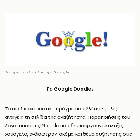
Το πρώτο doodle της Google
Τα
Google Doodles
Το πιο διασκεδαστικό πράγμα που βλέπεις μόλις
ανοίγεις τη σελίδα της αναζήτησης. Παραποιήσεις του
λογότυπου της Google που δημιουργούν έκπληξη,
χαμόγελο, ενδιαφέρον, ακόμα και θέμα συζήτησης στις