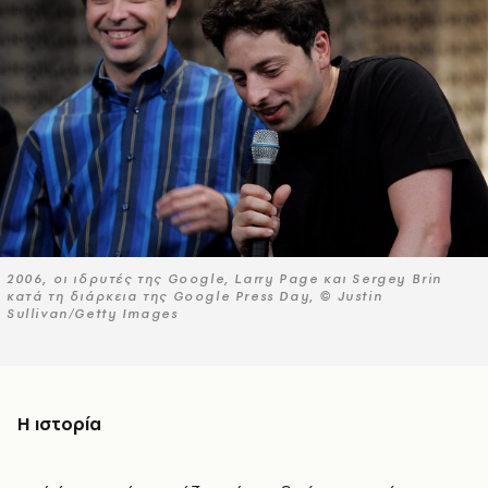
2006, οι ιδρυτές της Google, Larry Page και Sergey Brin
κατά τη διάρκεια της Google Press Day, © Justin
Sullivan/Getty Images
Η ιστορία