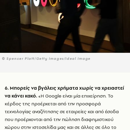
© Spencer Platt/Getty Images/Ideal Image
6. Μπορείς να βγάλεις χρήματα χωρίς να χρειαστεί
να κάνει κακό.
«Η Google είναι μία επιχείρηση. Το
κέρδος της προέρχεται από την προσφορά
τεχνολογίας αναζήτησης σε εταιρείες και από έσοδα
που προέρχονται από την πώληση διαφημιστικού
χώρου στην ιστοσελίδα μας και σε άλλες σε όλο το