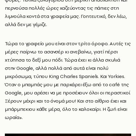
περνούσα πολλές ώρες χαζεύοντας τις πάπιες στη
λιμνούλα κοντά στα γραφεία μας. Γοητευτικό, δεν λέω,
αλλά δεν με γέμιζε.
Τώρα το γραφείο μου είναι στον τρίτο όροφο. Αυτές τις
μέρες παίρνω το ασανσέρ κι ανεβαίνω, γιατί πέρσι
χτύπησα το δεξί μου πόδι. Τώρα έχει κι άλλα σκυλιά
στην Google, αλλά πολλά από αυτά είναι πολύ
μικρόσωμα, τύπου King Charles Spaniels. Και Yorkies.
Όταν ο μπαμπάς μου με παρκάρει έξω από το café της
Google, μου αρέσει να με προσέχουν όλοι οι περαστικοί.
Ξέρουν μέχρι και το όνομά μου! Και στο αίθριο έχει και
μπάρμπεκιου κάθε μέρα, όλο το καλοκαίρι. Η ζωή είναι
ωραία».