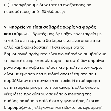
(…) Προσφέρουμε δυνατότητα αναζήτησης σε
περισσότερες από 130 γλώσσες».
9. Μπορείς να είσαι σοβαρός χωρίς να φοράς
κοστούμι.
«Οι ιδρυτές μας έφτιαξαν την εταιρεία με
την ιδέα ότι η εργασία θα έπρεπε να είναι απαιτητική
αλλά και διασκεδαστική. Πιστεύουμε ότι τα
δημιουργικά πράγματα είναι πιο πιθανό να συμβούν με
τη σωστή εταιρική κουλτούρα – κι αυτό δεν σημαίνει
μόνο λάμπες λάβα και ελαστικές μπάλες στον χώρο.
Δίνουμε έμφαση στα ομαδικά αποτελέσματα που
συμβάλλουν στη συνολική επιτυχία. Η ατμόσφαιρα
στην εταιρεία μπορεί να είναι χαλαρή, αλλά όπως οι
νέες ιδέες προκύπτουν σε κάποιο meeting της
ομάδας σε κάποιο café ή στο γυμναστήριο, έτσι και
διαμοιράζονται, ελέγχονται και τίθενται σε εφαρμογή