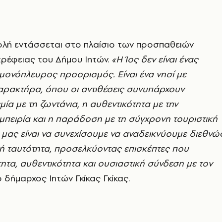
ολή εντάσσεται στο πλαίσιο των προσπαθειών
τρέφειας του Δήμου Ιητών.
«Η Ίος δεν είναι ένας
μονόπλευρος προορισμός. Είναι ένα νησί με
αρακτήρα, όπου οι αντιθέσεις συνυπάρχουν
μία με τη ζωντάνια, η αυθεντικότητα με την
μπειρία και η παράδοση με τη σύγχρονη τουριστική
ς μας είναι να συνεχίσουμε να αναδεικνύουμε διεθνώ
ή ταυτότητα, προσελκύοντας επισκέπτες που
ητα, αυθεντικότητα και ουσιαστική σύνδεση με τον
 δήμαρχος Ιητών Γκίκας Γκίκας.