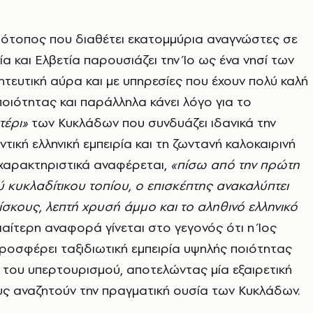
τότοπος που διαθέτει εκατομμύρια αναγνώστες σε
ία και Ελβετία παρουσιάζει την Ίο ως ένα νησί των
τευτική αύρα και με υπηρεσίες που έχουν πολύ καλή
 ποιότητας και παράλληλα κάνει λόγο για το
τέρι»
των Κυκλάδων που συνδυάζει ιδανικά την
ντική ελληνική εμπειρία και τη ζωντανή καλοκαιρινή
 χαρακτηριστικά αναφέρεται,
«πίσω από την πρώτη
ού κυκλαδίτικου τοπίου, ο επισκέπτης ανακαλύπτει
ίσκους, λεπτή χρυσή άμμο και το αληθινό ελληνικό
διαίτερη αναφορά γίνεται στο γεγονός ότι η Ίος
ροσφέρει ταξιδιωτική εμπειρία υψηλής ποιότητας
ις του υπερτουρισμού, αποτελώντας μία εξαιρετική
υς αναζητούν την πραγματική ουσία των Κυκλάδων.