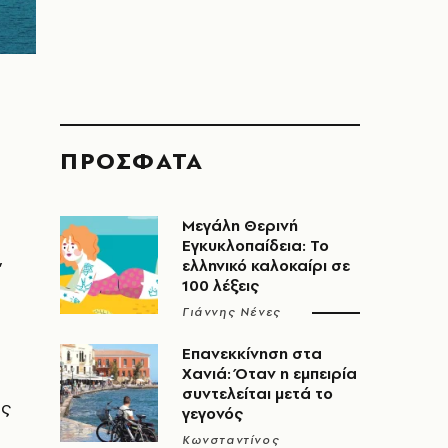
ΠΡΟΣΦΑΤΑ
Μεγάλη Θερινή
Εγκυκλοπαίδεια: Το
,
ελληνικό καλοκαίρι σε
100 λέξεις
Γιάννης Νένες
Επανεκκίνηση στα
Χανιά: Όταν η εμπειρία
συντελείται μετά το
ύς
γεγονός
Κωνσταντίνος