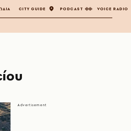
ΩΔΙΑ
CITY GUIDE
PODCAST
VOICE RADIO
είου