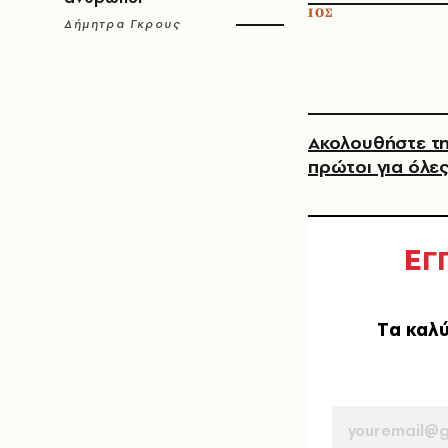
ΙΟΣ
Δήμητρα Γκρους
Ακολουθήστε τη
πρώτοι για όλες
Ε
Γ
Tα καλύ
EMAIL