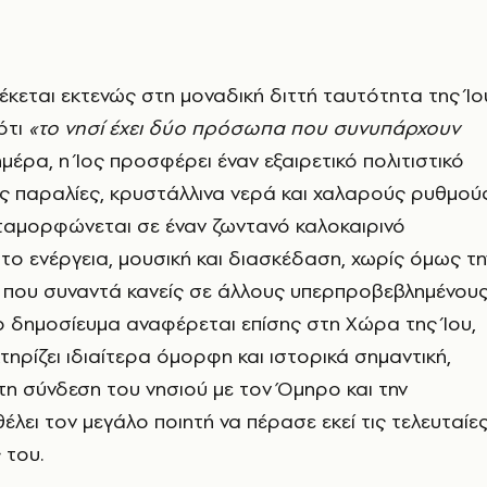
έκεται εκτενώς στη μοναδική διττή ταυτότητα της Ίο
ότι
«το νησί έχει δύο πρόσωπα που συνυπάρχουν
μέρα, η Ίος προσφέρει έναν εξαιρετικό πολιτιστικό
ς παραλίες, κρυστάλλινα νερά και χαλαρούς ρυθμούς
ταμορφώνεται σε έναν ζωντανό καλοκαιρινό
ο ενέργεια, μουσική και διασκέδαση, χωρίς όμως τη
η που συναντά κανείς σε άλλους υπερπροβεβλημένου
 δημοσίευμα αναφέρεται επίσης στη Χώρα της Ίου,
τηρίζει ιδιαίτερα όμορφη και ιστορικά σημαντική,
τη σύνδεση του νησιού με τον Όμηρο και την
λει τον μεγάλο ποιητή να πέρασε εκεί τις τελευταίε
 του.