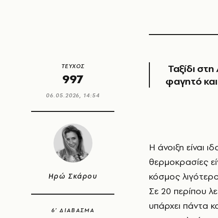
Ταξίδι στη 
ΤΕΥΧΟΣ
997
φαγητό και 
06.05.2026, 14:54
Η άνοιξη είναι 
θερμοκρασίες εί
κόσμος λιγότερος
Ηρώ Σκάρου
Σε 20 περίπου λε
υπάρχει πάντα κα
6’ ΔΙΑΒΑΣΜΑ