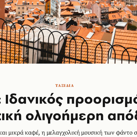
ΤΑΞΙΔΙΑ
 Ιδανικός προορισμό
ική ολιγοήμερη απ
αι μικρά καφέ, η μελαγχολική μουσική των φάντο σ