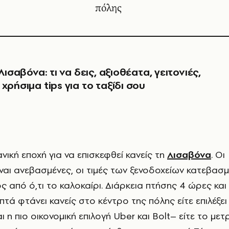
πόλης
Λισαβόνα: τι να δεις, αξιοθέατα, γειτονιές,
χρήσιμα tips για το ταξίδι σου
ιδανική εποχή για να επισκεφθεί κανείς τη
Λισαβόνα
. Οι
ναι ανεβασμένες, οι τιμές των ξενοδοχείων κατεβασμ
 από ό,τι το καλοκαίρι. Διάρκεια πτήσης 4 ώρες και 
πτά φτάνει κανείς στο κέντρο της πόλης είτε επιλέξει 
ι η πιο οικονομική επιλογή Uber και Bolt– είτε το μετ