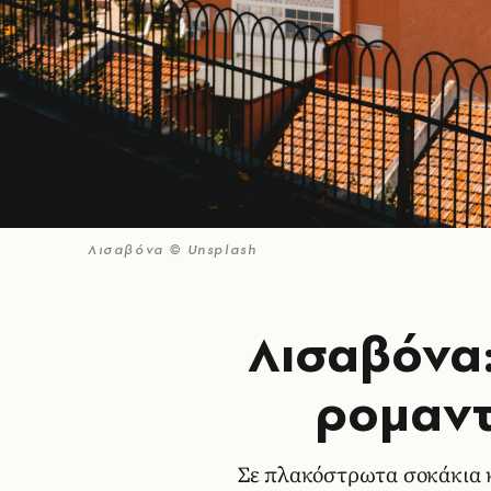
Λισαβόνα © Unsplash
Λισαβόνα:
ρομαντ
Σε πλακόστρωτα σοκάκια κ