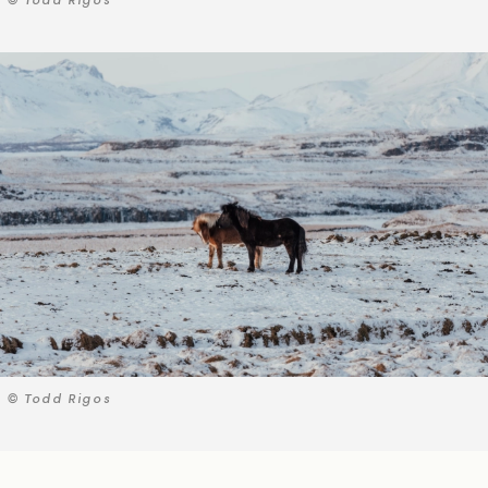
© Todd Rigos