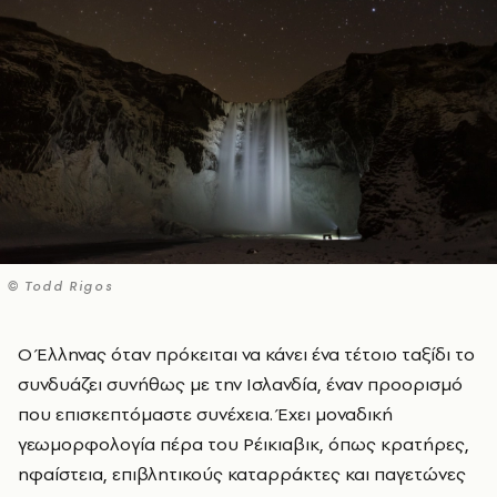
© Todd Rigos
Ο Έλληνας όταν πρόκειται να κάνει ένα τέτοιο ταξίδι το
συνδυάζει συνήθως με την Ισλανδία, έναν προορισμό
που επισκεπτόμαστε συνέχεια. Έχει μοναδική
γεωμορφολογία πέρα του Ρέικιαβικ, όπως κρατήρες,
ηφαίστεια, επιβλητικούς καταρράκτες και παγετώνες