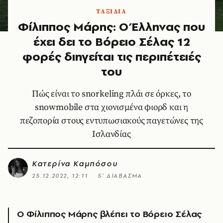
ΤΑΞΙΔΙΑ
Φίλιππος Μάρης: O Έλληνας που
έχει δει το Βόρειο Σέλας 12
φορές διηγείται τις περιπέτειές
του
Πώς είναι το snorkeling πλάι σε όρκες, το
snowmobile στα χιονισμένα φιορδ και η
πεζοπορία στους εντυπωσιακούς παγετώνες της
Ισλανδίας
Κατερίνα Καμπόσου
25.12.2022, 12:11
5’ ΔΙΑΒΑΣΜΑ
Ο Φίλιππος Μάρης βλέπει το Βόρειο Σέλας