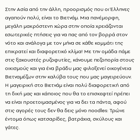
Στην Ασία από την άλλη, προορισμός που οι Έλληνες
αγαπούν πολύ, είναι το Βιετνάμ. Μια πανέμορφη,
μεγάλη μακρόστενη χώρα στην οποία χρειάζονται
εσωτερικές πτήσεις για να πας από τον βορρά στον
νότο και ανάλογα με τον μήνα σε κάθε κομμάτι της
επικρατεί και διαφορετικό κλίμα! Με την ομάδα πάμε
στις ξακουστές ρυζοφυτίες, κάνουμε πεζοπορία στους
οικισμούς και για ένα βράδυ μας φιλοξενεί οικογένεια
Βιετναμέζων στην καλύβα τους που μας μαγειρεύουν.
Η μαγειρική στο Βιετνάμ είναι πολύ διαφορετική από
τη δική μας και κάποιος που θα το επισκεφτεί πρέπει
να είναι προετοιμασμένος για να δει τα πάντα, αφού
στις αγορές τους δεν θα δεις μόνο noodles: Τρώνε
έντομα όπως κατσαρίδες, βατράχια, σκύλους και
γάτες.