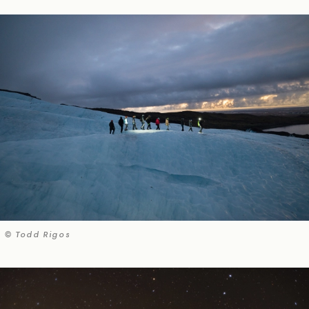
© Todd Rigos