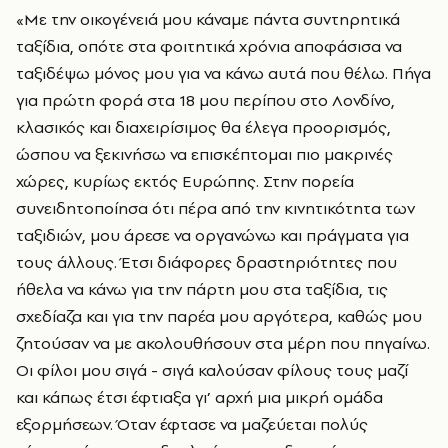
«Με την οικογένειά μου κάναμε πάντα συντηρητικά
ταξίδια, οπότε στα φοιτητικά χρόνια αποφάσισα να
ταξιδέψω μόνος μου για να κάνω αυτά που θέλω. Πήγα
για πρώτη φορά στα 18 μου περίπου στο Λονδίνο,
κλασικός και διαχειρίσιμος θα έλεγα προορισμός,
ώσπου να ξεκινήσω να επισκέπτομαι πιο μακρινές
χώρες, κυρίως εκτός Ευρώπης. Στην πορεία
συνειδητοποίησα ότι πέρα από την κινητικότητα των
ταξιδιών, μου άρεσε να οργανώνω και πράγματα για
τους άλλους. Έτσι διάφορες δραστηριότητες που
ήθελα να κάνω για την πάρτη μου στα ταξίδια, τις
σχεδίαζα και για την παρέα μου αργότερα, καθώς μου
ζητούσαν να με ακολουθήσουν στα μέρη που πηγαίνω.
Οι φίλοι μου σιγά - σιγά καλούσαν φίλους τους μαζί
και κάπως έτσι έφτιαξα γι’ αρχή μια μικρή ομάδα
εξορμήσεων. Όταν έφτασε να μαζεύεται πολύς