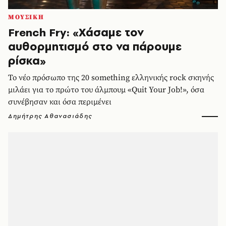
ΜΟΥΣΙΚΗ
French Fry: «Χάσαμε τον
αυθορμητισμό στο να πάρουμε
ρίσκα»
Το νέο πρόσωπο της 20 something ελληνικής rock σκηνής
μιλάει για το πρώτο του άλμπουμ «Quit Your Job!», όσα
συνέβησαν και όσα περιμένει
Δημήτρης Αθανασιάδης