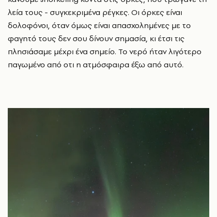
λεία τους - συγκεκριμένα ρέγκες. Οι όρκες είναι
δολοφόνοι, όταν όμως είναι απασχολημένες με το
φαγητό τους δεν σου δίνουν σημασία, κι έτσι τις
πλησιάσαμε μέχρι ένα σημείο. Το νερό ήταν λιγότερο
παγωμένο από οτι η ατμόσφαιρα έξω από αυτό.