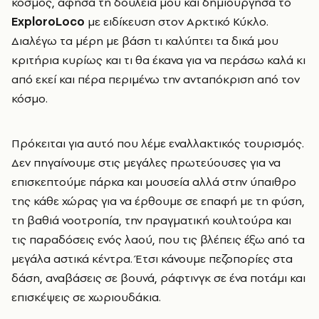
κόσμος, άφησα τη δουλειά μου και δημιούργησα το
ExploroLoco
με ειδίκευση στον Αρκτικό Κύκλο.
Διαλέγω τα μέρη με βάση τι καλύπτει τα δικά μου
κριτήρια κυρίως και τι θα έκανα για να περάσω καλά κι
από εκεί και πέρα περιμένω την ανταπόκριση από τον
κόσμο.
Πρόκειται για αυτό που λέμε εναλλακτικός τουρισμός.
Δεν πηγαίνουμε στις μεγάλες πρωτεύουσες για να
επισκεπτούμε πάρκα και μουσεία αλλά στην ύπαιθρο
της κάθε χώρας για να έρθουμε σε επαφή με τη φύση,
τη βαθιά νοοτροπία, την πραγματική κουλτούρα και
τις παραδόσεις ενός λαού, που τις βλέπεις έξω από τα
μεγάλα αστικά κέντρα. Έτσι κάνουμε πεζοπορίες στα
δάση, αναβάσεις σε βουνά, ράφτινγκ σε ένα ποτάμι και
επισκέψεις σε χωριουδάκια.