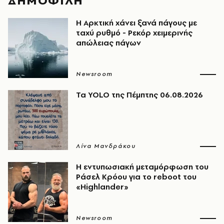
ΔΗΜΟΦΙΛΗ
Η Αρκτική χάνει ξανά πάγους με
ταχύ ρυθμό - Ρεκόρ χειμερινής
απώλειας πάγων
Newsroom
Τα YOLO της Πέμπτης 06.08.2026
Λίνα Μανδράκου
Η εντυπωσιακή μεταμόρφωση του
Ράσελ Κρόου για το reboot του
«Highlander»
Newsroom