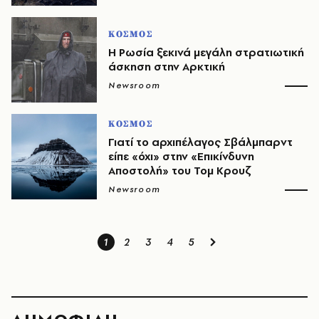
ΚΟΣΜΟΣ
Η Ρωσία ξεκινά μεγάλη στρατιωτική
άσκηση στην Αρκτική
Newsroom
ΚΟΣΜΟΣ
Γιατί το αρχιπέλαγος Σβάλμπαρντ
είπε «όχι» στην «Επικίνδυνη
Αποστολή» του Τομ Κρουζ
Newsroom
1
2
3
4
5