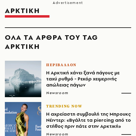
ΑΡΚΤΙΚΗ
ΟΛΑ ΤΑ ΑΡΘΡΑ ΤΟΥ TAG
ΑΡΚΤΙΚΗ
ΠΕΡΙΒΑΛΛΟΝ
Η Αρκτική χάνει ξανά πάγους με
ταχύ ρυθμό - Ρεκόρ χειμερινής
απώλειας πάγων
Newsroom
TRENDING NOW
Η αχρείαστη συμβουλή της Μπρουκς
Νέιντερ: «Βγάλτε τα piercing από το
στήθος πριν πάτε στην Αρκτική»
Newsroom