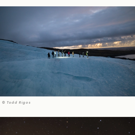
© Todd Rigos