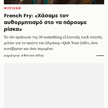
ΜΟΥΣΙΚΗ
French Fry: «Χάσαμε τον
αυθορμητισμό στο να πάρουμε
ρίσκα»
Το νέο πρόσωπο της 20 something ελληνικής rock σκηνής
μιλάει για το πρώτο του άλμπουμ «Quit Your Job!», όσα
συνέβησαν και όσα περιμένει
Δημήτρης Αθανασιάδης