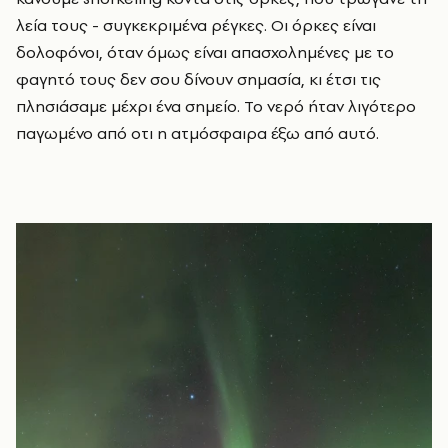
λεία τους - συγκεκριμένα ρέγκες. Οι όρκες είναι
δολοφόνοι, όταν όμως είναι απασχολημένες με το
φαγητό τους δεν σου δίνουν σημασία, κι έτσι τις
πλησιάσαμε μέχρι ένα σημείο. Το νερό ήταν λιγότερο
παγωμένο από οτι η ατμόσφαιρα έξω από αυτό.