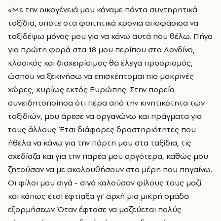
«Με την οικογένειά μου κάναμε πάντα συντηρητικά
ταξίδια, οπότε στα φοιτητικά χρόνια αποφάσισα να
ταξιδέψω μόνος μου για να κάνω αυτά που θέλω. Πήγα
για πρώτη φορά στα 18 μου περίπου στο Λονδίνο,
κλασικός και διαχειρίσιμος θα έλεγα προορισμός,
ώσπου να ξεκινήσω να επισκέπτομαι πιο μακρινές
χώρες, κυρίως εκτός Ευρώπης. Στην πορεία
συνειδητοποίησα ότι πέρα από την κινητικότητα των
ταξιδιών, μου άρεσε να οργανώνω και πράγματα για
τους άλλους. Έτσι διάφορες δραστηριότητες που
ήθελα να κάνω για την πάρτη μου στα ταξίδια, τις
σχεδίαζα και για την παρέα μου αργότερα, καθώς μου
ζητούσαν να με ακολουθήσουν στα μέρη που πηγαίνω.
Οι φίλοι μου σιγά - σιγά καλούσαν φίλους τους μαζί
και κάπως έτσι έφτιαξα γι’ αρχή μια μικρή ομάδα
εξορμήσεων. Όταν έφτασε να μαζεύεται πολύς