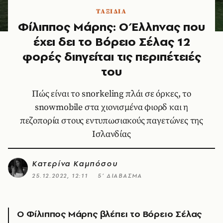
ΤΑΞΙΔΙΑ
Φίλιππος Μάρης: O Έλληνας που
έχει δει το Βόρειο Σέλας 12
φορές διηγείται τις περιπέτειές
του
Πώς είναι το snorkeling πλάι σε όρκες, το
snowmobile στα χιονισμένα φιορδ και η
πεζοπορία στους εντυπωσιακούς παγετώνες της
Ισλανδίας
Κατερίνα Καμπόσου
25.12.2022, 12:11
5’ ΔΙΑΒΑΣΜΑ
Ο Φίλιππος Μάρης βλέπει το Βόρειο Σέλας