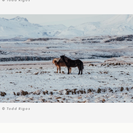
© Todd Rigos