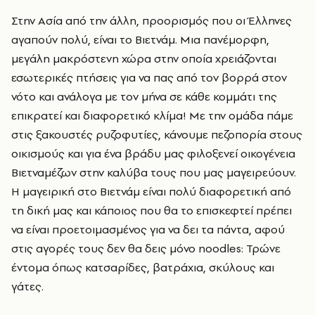
Στην Ασία από την άλλη, προορισμός που οι Έλληνες
αγαπούν πολύ, είναι το Βιετνάμ. Μια πανέμορφη,
μεγάλη μακρόστενη χώρα στην οποία χρειάζονται
εσωτερικές πτήσεις για να πας από τον βορρά στον
νότο και ανάλογα με τον μήνα σε κάθε κομμάτι της
επικρατεί και διαφορετικό κλίμα! Με την ομάδα πάμε
στις ξακουστές ρυζοφυτίες, κάνουμε πεζοπορία στους
οικισμούς και για ένα βράδυ μας φιλοξενεί οικογένεια
Βιετναμέζων στην καλύβα τους που μας μαγειρεύουν.
Η μαγειρική στο Βιετνάμ είναι πολύ διαφορετική από
τη δική μας και κάποιος που θα το επισκεφτεί πρέπει
να είναι προετοιμασμένος για να δει τα πάντα, αφού
στις αγορές τους δεν θα δεις μόνο noodles: Τρώνε
έντομα όπως κατσαρίδες, βατράχια, σκύλους και
γάτες.