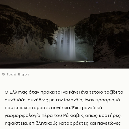
© Todd Rigos
Ο Έλληνας όταν πρόκειται να κάνει ένα τέτοιο ταξίδι το
συνδυάζει συνήθως με την Ισλανδία, έναν προορισμό
που επισκεπτόμαστε συνέχεια. Έχει μοναδική
γεωμορφολογία πέρα του Ρέικιαβικ, όπως κρατήρες,
ηφαίστεια, επιβλητικούς καταρράκτες και παγετώνες