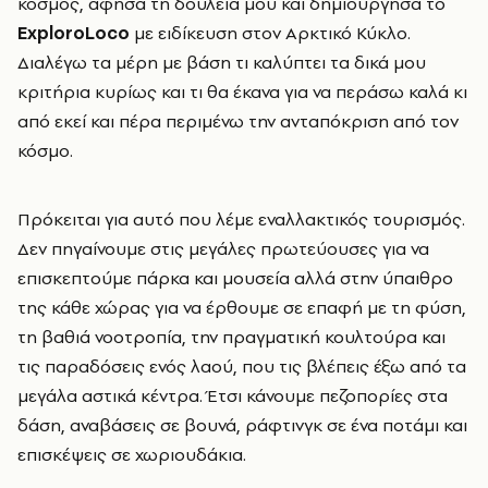
κόσμος, άφησα τη δουλειά μου και δημιούργησα το
ExploroLoco
με ειδίκευση στον Αρκτικό Κύκλο.
Διαλέγω τα μέρη με βάση τι καλύπτει τα δικά μου
κριτήρια κυρίως και τι θα έκανα για να περάσω καλά κι
από εκεί και πέρα περιμένω την ανταπόκριση από τον
κόσμο.
Πρόκειται για αυτό που λέμε εναλλακτικός τουρισμός.
Δεν πηγαίνουμε στις μεγάλες πρωτεύουσες για να
επισκεπτούμε πάρκα και μουσεία αλλά στην ύπαιθρο
της κάθε χώρας για να έρθουμε σε επαφή με τη φύση,
τη βαθιά νοοτροπία, την πραγματική κουλτούρα και
τις παραδόσεις ενός λαού, που τις βλέπεις έξω από τα
μεγάλα αστικά κέντρα. Έτσι κάνουμε πεζοπορίες στα
δάση, αναβάσεις σε βουνά, ράφτινγκ σε ένα ποτάμι και
επισκέψεις σε χωριουδάκια.