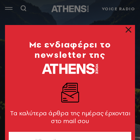
VOICE RADIO
Mε ενδιαφέρει το
newsletter της
Tα καλύτερα άρθρα της ημέρας έρχονται
στο mail σου