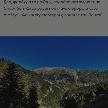
ζωή, φαράγγια τα ορίζουν, παραδοσιακά χωριά τους
δίνουν ζωή. Και χαίρομαι που η άγρια ομορφιά τους
συλλέγει όλο και περισσότερους εραστές του βουνού.