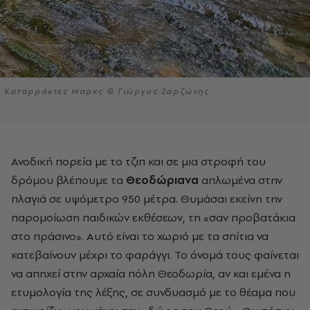
Καταρράκτες Μαρκς © Γιώργος Ζαρζώνης
Ανοδική πορεία με το τζιπ και σε μια στροφή του
δρόμου βλέπουμε τα
Θεοδώριανα
απλωμένα στην
πλαγιά σε υψόμετρο 950 μέτρα. Θυμάσαι εκείνη την
παρομοίωση παιδικών εκθέσεων, τη «σαν προβατάκια
στο πράσινο». Αυτό είναι το χωριό με τα σπίτια να
κατεβαίνουν μέχρι το φαράγγι. Το όνομά τους φαίνεται
να απηχεί στην αρχαία πόλη Θεοδωρία, αν και εμένα η
ετυμολογία της λέξης, σε συνδυασμό με το θέαμα που