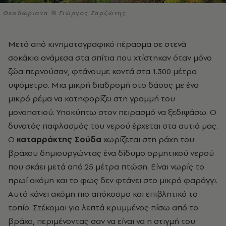
Θεοδώριανα © Γιώργος Ζαρζώνης
Μετά από κινηματογραφικό πέρασμα σε στενά
σοκάκια ανάμεσα στα σπίτια που χτίστηκαν όταν μόνο
ζώα περνούσαν, φτάνουμε κοντά στα 1.300 μέτρα
υψόμετρο. Μια μικρή διαδρομή στο δάσος με ένα
μικρό ρέμα να κατηφορίζει στη γραμμή του
μονοπατιού. Υποκύπτω στον πειρασμό να ξεδιψάσω. Ο
δυνατός παφλασμός του νερού έρχεται στα αυτιά μας.
Ο
καταρράκτης Σούδα
χωρίζεται στη ράχη του
βράχου δημιουργώντας ένα δίδυμο ορμητικού νερού
που σκάει μετά από 25 μέτρα πτώση. Είναι νωρίς το
πρωί ακόμη και το φως δεν φτάνει στο μικρό φαράγγι.
Αυτό κάνει ακόμη πιο απόκοσμο και επιβλητικό το
τοπίο. Στέκομαι για λεπτά κρυμμένος πίσω από το
βράχο, περιμένοντας σαν να είναι να η στιγμή του