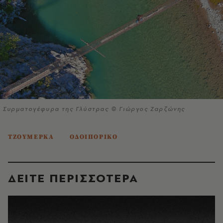
Συρματογέφυρα της Γλύστρας © Γιώργος Ζαρζώνης
ΤΖΟΥΜΕΡΚΑ
ΟΔΟΙΠΟΡΙΚΟ
ΔΕΙΤΕ ΠΕΡΙΣΣΟΤΕΡΑ