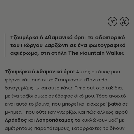
Τζουμέρκα ή Αθαμανικά όρη: Το οδοιπορικό
του Γιώργου Ζαρζώνη σε ένα φωτογραφικό
αφιέρωμα, στη στήλη The Mountain Walker.
Τζουμέρκα ή Αθαμανικά όρη!
Αυτός ο τόπος μου
φέρνει κάτι από στίχο Σταυριανού: «Πάντα θα
ξαναγυρίζεις…» και αυτό κάνω. Time out στα ταξίδια,
με ένα ταξίδι όμως σε έδαφος δικό μου. Τόσο ανοιχτό
είναι αυτό το βουνό, που μπορεί και εισχωρεί βαθιά σε
μνήμες… που ούτε καν γνωρίζω. Και πώς αλλιώς αφού
Αράχθος
και
Ασπροπόταμος
τα κυκλώνουν μαζί με
αμέτρητους παραπόταμους, καταρράχτες τα δίνουν