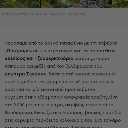
Καταρράκτης Σούδα © Γιώργος Ζαρζώνης
Περάσαμε από το ορεινό καταφύγιο με την ταβέρνα
«Πανόραμα» σε μια στρατηγική για την όραση θέση.
Αχελώος και Τζουμερκοχώρια
και ένα γρήγορο
τσίπουρο και μεζές από τον ξυλόφουρνο του
Δημήτρη Σφώρου
, διαχειριστή του καταφυγίου. Γι’
αυτή ακριβώς την εξόρμηση και γι’ αυτό το σημείο
κράτησα και μία εικόνα από προηγούμενη
αυγουστιάτικη εξόρμηση. Φωτογραφία τραβηγμένη
στα 2.000 μέτρα υψόμετρο, ακριβώς πάνω από τα
Θεοδώριανα. Εικονίζεται ο Λάμπρος, βοσκός που εδώ
στις κορυφές περνάει τα καλοκαίρια του. Ένα τσιγάρο
στην αυτοσχέδια καλύβα πριν βγει ξανά στον