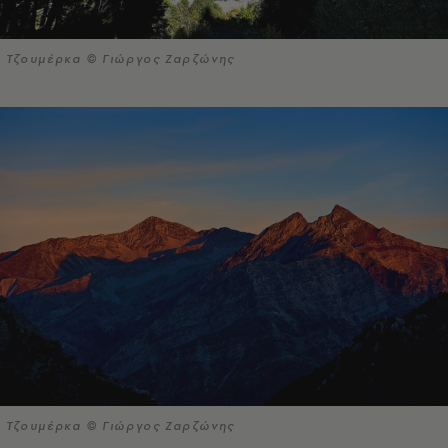
Τζουμέρκα © Γιώργος Ζαρζώνης
Τζουμέρκα © Γιώργος Ζαρζώνης