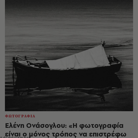
ΦΩΤΟΓΡΑΦΙΑ
Ελένη Ονάσογλου: «Η φωτογραφία
είναι ο μόνος τρόπος να επιστρέφω