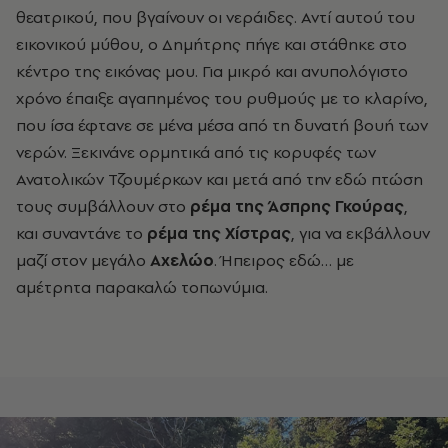
θεατρικού, που βγαίνουν οι νεράιδες. Αντί αυτού του
εικονικού μύθου, ο Δημήτρης πήγε και στάθηκε στο
κέντρο της εικόνας μου. Για μικρό και ανυπολόγιστο
χρόνο έπαιξε αγαπημένος του ρυθμούς με το κλαρίνο,
που ίσα έφτανε σε μένα μέσα από τη δυνατή βουή των
νερών. Ξεκινάνε ορμητικά από τις κορυφές των
Ανατολικών Τζουμέρκων και μετά από την εδώ πτώση
τους συμβάλλουν στο
ρέμα της Άσπρης Γκούρας
,
και συναντάνε το
ρέμα της Χίστρας
, για να εκβάλλουν
μαζί στον μεγάλο
Αχελώο
. Ήπειρος εδώ… με
αμέτρητα παρακαλώ τοπωνύμια.