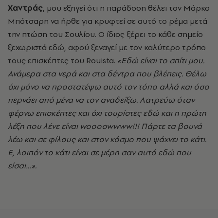
Χαντράς
, μου εξηγεί ότι η παράδοση θέλει τον Μάρκο
Μπότσαρη να ήρθε για κρυφτεί σε αυτό το ρέμα μετά
την πτώση του Σουλίου. Ο ίδιος ξέρει το κάθε σημείο
ξεχωριστά εδώ, αφού ξεναγεί με τον καλύτερο τρόπο
τους επισκέπτες του Rouista.
«Εδώ είναι το σπίτι μου.
Ανάμερα στα νερά και στα δέντρα που βλέπεις. Θέλω
όχι μόνο να προστατέψω αυτό τον τόπο αλλά και όσο
περνάει από μένα να τον αναδείξω. Λατρεύω όταν
φέρνω επισκέπτες και όχι τουρίστες εδώ και η πρώτη
λέξη που λένε είναι
woooowwww
!!! Πάρτε τα βουνά
λέω και σε φίλους και στον κόσμο που ψάχνει το κάτι.
Ε, λοιπόν το κάτι είναι σε μέρη σαν αυτό εδώ που
είσαι…».