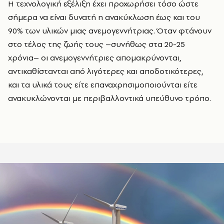
Η τεχνολογική εξέλιξη έχει προχωρήσει τόσο ώστε
σήμερα να είναι δυνατή η ανακύκλωση έως και του
90% των υλικών μιας ανεμογεννήτριας. Όταν φτάνουν
στο τέλος της ζωής τους –συνήθως στα 20-25
χρόνια– οι ανεμογεννήτριες απομακρύνονται,
αντικαθίστανται από λιγότερες και αποδοτικότερες,
και τα υλικά τους είτε επαναχρησιμοποιούνται είτε
ανακυκλώνονται με περιβαλλοντικά υπεύθυνο τρόπο.