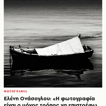
ΦΩΤΟΓΡΑΦΙΑ
Ελένη Ονάσογλου: «Η φωτογραφία
είναι ο μόνος τρόπος να επιστρέφω