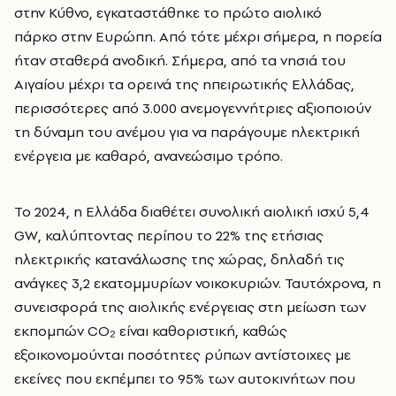
στην Κύθνο, εγκαταστάθηκε το πρώτο αιολικό
πάρκο στην Ευρώπη
. Από τότε μέχρι σήμερα, η πορεία
ήταν σταθερά ανοδική. Σήμερα, από τα νησιά του
Αιγαίου μέχρι τα ορεινά της ηπειρωτικής Ελλάδας,
περισσότερες από 3.000 ανεμογεννήτριες αξιοποιούν
τη δύναμη του ανέμου για να παράγουμε ηλεκτρική
ενέργεια με καθαρό, ανανεώσιμο τρόπο.
Το 2024, η Ελλάδα διαθέτει συνολική αιολική ισχύ 5,4
GW, καλύπτοντας περίπου το 22% της ετήσιας
ηλεκτρικής κατανάλωσης της χώρας, δηλαδή τις
ανάγκες 3,2 εκατομμυρίων νοικοκυριών. Ταυτόχρονα, η
συνεισφορά της αιολικής ενέργειας στη μείωση των
εκπομπών CO₂ είναι καθοριστική, καθώς
εξοικονομούνται ποσότητες ρύπων αντίστοιχες με
εκείνες που εκπέμπει το 95% των αυτοκινήτων που