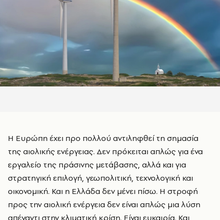
Η Ευρώπη έχει προ πολλού αντιληφθεί τη σημασία
της αιολικής ενέργειας. Δεν πρόκειται απλώς για ένα
εργαλείο της πράσινης μετάβασης, αλλά και για
στρατηγική επιλογή, γεωπολιτική, τεχνολογική και
οικονομική. Και η Ελλάδα δεν μένει πίσω. Η στροφή
προς την αιολική ενέργεια δεν είναι απλώς μια λύση
απέναντι στην κλιματική κρίση. Είναι ευκαιρία. Και