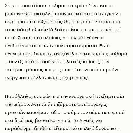
Σε μια εποχή όπου η κλιματική κρίση δεν είναι πια
μακρινή θεωρία αλλά πραγματικότητα, η ανάγκη να
περιοριστεί η αύξηση της θερμοκρασίας κάτω από
τους δύο βαθμούς Κελσίου είναι πιο επιτακτική από
ποτέ. Σε αυτό το πλαίσιο, η αιολική ενέργεια
αναδεικνύεται σε έναν πολύτιμο σύμμαχο. Είναι
ανανεώσιμη, δωρεάν, ανεξάντλητη και κυρίως καθαρή
– δεν εξαρτάται από γεωπολιτικές κρίσεις, δεν
εκπέμπει ρύπους και μας επιτρέπει να χτίσουμε ένα
ενεργειακό μέλλον χωρίς εξαρτήσεις.
Παράλληλα, ενισχύει και την ενεργειακή ανεξαρτησία
της χώρας. Αντί να βασιζόμαστε σε εισαγωγές
ορυκτών καυσίμων, αξιοποιούμε τον αέρα που φυσά
στα δικά μας βουνά και νησιά. Το Αιγαίο, για
παράδειγμα, διαθέτει εξαιρετικό αιολικό δυναμικό –