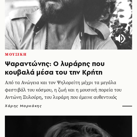
ΜΟΥΣΙΚΗ
Ψαραντώνης: Ο λυράρης που
κουβαλά μέσα του την Κρήτη
Από τα Ανώγεια και τον Ψηλορείτη μέχρι τα μεγάλα
φεστιβάλ του κόσμου, η ζωή και η μουσική πορεία του
Αντώνη Ξυλούρη, του λυράρη που έμεινε αυθεντικός
Χάρης Μαρκάκης