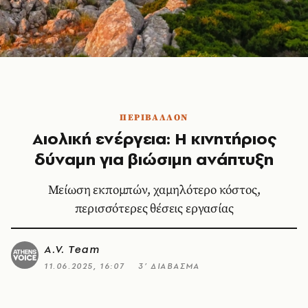
ΠΕΡΙΒΑΛΛΟΝ
Αιολική ενέργεια: Η κινητήριος
δύναμη για βιώσιμη ανάπτυξη
Μείωση εκπομπών, χαμηλότερο κόστος,
περισσότερες θέσεις εργασίας
A.V. Team
11.06.2025, 16:07
3’ ΔΙΑΒΑΣΜΑ