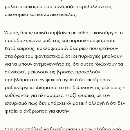
μάλιστα ευκαιρία που συνδυάζει περιβαλλοντικό,
οικονομικό και κοινωνικό όφελος.
Όμως, όπως συχνά συμβαίνει με κάθε τι καινούργιο, η
πρόοδος φέρνει μαζί της και παραπληροφόρηση.
Κατά καιρούς, κυκλοφορούν θεωρίες που φτάνουν
στα όρια του φανταστικού: ότι οι πυρκαγιές μπαίνουν
για να μπουν ανεμογεννήτριες, ότι αυτές "διώχνουν τα
σύννεφα", μειώνουν τις βροχές, προκαλούν
προβλήματα στην ψυχική υγεία ή ότι εκπέμπουν
ραδιενέργεια. Ακόμα και το ότι διώχνουν τις μέλισσες ή
ευθύνονται για πλημμύρες. Μαζί, φυσικά, με τον
ισχυρισμό πως δεν υπάρχει κλιματική αλλαγή ή ότι δεν
φταίει ο άνθρωπος για αυτήν.
Στην προσπάθειά να ξεκαθαρίσουμε την αλήθεια από