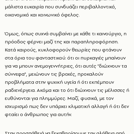
μάλιστα ευκαιρία που συνδυάζει περιβαλλοντικό,
οικονομικό και κοινωνικό όφελος.
Όμως, όπως συχνά συμβαίνει με κάθε τι καινούργιο, η
πρόοδος φέρνει μαζί της και παραπληροφόρηση.
Κατά καιρούς, κυκλοφορούν θεωρίες που φτάνουν
στα όρια του φανταστικού: ότι οι πυρκαγιές μπαίνουν
για να μπουν ανεμογεννήτριες, ότι αυτές "διώχνουν τα
σύννεφα", μειώνουν τις βροχές, προκαλούν
προβλήματα στην ψυχική υγεία ή ότι εκπέμπουν
ραδιενέργεια. Ακόμα και το ότι διώχνουν τις μέλισσες ή
ευθύνονται για πλημμύρες. Μαζί, φυσικά, με τον
ισχυρισμό πως δεν υπάρχει κλιματική αλλαγή ή ότι δεν
φταίει ο άνθρωπος για αυτήν.
Στην προσπάθειά να ξεκαθαρίσουμε την αλήθεια από