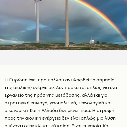
Η Ευρώπη έχει προ πολλού αντιληφθεί τη σημασία
της αιολικής ενέργειας. Δεν πρόκειται απλώς για ένα
εργαλείο της πράσινης μετάβασης, αλλά και για
στρατηγική επιλογή, γεωπολιτική, τεχνολογική και
οικονομική. Και η Ελλάδα δεν μένει πίσω. Η στροφή
προς την αιολική ενέργεια δεν είναι απλώς μια λύση
απέναντι στην κλιματική κρίση. Είναι ευκαιρία. Και