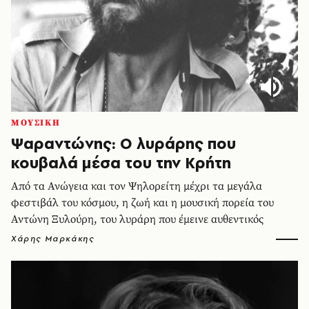
ΜΟΥΣΙΚΗ
Ψαραντώνης: Ο λυράρης που
κουβαλά μέσα του την Κρήτη
Από τα Ανώγεια και τον Ψηλορείτη μέχρι τα μεγάλα
φεστιβάλ του κόσμου, η ζωή και η μουσική πορεία του
Αντώνη Ξυλούρη, του λυράρη που έμεινε αυθεντικός
Χάρης Μαρκάκης