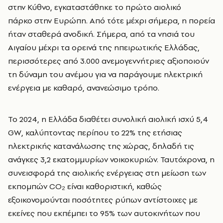
στην Κύθνο, εγκαταστάθηκε το πρώτο αιολικό
πάρκο στην Ευρώπη
. Από τότε μέχρι σήμερα, η πορεία
ήταν σταθερά ανοδική. Σήμερα, από τα νησιά του
Αιγαίου μέχρι τα ορεινά της ηπειρωτικής Ελλάδας,
περισσότερες από 3.000 ανεμογεννήτριες αξιοποιούν
τη δύναμη του ανέμου για να παράγουμε ηλεκτρική
ενέργεια με καθαρό, ανανεώσιμο τρόπο.
Το 2024, η Ελλάδα διαθέτει συνολική αιολική ισχύ 5,4
GW, καλύπτοντας περίπου το 22% της ετήσιας
ηλεκτρικής κατανάλωσης της χώρας, δηλαδή τις
ανάγκες 3,2 εκατομμυρίων νοικοκυριών. Ταυτόχρονα, η
συνεισφορά της αιολικής ενέργειας στη μείωση των
εκπομπών CO₂ είναι καθοριστική, καθώς
εξοικονομούνται ποσότητες ρύπων αντίστοιχες με
εκείνες που εκπέμπει το 95% των αυτοκινήτων που