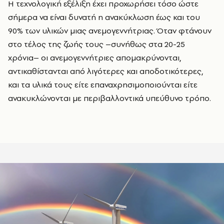
Η τεχνολογική εξέλιξη έχει προχωρήσει τόσο ώστε
σήμερα να είναι δυνατή η ανακύκλωση έως και του
90% των υλικών μιας ανεμογεννήτριας. Όταν φτάνουν
στο τέλος της ζωής τους –συνήθως στα 20-25
χρόνια– οι ανεμογεννήτριες απομακρύνονται,
αντικαθίστανται από λιγότερες και αποδοτικότερες,
και τα υλικά τους είτε επαναχρησιμοποιούνται είτε
ανακυκλώνονται με περιβαλλοντικά υπεύθυνο τρόπο.