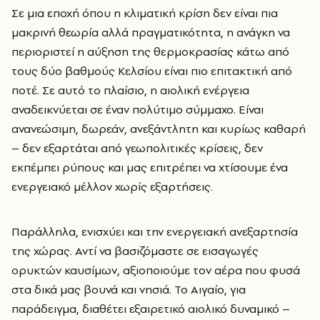
Σε μια εποχή όπου η κλιματική κρίση δεν είναι πια
μακρινή θεωρία αλλά πραγματικότητα, η ανάγκη να
περιοριστεί η αύξηση της θερμοκρασίας κάτω από
τους δύο βαθμούς Κελσίου είναι πιο επιτακτική από
ποτέ. Σε αυτό το πλαίσιο, η αιολική ενέργεια
αναδεικνύεται σε έναν πολύτιμο σύμμαχο. Είναι
ανανεώσιμη, δωρεάν, ανεξάντλητη και κυρίως καθαρή
– δεν εξαρτάται από γεωπολιτικές κρίσεις, δεν
εκπέμπει ρύπους και μας επιτρέπει να χτίσουμε ένα
ενεργειακό μέλλον χωρίς εξαρτήσεις.
Παράλληλα, ενισχύει και την ενεργειακή ανεξαρτησία
της χώρας. Αντί να βασιζόμαστε σε εισαγωγές
ορυκτών καυσίμων, αξιοποιούμε τον αέρα που φυσά
στα δικά μας βουνά και νησιά. Το Αιγαίο, για
παράδειγμα, διαθέτει εξαιρετικό αιολικό δυναμικό –