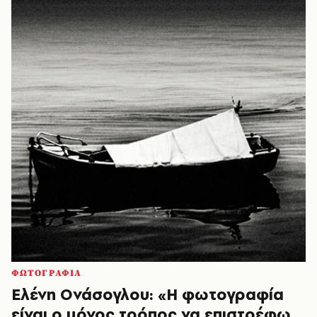
ΦΩΤΟΓΡΑΦΙΑ
Ελένη Ονάσογλου: «Η φωτογραφία
είναι ο μόνος τρόπος να επιστρέφω