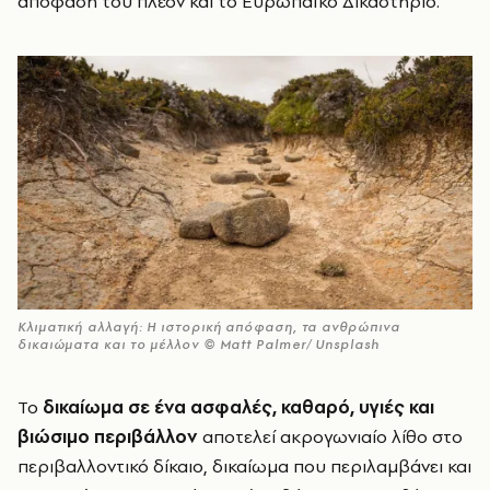
απόφασή του πλέον και το Ευρωπαϊκό Δικαστήριο.
Κλιματική αλλαγή: Η ιστορική απόφαση, τα ανθρώπινα
δικαιώματα και το μέλλον © Matt Palmer/ Unsplash
Το
δικαίωμα σε ένα ασφαλές, καθαρό, υγιές και
βιώσιμο περιβάλλον
αποτελεί ακρογωνιαίο λίθο στο
περιβαλλοντικό δίκαιο, δικαίωμα που περιλαμβάνει και