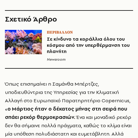
Σχετικό Άρθρο
ΠΕΡΙΒΑΛΛΟΝ
Σε κίνδυνο τα κοράλλια όλου του
κόσμου από την υπερθέρμανση του
πλανήτη
Newsroom
Όπως επισημαίνει η Σαμάνθα Μπέρτζες,
υποδιευθύντρια της Υπηρεσίας για την Κλιματική
Αλλαγή στο Ευρωπαϊκό Παρατηρητήριο Copernicus,
«
ο Μάρτιος ήταν ο δέκατος μήνας στη σειρά που
σπάει ρεκόρ θερμοκρασιών.
Ένα και μοναδικό ρεκόρ
δεν θα σήμαινε πολλά πράγματα, καθώς το κλίμα είναι
μία υπόθεση πολυδιάστατη και ευμετάβλητη. Αλλά