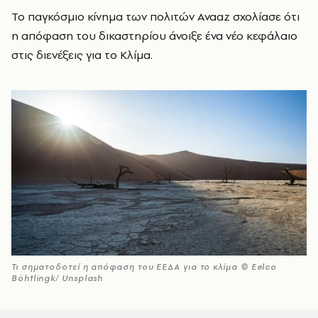
Το παγκόσμιο κίνημα των πολιτών Avaaz σχολίασε ότι
η απόφαση του δικαστηρίου άνοιξε ένα νέο κεφάλαιο
στις διενέξεις για το Κλίμα.
Τι σηματοδοτεί η απόφαση του ΕΕΔΑ για το κλίμα © Eelco
Böhtlingk/ Unsplash