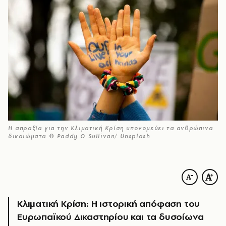
Η απραξία για την Κλιματική Κρίση υπονομεύει τα ανθρώπινα
δικαιώματα © Paddy O Sullivan/ Unsplash
Κλιματική Κρίση: Η ιστορική απόφαση του
Ευρωπαϊκού Δικαστηρίου και τα δυσοίωνα