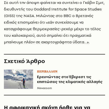
Σε αυτή την άποψη φαίνεται να συντείνει ο Γκάβιν Σμιτ,
διευθυντής του Goddard Institute for Space Studies
(GISS) της NASA. Mιλώντας στο BBC ο Βρετανός
ειδικός επισημαίνει ότι «εάν συνεχίσουμε να
καταγράφουμε θερμοκρασίες-ρεκόρ μέχρι το τέλος
του καλοκαιριού, αυτό σημαίνει ότι πραγματικά
μπαίνουμε πλέον σε αχαρτογράφητα ύδατα…».
Σχετικό Άρθρο
ΠΕΡΙΒΑΛΛΟΝ
Ερευνώντας στο Έβερεστ τις
επιπτώσεις της κλιματικής αλλαγής
Newsroom
Η αφρικανική σκόνη ήρθε για να