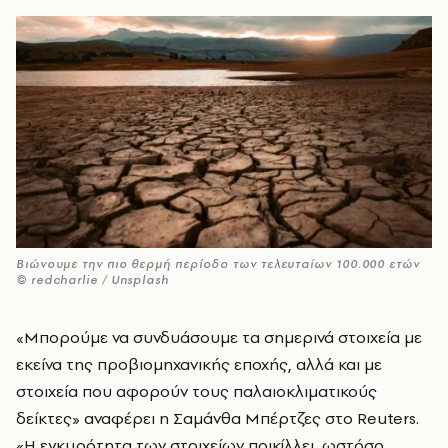
Βιώνουμε την πιο θερμή περίοδο των τελευταίων 100.000 ετών
© redcharlie / Unsplash
«Μπορούμε να συνδυάσουμε τα σημερινά στοιχεία με
εκείνα της προβιομηχανικής εποχής, αλλά και με
στοιχεία που αφορούν τους παλαιοκλιματικούς
δείκτες» αναφέρει η Σαμάνθα Μπέρτζες στο Reuters.
«Η εγκυρότητα των στοιχείων ποικίλλει, ωστόσο