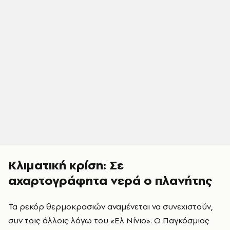
Κλιματική κρίση: Σε
αχαρτογράφητα νερά ο πλανήτης
Τα ρεκόρ θερμοκρασιών αναμένεται να συνεχιστούν,
συν τοις άλλοις λόγω του «Ελ Νίνιο». Ο Παγκόσμιος