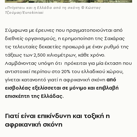
«Πνίγεται» και η Ελλάδα από τη σκόνη © Κώστας
Τζούμας/Eurokinissi
Σύμφωνα με έρευνες που πραγματοποιούνται από
διεθνείς οργανισμούς, η ερημοποίηση της Σαχάρας
τις τελευταίες δεκαετίες προχωρά με έναν ρυθμό της
τάξεως των 2,500 χιλιομέτρων, κάθε χρόνο.
Λαμβάνοντας υπόψη ότι πρόκειται για μία έκταση που
αντιστοιχεί περίπου στο 20% του ελλαδικού χώρου,
γίνεται κατανοητό γιατί η αφρικανική σκόνη
από
εισβολέας εξελίσσεται σε μόνιμο και επιβλαβή
επισκέπτη της Ελλάδας.
Γιατί είναι επικίνδυνη και τοξική η
αφρικανική σκόνη