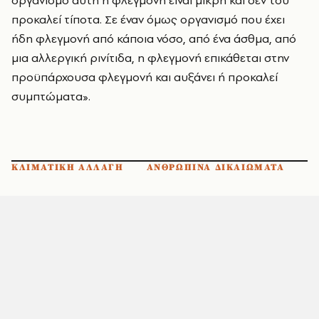
οργανισμό αυτή η φλεγμονή είναι μικρή και δεν του
προκαλεί τίποτα. Σε έναν όμως οργανισμό που έχει
ήδη φλεγμονή από κάποια νόσο, από ένα άσθμα, από
μια αλλεργική ρινίτιδα, η φλεγμονή επικάθεται στην
προϋπάρχουσα φλεγμονή και αυξάνει ή προκαλεί
συμπτώματα».
ΚΛΙΜΑΤΙΚΗ ΑΛΛΑΓΗ
ΑΝΘΡΩΠΙΝΑ ΔΙΚΑΙΩΜΑΤΑ