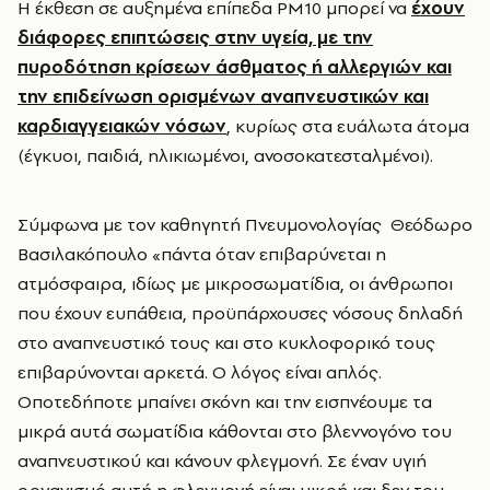
Η έκθεση σε αυξημένα επίπεδα PM10 μπορεί να
έχουν
διάφορες επιπτώσεις στην υγεία, με την
πυροδότηση κρίσεων άσθματος ή αλλεργιών και
την επιδείνωση ορισμένων αναπνευστικών και
καρδιαγγειακών νόσων
, κυρίως στα ευάλωτα άτομα
(έγκυοι, παιδιά, ηλικιωμένοι, ανοσοκατεσταλμένοι).
Σύμφωνα με τον καθηγητή Πνευμονολογίας Θεόδωρο
Βασιλακόπουλο «πάντα όταν επιβαρύνεται η
ατμόσφαιρα, ιδίως με μικροσωματίδια, οι άνθρωποι
που έχουν ευπάθεια, προϋπάρχουσες νόσους δηλαδή
στο αναπνευστικό τους και στο κυκλοφορικό τους
επιβαρύνονται αρκετά. Ο λόγος είναι απλός.
Οποτεδήποτε μπαίνει σκόνη και την εισπνέουμε τα
μικρά αυτά σωματίδια κάθονται στο βλεννογόνο του
αναπνευστικού και κάνουν φλεγμονή. Σε έναν υγιή