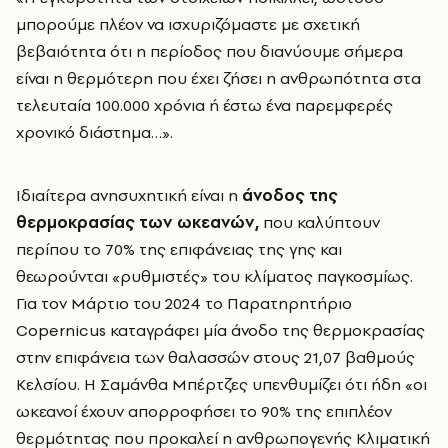
μπορούμε πλέον να ισχυριζόμαστε με σχετική
βεβαιότητα ότι η περίοδος που διανύουμε σήμερα
είναι η θερμότερη που έχει ζήσει η ανθρωπότητα στα
τελευταία 100.000 χρόνια ή έστω ένα παρεμφερές
χρονικό διάστημα…».
Ιδιαίτερα ανησυχητική είναι η
άνοδος της
θερμοκρασίας των ωκεανών,
που καλύπτουν
περίπου το 70% της επιφάνειας της γης και
θεωρούνται «ρυθμιστές» του κλίματος παγκοσμίως.
Για τον Μάρτιο του 2024 το Παρατηρητήριο
Copernicus καταγράφει μία άνοδο της θερμοκρασίας
στην επιφάνεια των θαλασσών στους 21,07 βαθμούς
Κελσίου. Η Σαμάνθα Μπέρτζες υπενθυμίζει ότι ήδη «οι
ωκεανοί έχουν απορροφήσει το 90% της επιπλέον
θερμότητας που προκαλεί η ανθρωπογενής Κλιματική