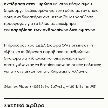
αντίδραση στην Ευρώπη
και στον κόσμο αφού
δημιουργεί δεδικασμένο για τον τρόπο με τον οποίο
ορισμένα δικαστήρια αντιμετωπίζουν την αύξηση
προσφυγών για το Κλίμα με επιχείρημα
την
παραβίαση των ανθρωπίνων δικαιωμάτων
.
Η πρόεδρος του ΕΔΔΑ Σιόφρα Ο'Λέιρι είπε ότι η
ελβετική κυβέρνηση παραβίασε το ανθρώπινο
δικαίωμα στην ιδιωτική και οικογενειακή ζωή
αποτυγχάνοντας να θεσπίσει ικανοποιητικές πολιτικές
για την αντιμετώπιση της Κλιματικής Αλλαγής.
Glomex Player(40599v1wl9o7vsfv, v-d0fk1fs4mt95)
Σχετικό Άρθρο