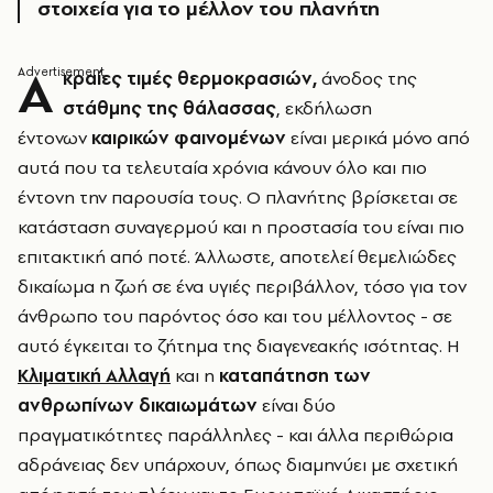
στοιχεία για το μέλλον του πλανήτη
Α
κραίες τιμές θερμοκρασιών,
άνοδος της
στάθμης της θάλασσας
, εκδήλωση
έντονων
καιρικών φαινομένων
είναι μερικά μόνο από
αυτά που τα τελευταία χρόνια κάνουν όλο και πιο
έντονη την παρουσία τους. Ο πλανήτης βρίσκεται σε
κατάσταση συναγερμού και η προστασία του είναι πιο
επιτακτική από ποτέ. Άλλωστε, αποτελεί θεμελιώδες
δικαίωμα η ζωή σε ένα υγιές περιβάλλον, τόσο για τον
άνθρωπο του παρόντος όσο και του μέλλοντος - σε
αυτό έγκειται το ζήτημα της διαγενεακής ισότητας. Η
Κλιματική Αλλαγή
και η
καταπάτηση των
ανθρωπίνων δικαιωμάτων
είναι δύο
πραγματικότητες παράλληλες - και άλλα περιθώρια
αδράνειας δεν υπάρχουν, όπως διαμηνύει με σχετική