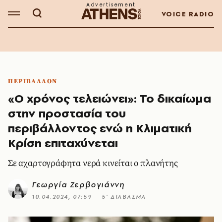
VOICE RADIO
ΠΕΡΙΒΑΛΛΟΝ
«Ο χρόνος τελειώνει»: Το δικαίωμα
στην προστασία του
περιβάλλοντος ενώ η Κλιματική
Κρίση επιταχύνεται
Σε αχαρτογράφητα νερά κινείται ο πλανήτης
Γεωργία Ζερβογιάννη
10.04.2024, 07:59
5’ ΔΙΑΒΑΣΜΑ