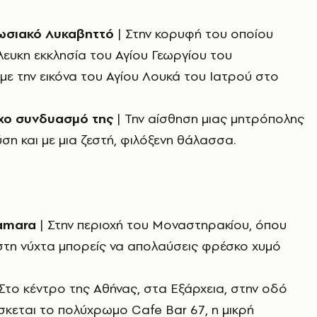
πωσιακό Λυκαβηττό
| Στην κορυφή του οποίου
λευκη εκκλησία του Αγίου Γεωργίου του
ε την εικόνα του Αγίου Λουκά του Ιατρού στο
οχο συνδυασμό της
| Την αίσθηση μιας μητρόπολης
ύση και με μια ζεστή, φιλόξενη θάλασσα.
Tamara
| Στην περιοχή του Μοναστηρακίου, όπου
στη νύχτα μπορείς να απολαύσεις φρέσκο χυμό
Στο κέντρο της Αθήνας, στα Εξάρχεια, στην οδό
σκεται το πολύχρωμο Cafe Bar 67, η μικρή