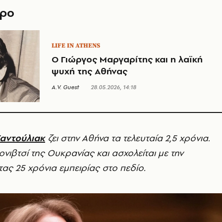
θρο
LIFE IN ATHENS
Ο Γιώργος Μαργαρίτης και η λαϊκή
ψυχή της Αθήνας
A.V. Guest
28.05.2026, 14:18
Σαντούλιακ
ζει στην Αθήνα τα τελευταία 2,5 χρόνια.
ρνιβτσί της Ουκρανίας και ασχολείται με την
τας 25 χρόνια εμπειρίας στο πεδίο.