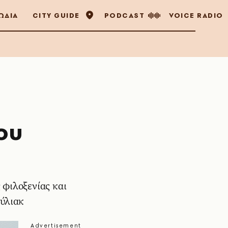
ΩΔΙΑ
CITY GUIDE
PODCAST
VOICE RADIO
ου
φιλοξενίας και
ούλιακ