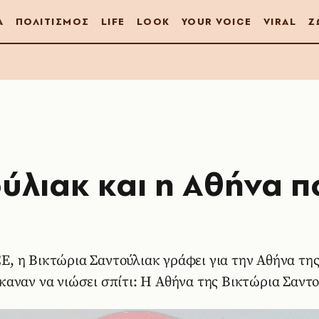
Α
ΠΟΛΙΤΙΣΜΟΣ
LIFE
LOOK
YOUR VOICE
VIRAL
Ζ
ύλιακ και η Αθήνα π
 η Βικτώρια Σαντούλιακ γράφει για την Αθήνα της 
αναν να νιώσει σπίτι: H Αθήνα της Βικτώρια Σαντ