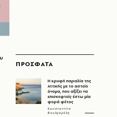
ου
ΠΡΟΣΦΑΤΑ
Η κρυφή παραλία της
Αττικής με το αστείο
όνομα, που αξίζει να
επισκεφτείς έστω μία
φορά φέτος
Κωνσταντίνα
Βουλγαρέλη