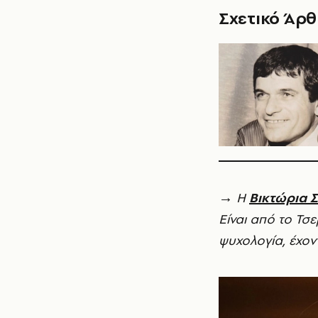
Σχετικό Άρ
→ Η
Βικτώρια 
Είναι από το Τσε
ψυχολογία, έχον