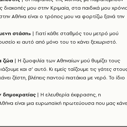
ς διακοπές μου στην Κριμαία, στα παιδικά μου χρόνια
στην Αθήνα είναι ο τρόπος μου να φορτίζω ξανά την
όμενη στάση»
| Γιατί κάθε σταθμός του μετρό μού
μουσείο κι αυτό από μόνο του το κάνει ξεχωριστό.
α ζώα
| Η ζωοφιλία των Αθηναίων μού θυμίζει τους
ζουμε και σ’ αυτό. Κι εμείς ταΐζουμε τις γάτες στου
νει ζέστη, βλέπεις παντού πιατάκια με νερό. Το ίδιο
ν δημοκρατίας
| Η ελευθερία έκφρασης, η
Αθήνα είναι μια ευρωπαϊκή πρωτεύουσα που μας κάνε