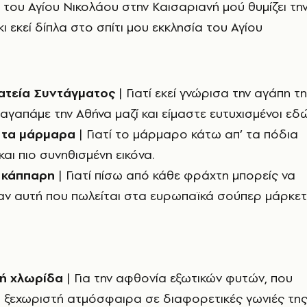
α του Αγίου Νικολάου στην Καισαριανή μού θυμίζει τη
ι εκεί δίπλα στο σπίτι μου εκκλησία του Αγίου
ατεία Συντάγματος
| Γιατί εκεί γνώρισα την αγάπη τ
αγαπάμε την Αθήνα μαζί και είμαστε ευτυχισμένοι εδώ
 τα μάρμαρα
| Γιατί το μάρμαρο κάτω απ’ τα πόδια
και πιο συνηθισμένη εικόνα.
 κάππαρη
| Γιατί πίσω από κάθε φράχτη μπορείς να
αν αυτή που πωλείται στα ευρωπαϊκά σούπερ μάρκετ
κή χλωρίδα
| Για την αφθονία εξωτικών φυτών, που
α ξεχωριστή ατμόσφαιρα σε διαφορετικές γωνιές τη