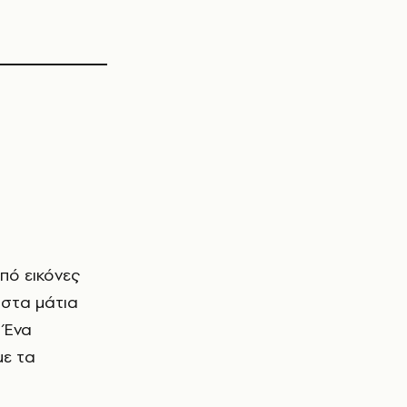
από εικόνες
 στα μάτια
 Ένα
με τα