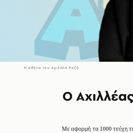
Η Αθήνα του Αχιλλέα Ραζή
Ο Αχιλλέας
Με αφορμή τα 1000 τεύχη τ