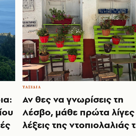
ΤΑΞΙΔΙΑ
ια:
Αν θες να γνωρίσεις τη
ίου
Λέσβο, μάθε πρώτα λίγες
ές
λέξεις της ντοπιολαλιάς 