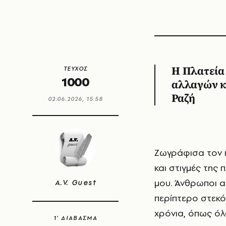
ΤΕΥΧΟΣ
Η Πλατεία
1000
αλλαγών κα
Ραζή
02.06.2026, 15:58
Ζωγράφισα τον 
και στιγμές της
μου. Άνθρωποι α
A.V. Guest
περίπτερο στεκό
χρόνια, όπως όλ
1’ ΔΙΑΒΑΣΜΑ