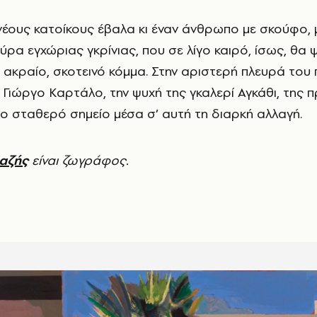
έους κατοίκους έβαλα κι έναν άνθρωπο με σκούφο,
ύρα εγχώριας γκρίνιας, που σε λίγο καιρό, ίσως, θα 
 ακραίο, σκοτεινό κόμμα. Στην αριστερή πλευρά του 
Γιώργο Καρτάλο, την ψυχή της γκαλερί Αγκάθι, της 
πιο σταθερό σημείο μέσα σ’ αυτή τη διαρκή αλλαγή.
Ραζής
είναι ζωγράφος.