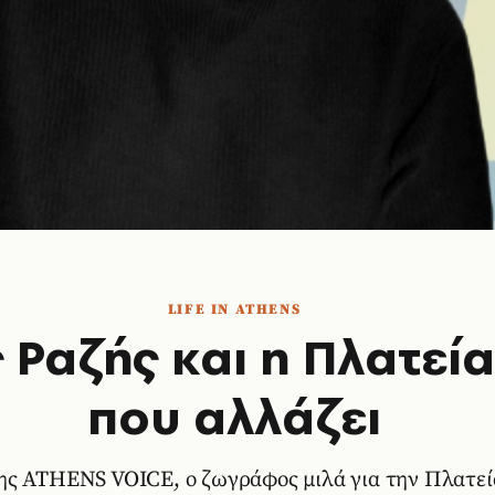
LIFE IN ATHENS
 Ραζής και η Πλατεί
που αλλάζει
ης ATHENS VOICE, ο ζωγράφος μιλά για την Πλατεία