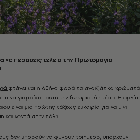
ια να περάσεις τέλεια την Πρωτομαγιά
α
γιά
φτάνει και η Αθήνα φορά τα ανοιξιάτικα χρώματά
οπό να γιορτάσει αυτή την ξεχωριστή ημέρα. Η αργία
ΐου είναι μια πρώτης τάξεως ευκαιρία για να μίνι
 και κοντά στην πόλη.
σους δεν μπορούν να φύγουν τριήμερο, υπάρχουν