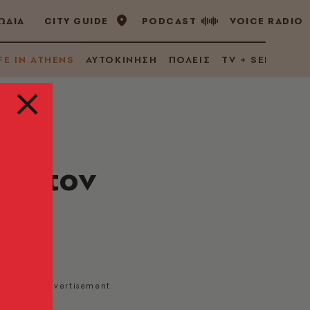
ΩΔΙΑ
CITY GUIDE
PODCAST
VOICE RADIO
FE IN ATHENS
ΑΥΤΟΚΙΝΗΣΗ
ΠΟΛΕΙΣ
TV + SERIES
ις τον