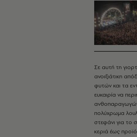
Σε αυτή τη γιορ
ανοιξιάτικη από
φυτών και τα εν
ευκαιρία να περ
ανθοπαραγωγών,
πολύχρωμα λουλ
στεφάνι για το 
κεριά έως προϊό