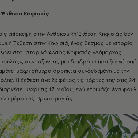
 Έκθεση Κηφισιάς
ίς επίσκεψη στην Ανθοκομική Έκθεση Κηφισιάς δεν
κομική Έκθεση στην Κηφισιά, ένας θεσμός με ιστορία
ρέφει στο ιστορικό Άλσος Κηφισιάς «Δήμαρχος
ουλος», συνεχίζοντας μια διαδρομή που ξεκινά από
αμένει μέχρι σήμερα άρρηκτα συνδεδεμένη με την
όλης. Η έκθεση άνοιξε φέτος τις πόρτες της στις 24
διαρκέσει μέχρι τις 17 Μαΐου, ενώ ετοιμάζει ένα φουλ
την ημέρα της Πρωτομαγιάς.