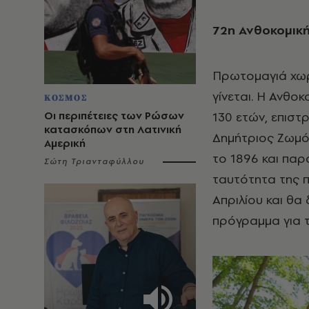
72η Ανθοκομική
Πρωτομαγιά χωρ
γίνεται. Η Ανθο
ΚΟΣΜΟΣ
Οι περιπέτειες των Ρώσων
130 ετών, επιστ
κατασκόπων στη Λατινική
Δημήτριος Ζωμόπ
Αμερική
το 1896 και παρ
Σώτη Τριανταφύλλου
ταυτότητα της π
Απριλίου και θα 
πρόγραμμα για 