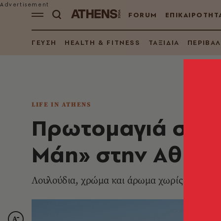
FORUM
ΕΠΙΚΑΙΡΟΤΗΤ
ΓΕΥΣΗ
HEALTH & FITNESS
ΤΑΞΙΔΙΑ
ΠΕΡΙΒΑ
LIFE IN ATHENS
Πρωτομαγιά στην 
Μάη» στην Αθήν
Λουλούδια, χρώμα και άρωμα χωρίς να φύγει