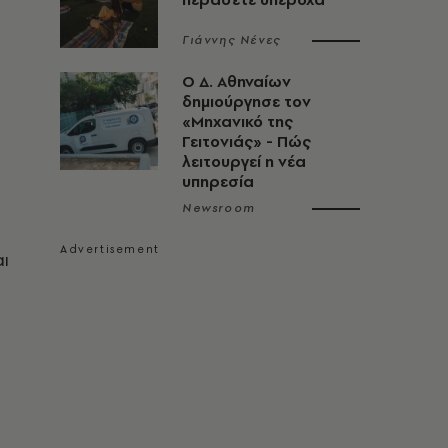
Γιάννης Νένες
Ο Δ. Αθηναίων
δημιούργησε τον
«Μηχανικό της
Γειτονιάς» - Πώς
λειτουργεί η νέα
υπηρεσία
Newsroom
αι