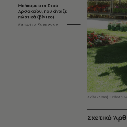
Μπήκαμε στη Στοά
Αρσακείου, που άνοιξε
πιλοτικά (βίντεο)
Κατερίνα Καμπόσου
Ανθοκομική Έκθεση Δ
Σχετικό Άρ