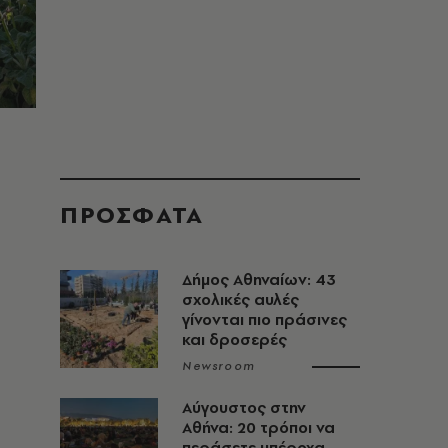
ΠΡΟΣΦΑΤΑ
Δήμος Αθηναίων: 43
σχολικές αυλές
γίνονται πιο πράσινες
και δροσερές
Newsroom
Αύγουστος στην
Αθήνα: 20 τρόποι να
περάσετε υπέροχα