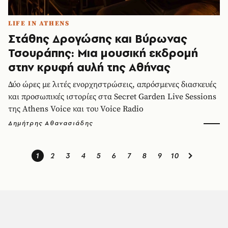
LIFE IN ATHENS
Στάθης Δρογώσης και Βύρωνας
Τσουράπης: Μια μουσική εκδρομή
στην κρυφή αυλή της Αθήνας
Δύο ώρες με λιτές ενορχηστρώσεις, απρόσμενες διασκευές
και προσωπικές ιστορίες στα Secret Garden Live Sessions
της Athens Voice και του Voice Radio
Δημήτρης Αθανασιάδης
1
2
3
4
5
6
7
8
9
10