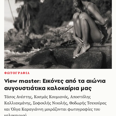
ΦΩΤΟΓΡΑΦΙΑ
View master: Εικόνες από τα αιώνια
αυγουστιάτικα καλοκαίρια μας
Τάσος Ανέστης, Κοσμάς Κουμιανός, Aποστόλης
Καλλιακμάνης, Σοφοκλής Νικολής, Θοδωρής Τσεκούρας
και Όλγα Καραγιάννη μοιράζονται φωτογραφίες του
καλοκαιριού