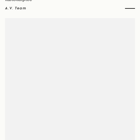
A.V. Team