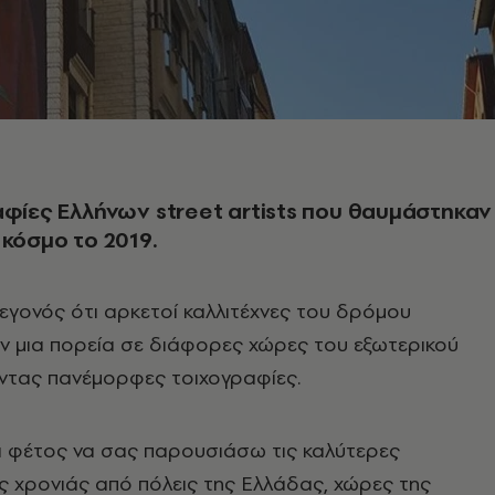
αφίες Ελλήνων street artists που θαυμάστηκαν
 κόσμο το 2019.
 γεγονός ότι αρκετοί καλλιτέχνες του δρόμου
 μια πορεία σε διάφορες χώρες του εξωτερικού
ντας πανέμορφες τοιχογραφίες.
 φέτος να σας παρουσιάσω τις καλύτερες
ς χρονιάς από πόλεις της Ελλάδας, χώρες της