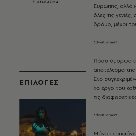
1’ ΔΙΑΒΑΣΜΑ
Ευρώπης, αλλά κ
όλες τις γενιές,
δρόμο, μέχρι το
Πόσο όμορφο είν
αποτέλεσμα της
Στο συγκεκριμέν
EΠΙΛΟΓΈΣ
το έργο του καθ
τις διαφορετικέ
Μόνο περηφάνει