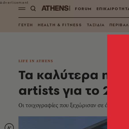
FORUM
ΕΠΙΚΑΙΡΟΤΗΤ
ΓΕΥΣΗ
HEALTH & FITNESS
ΤΑΞΙΔΙΑ
ΠΕΡΙΒΑ
LIFE IN ATHENS
Τα καλύτερα mura
artists για το 201
Οι τοιχογραφίες που ξεχώρισαν σε όλο τον 