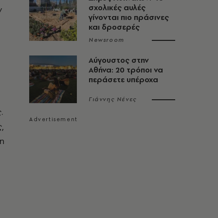
σχολικές αυλές
ν
γίνονται πιο πράσινες
και δροσερές
Newsroom
Αύγουστος στην
Αθήνα: 20 τρόποι να
περάσετε υπέροχα
Γιάννης Νένες
.
,
η