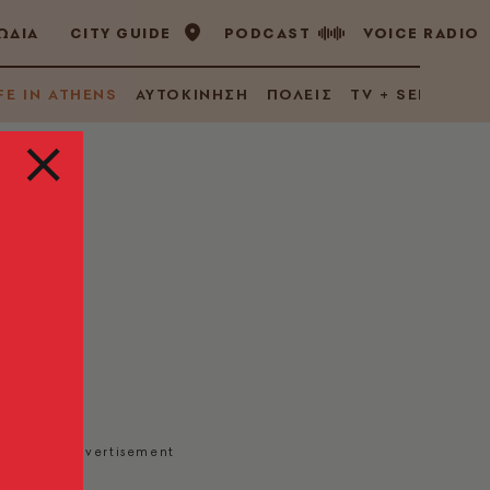
ΩΔΙΑ
CITY GUIDE
PODCAST
VOICE RADIO
FE IN ATHENS
ΑΥΤΟΚΙΝΗΣΗ
ΠΟΛΕΙΣ
TV + SERIES
eet