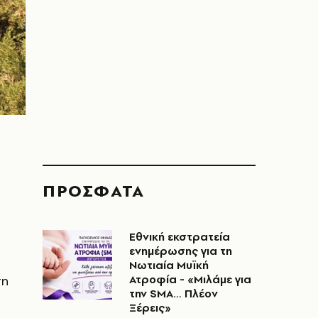
ΠΡΟΣΦΑΤΑ
Εθνική εκστρατεία
ενημέρωσης για τη
Νωτιαία Μυϊκή
ση
Ατροφία - «Μιλάμε για
την SMA… Πλέον
Ξέρεις»