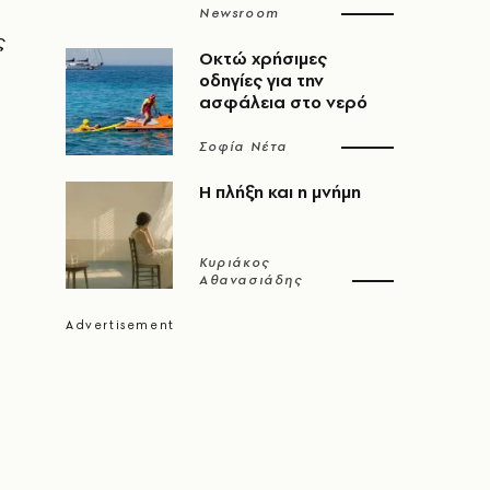
Newsroom
ς
Οκτώ χρήσιμες
οδηγίες για την
ασφάλεια στο νερό
Σοφία Νέτα
Η πλήξη και η μνήμη
Κυριάκος
Αθανασιάδης