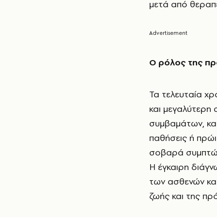
μετά από θεραπ
Ο ρόλος της πρ
Τα τελευταία χρ
και μεγαλύτερη
συμβαμάτων, καθ
παθήσεις ή πρώι
σοβαρά συμπτώ
Η έγκαιρη διάγν
των ασθενών και
ζωής και της πρ