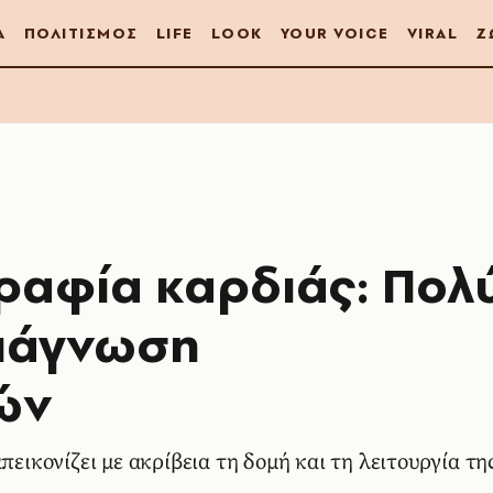
Α
ΠΟΛΙΤΙΣΜΟΣ
LIFE
LOOK
YOUR VOICE
VIRAL
Ζ
ραφία καρδιάς: Πολ
διάγνωση
ών
πεικονίζει με ακρίβεια τη δομή και τη λειτουργία τη