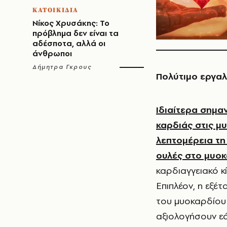
ΚΑΤΟΙΚΙΔΙΑ
Νίκος Χρυσάκης: Το
πρόβλημα δεν είναι τα
αδέσποτα, αλλά οι
άνθρωποι
Δήμητρα Γκρους
Πολύτιμο εργαλ
Ιδιαίτερα σημα
καρδιάς στις μ
λεπτομέρεια τη
ουλές στο μυο
καρδιαγγειακό κ
Επιπλέον, η εξέ
του μυοκαρδίου
αξιολογήσουν ε