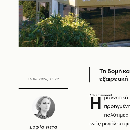
Τη δομή και
εξαιρετική
16.06.2026, 15:29
H
μαγνητική
προηγμένη
πολύτιμες
ενός μεγάλου 
Σοφία Νέτα