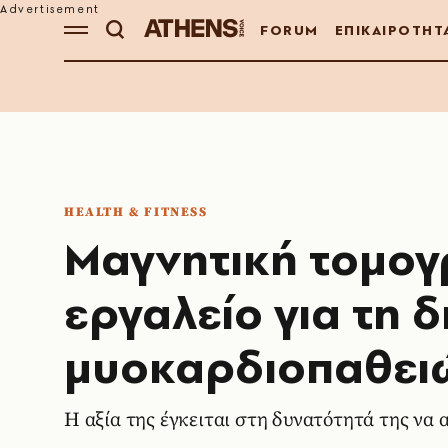
FORUM
ΕΠΙΚΑΙΡΟΤΗΤ
HEALTH & FITNESS
Μαγνητική τομογ
εργαλείο για τη 
μυοκαρδιοπαθει
Η αξία της έγκειται στη δυνατότητά της να α