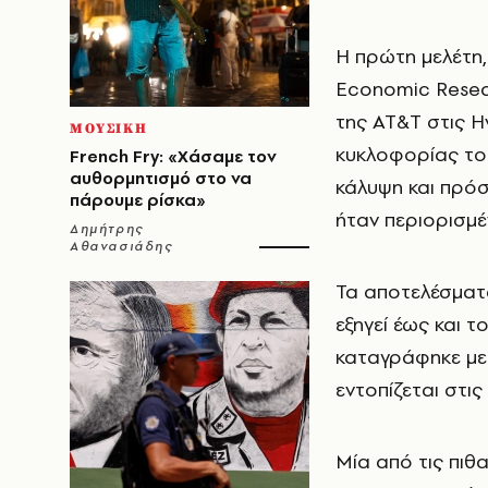
Η πρώτη μελέτη,
Economic Resear
της AT&T στις Η
ΜΟΥΣΙΚΗ
κυκλοφορίας του
French Fry: «Χάσαμε τον
αυθορμητισμό στο να
κάλυψη και πρό
πάρουμε ρίσκα»
ήταν περιορισμέ
Δημήτρης
Αθανασιάδης
Τα αποτελέσματα
εξηγεί έως και τ
καταγράφηκε μ
εντοπίζεται στις
Μία από τις πιθα