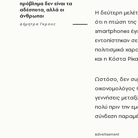
πρόβλημα δεν είναι τα
αδέσποτα, αλλά οι
Η δεύτερη μελέτ
άνθρωποι
ότι η πτώση της
Δήμητρα Γκρους
smartphones έγι
εντοπίστηκαν σε
πολιτισμικά χαρα
και η Κόστα Ρίκα
Ωστόσο, δεν συμ
οικονομολόγος Θ
γεννήσεις μεταξ
πολύ πριν την ε
σύνδεση παραμέν