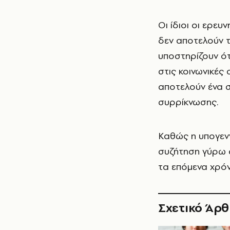
Οι ίδιοι οι ερε
δεν αποτελούν τ
υποστηρίζουν ότ
στις κοινωνικές
αποτελούν ένα σ
συρρίκνωσης.
Καθώς η υπογενν
συζήτηση γύρω α
τα επόμενα χρόν
Σχετικό Άρ