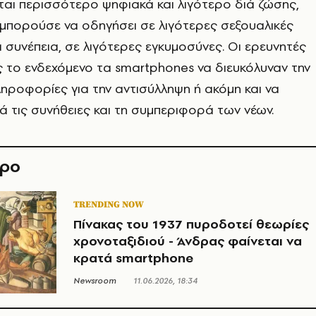
ται περισσότερο ψηφιακά και λιγότερο διά ζώσης,
μπορούσε να οδηγήσει σε λιγότερες σεξουαλικές
ά συνέπεια, σε λιγότερες εγκυμοσύνες. Οι ερευνητές
ς το ενδεχόμενο τα smartphones να διευκόλυναν την
ροφορίες για την αντισύλληψη ή ακόμη και να
ά τις συνήθειες και τη συμπεριφορά των νέων.
θρο
TRENDING NOW
Πίνακας του 1937 πυροδοτεί θεωρίες
χρονοταξιδιού - Άνδρας φαίνεται να
κρατά smartphone
Newsroom
11.06.2026, 18:34