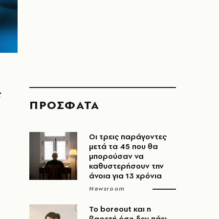
ς
ΠΡΟΣΦΑΤΑ
Οι τρεις παράγοντες
μετά τα 45 που θα
μπορούσαν να
καθυστερήσουν την
άνοια για 13 χρόνια
Newsroom
Το boreout και η
βαρετή όσο δεν πάει