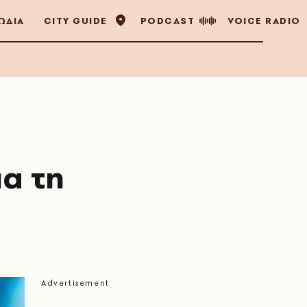
ΩΔΙΑ
CITY GUIDE
PODCAST
VOICE RADIO
α τη