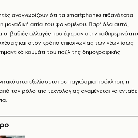
υνητές αναγνωρίζουν ότι τα smartphones πιθανότατα
η μοναδική αιτία του φαινομένου. Παρ' όλα αυτά,
ι οι βαθιές αλλαγές που έφεραν στην καθημερινότητ
 σχέσεις και στον τρόπο επικοινωνίας των νέων ίσως
ημαντικό κομμάτι του παζλ της δημογραφικής
ητικότητα εξελίσσεται σε παγκόσμια πρόκληση, η
πό τον ρόλο της τεχνολογίας αναμένεται να ενταθε
ια.
θρο