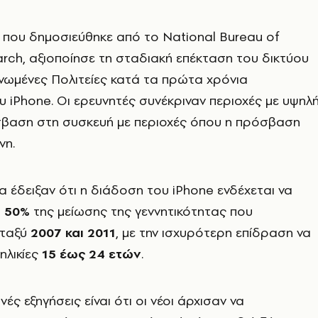
 που δημοσιεύθηκε από το National Bureau of
ch, αξιοποίησε τη σταδιακή επέκταση του δικτύου
νωμένες Πολιτείες κατά τα πρώτα χρόνια
 iPhone. Οι ερευνητές συνέκριναν περιοχές με υψηλ
σβαση στη συσκευή με περιοχές όπου η πρόσβαση
νη.
 έδειξαν ότι η διάδοση του iPhone ενδέχεται να
ο
50%
της μείωσης της γεννητικότητας που
εταξύ
2007 και 2011
, με την ισχυρότερη επίδραση να
 ηλικίες
15 έως 24 ετών
.
νές εξηγήσεις είναι ότι οι νέοι άρχισαν να