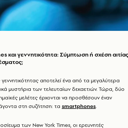
s και γεννητικότητα: Σύμπτωση ή σχέση αιτία
έσματος;
 γεννητικότητας αποτελεί ένα από τα μεγαλύτερα
κά μυστήρια των τελευταίων δεκαετιών. Τώρα, δύο
ημαϊκές μελέτες έρχονται να προσθέσουν έναν
γοντα στη συζήτηση: τα
smartphones
.
σίευμα των New York Times, οι ερευνητές