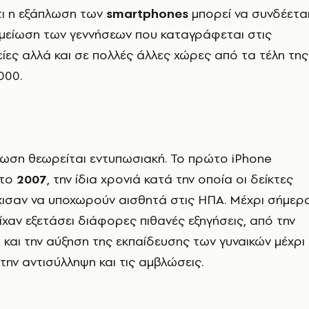
τι η εξάπλωση των
smartphones
μπορεί να συνδέετα
 μείωση των γεννήσεων που καταγράφεται στις
ίες αλλά και σε πολλές άλλες χώρες από τα τέλη της
000.
τωση θεωρείται εντυπωσιακή. Το πρώτο iPhone
 το
2007
, την ίδια χρονιά κατά την οποία οι δείκτες
χισαν να υποχωρούν αισθητά στις ΗΠΑ. Μέχρι σήμερ
ίχαν εξετάσει διάφορες πιθανές εξηγήσεις, από την
η και την αύξηση της εκπαίδευσης των γυναικών μέχρι
ην αντισύλληψη και τις αμβλώσεις.