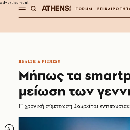
FORUM
ΕΠΙΚΑΙΡΟΤΗΤ
HEALTH & FITNESS
Μήπως τα smartp
μείωση των γενν
Η χρονική σύμπτωση θεωρείται εντυπωσια