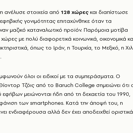
η ανέλυσε στοιχεία από
128 χώρες
και διαπίστωσε
 εφηβικής γονιμότητας επιταχύνθηκε όταν τα
ναν μαζικό καταναλωτικό προϊόν. Παρόμοια μοτίβα
 χώρες με πολύ διαφορετικά κοινωνικά, οικονομικά κα
κτηριστικά, όπως το Ιράν, η Τουρκία, το Μεξικό, η Χι
.
φωνούν όλοι οι ειδικοί με τα συμπεράσματα. Ο
ίοντορ Τζόις από το Baruch College σημειώνει ότι ο
ύ εφήβων μειώνονται ήδη από τη δεκαετία του 1990,
μφάνιση των smartphones. Κατά την άποψή του, η
ει ενδιαφέρουσα αλλά δεν έχει αποδειχθεί οριστικά