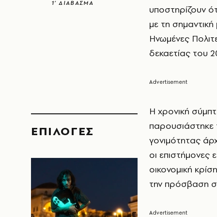
1’ ΔΙΑΒΑΣΜΑ
υποστηρίζουν ό
με τη σημαντική
Ηνωμένες Πολιτε
δεκαετίας του 2
Η χρονική σύμπ
παρουσιάστηκε
EΠΙΛΟΓΈΣ
γονιμότητας άρ
οι επιστήμονες ε
οικονομική κρίσ
την πρόσβαση στ