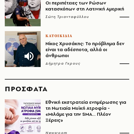
Οι περιπέτειες των Ρώσων
κατασκόπων στη Λατινική Αμερική
Σώτη Τριανταφύλλου
ΚΑΤΟΙΚΙΔΙΑ
Νίκος Χρυσάκης: Το πρόβλημα δεν
είναι τα αδέσποτα, αλλά οι
άνθρωποι
Δήμητρα Γκρους
ΠΡΟΣΦΑΤΑ
Εθνική εκστρατεία ενημέρωσης για
τη Νωτιαία Μυϊκή Ατροφία -
«Μιλάμε για την SMA… Πλέον
Ξέρεις»
Newsroom