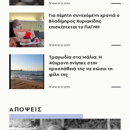
Newsroom
Για πέμπτη συνεχόμενη χρονιά ο
Βλαδίμηρος Κυριακίδης
επισκέπτεται το ΠΑΓΝΗ
Newsroom
Τραγωδία στα Μάλια: Η
40χρονη πνίγηκε στην
προσπάθειά της να σώσει τη
φίλη της
Newsroom
ΑΠΟΨΕΙΣ