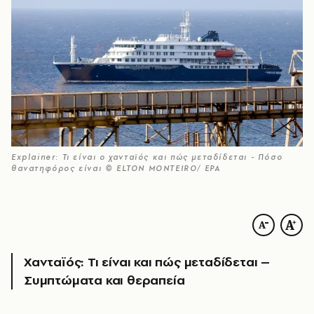
Explainer: Τι είναι ο χανταϊός και πώς μεταδίδεται - Πόσο
θανατηφόρος είναι © ELTON MONTEIRO/ EPA
Χανταϊός: Τι είναι και πώς μεταδίδεται –
Συμπτώματα και θεραπεία