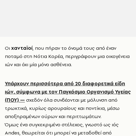
Οι
χανταϊοί
, που πήραν το όνομά τους από έναν
ποταμό στη Νότια Κορέα, περιγράφουν μια οικογένεια
ιών και όχι μία μόνο ασθένεια.
Υπάρχουν περισσότερα από 20 διαφορετικά είδη
ιών, σύμφωνα με τον Παγκόσμιο Οργανισμό Υγείας
(ΠΟΥ) —
σχεδόν όλα συνδέονται με μόλυνση από
τρωκτικά, κυρίως αρουραίους και ποντίκια, μέσω
αποξηραμένων ούρων και περιττωμάτων.
Όμως ένα συγκεκριμένο στέλεχος, γνωστό ως ιός
Andes, θεωρείται ότι μπορεί να μεταδοθεί από