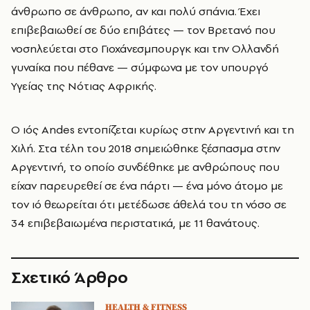
άνθρωπο σε άνθρωπο, αν και πολύ σπάνια. Έχει
επιβεβαιωθεί σε δύο επιβάτες — τον Βρετανό που
νοσηλεύεται στο Γιοχάνεσμπουργκ και την Ολλανδή
γυναίκα που πέθανε — σύμφωνα με τον υπουργό
Υγείας της Νότιας Αφρικής.
Ο ιός Andes εντοπίζεται κυρίως στην Αργεντινή και τη
Χιλή. Στα τέλη του 2018 σημειώθηκε ξέσπασμα στην
Αργεντινή, το οποίο συνδέθηκε με ανθρώπους που
είχαν παρευρεθεί σε ένα πάρτι — ένα μόνο άτομο με
τον ιό θεωρείται ότι μετέδωσε άθελά του τη νόσο σε
34 επιβεβαιωμένα περιστατικά, με 11 θανάτους.
Σχετικό Άρθρο
HEALTH & FITNESS