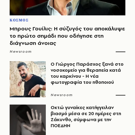
ΚΟΣΜΟΣ
Μπρους Γουίλις: Η σύζυγός του αποκάλυψε
το πρώτο σημάδι που οδήγησε στη
διάγνωση άνοιας
Newsroom
O Γιώργος Παράσχος ξανά στο
νοσοκομείο για θεραπεία κατά
του καρκίνου - Η νέα
φωτογραφία του ηθοποιού
Newsroom
Οκτώ γυναίκες κατήγγειλαν
βιασμό μέσα σε 20 ημέρες στη
Ζάκυνθο, σύμφωνα με την
ΠΟΕΔΗΝ