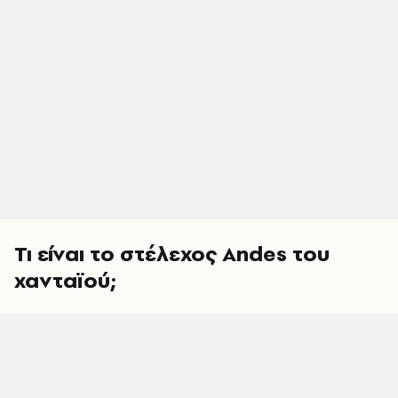
Τι είναι το στέλεχος Andes του
χανταϊού;