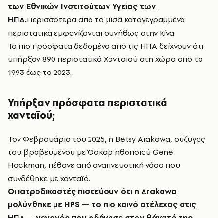
των Εθνικών Ινστιτούτων Υγείας των
ΗΠΑ.
Περισσότερα από τα μισά καταγεγραμμένα
περιστατικά εμφανίζονται συνήθως στην Κίνα.
Τα πιο πρόσφατα δεδομένα από τις ΗΠΑ δείχνουν ότι
υπήρξαν 890 περιστατικά Χανταϊού στη χώρα από το
1993 έως το 2023.
Υπήρξαν πρόσφατα περιστατικά
χανταϊού;
Τον Φεβρουάριο του 2025, η Betsy Arakawa, σύζυγος
του βραβευμένου με Όσκαρ ηθοποιού Gene
Hackman, πέθανε από αναπνευστική νόσο που
συνδέθηκε με χανταϊό.
Οι ιατροδικαστές πιστεύουν ότι η Arakawa
μολύνθηκε με HPS — το πιο κοινό στέλεχος στις
ΗΠΑ — γεγονός που οδήγησε στον θάνατό της.