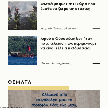
Φωτιά με φωτιά: Η χώρα που
έμαθε να ζει με τις στάχτες
Μυρτώ Τσουμαλάκου
Αφού ο Οδυσσέας δεν ήταν
ποτέ τέλειος, πώς περιμένουμε
να είναι τέλεια η Οδύσσεια;
Νίκος Καραχάλιος
ΘΕΜΑΤΑ