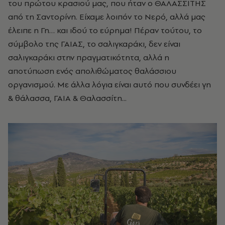
του πρώτου κρασιού μας, που ήταν ο ΘΑΛΑΣΣΙΤΗΣ
από τη Σαντορίνη. Είχαμε λοιπόν το Νερό, αλλά μας
έλειπε η Γη… και ιδού το εύρημα! Πέραν τούτου, το
σύμβολο της ΓΑΙΑΣ, το σαλιγκαράκι, δεν είναι
σαλιγκαράκι στην πραγματικότητα, αλλά η
αποτύπωση ενός απολιθώματος θαλάσσιου
οργανισμού. Με άλλα λόγια είναι αυτό που συνδέει γη
& θάλασσα, ΓΑΙΑ & Θαλασσίτη...