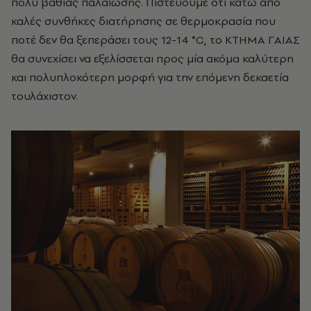
πολύ βαθιάς παλαίωσης. Πιστεύουμε ότι κάτω από
καλές συνθήκες διατήρησης σε θερμοκρασία που
ποτέ δεν θα ξεπεράσει τους 12-14 °C, το KTHMA ΓAIAΣ
θα συνεχίσει να εξελίσσεται προς μία ακόμα καλύτερη
και πολυπλοκότερη μορφή για την επόμενη δεκαετία
τουλάχιστον.