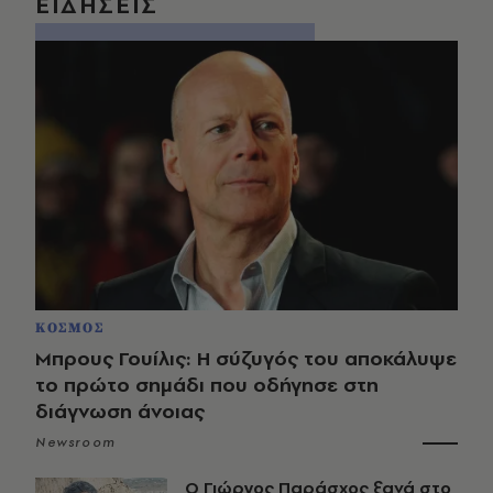
ΕΙΔΗΣΕΙΣ
ΚΟΣΜΟΣ
Μπρους Γουίλις: Η σύζυγός του αποκάλυψε
το πρώτο σημάδι που οδήγησε στη
διάγνωση άνοιας
Newsroom
O Γιώργος Παράσχος ξανά στο