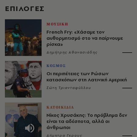
EΠΙΛΟΓΈΣ
ΜΟΥΣΙΚΗ
French Fry: «Χάσαμε τον
αυθορμητισμό στο να παίρνουμε
ρίσκα»
Δημήτρης Αθανασιάδης
ΚΟΣΜΟΣ
Οι περιπέτειες των Ρώσων
κατασκόπων στη Λατινική Αμερική
Σώτη Τριανταφύλλου
ΚΑΤΟΙΚΙΔΙΑ
Νίκος Χρυσάκης: Το πρόβλημα δεν
είναι τα αδέσποτα, αλλά οι
άνθρωποι
Δήμητρα Γκρους