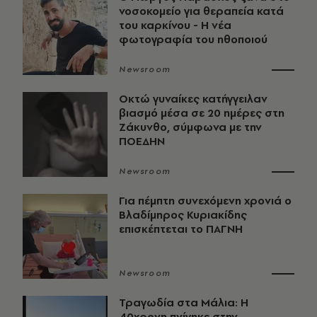
νοσοκομείο για θεραπεία κατά
του καρκίνου - Η νέα
φωτογραφία του ηθοποιού
Newsroom
Οκτώ γυναίκες κατήγγειλαν
βιασμό μέσα σε 20 ημέρες στη
Ζάκυνθο, σύμφωνα με την
ΠΟΕΔΗΝ
Newsroom
Για πέμπτη συνεχόμενη χρονιά ο
Βλαδίμηρος Κυριακίδης
επισκέπτεται το ΠΑΓΝΗ
Newsroom
Τραγωδία στα Μάλια: Η
40χρονη πνίγηκε στην