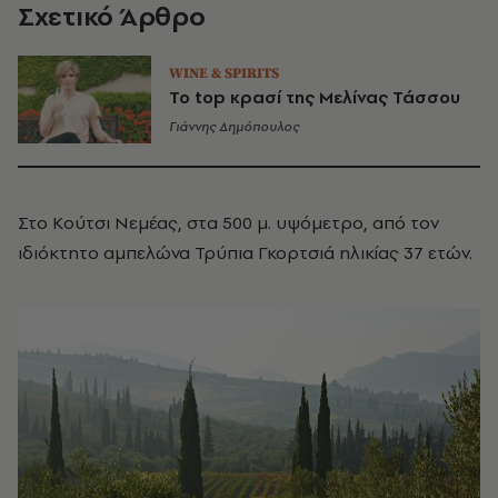
Σχετικό Άρθρο
WINE & SPIRITS
Το top κρασί της Μελίνας Τάσσου
Γιάννης Δημόπουλος
Στο Κούτσι Νεμέας, στα 500 μ. υψόμετρο, από τον
ιδιόκτητο αμπελώνα Τρύπια Γκορτσιά ηλικίας 37 ετών.