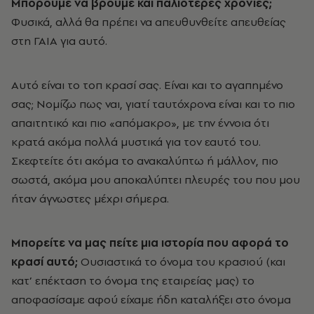
Μπορούμε να βρούμε και παλιότερες χρονιές;
Φυσικά, αλλά θα πρέπει να απευθυνθείτε απευθείας
στη ΓΑΙΑ για αυτό.
Αυτό είναι το τοπ κρασί σας. Είναι και το αγαπημένο
σας; Νομίζω πως ναι, γιατί ταυτόχρονα είναι και το πιο
απαιτητικό και πιο «απόμακρο», με την έννοια ότι
κρατά ακόμα πολλά μυστικά για τον εαυτό του.
Σκεφτείτε ότι ακόμα το ανακαλύπτω ή μάλλον, πιο
σωστά, ακόμα μου αποκαλύπτει πλευρές του που μου
ήταν άγνωστες μέχρι σήμερα.
Μπορείτε να μας πείτε μια ιστορία που αφορά το
κρασί αυτό;
Ουσιαστικά το όνομα του κρασιού (και
κατ’ επέκταση το όνομα της εταιρείας μας) το
αποφασίσαμε αφού είχαμε ήδη καταλήξει στο όνομα