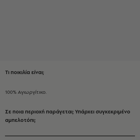
Τι ποικιλία είναι;
100% Αγιωργίτικο.
Σε ποια περιοχή παράγεται; Υπάρχει συγκεκριμένο
αμπελοτόπι;