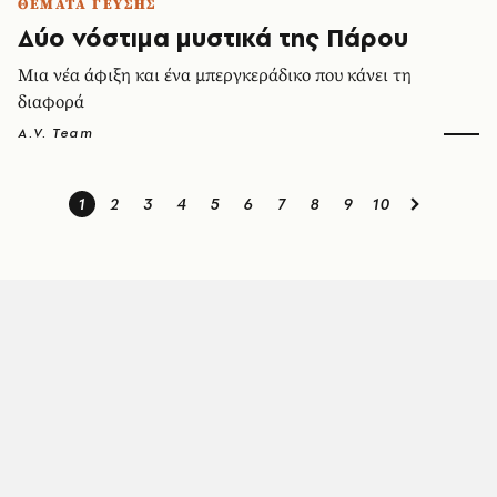
ΘΕΜΑΤΑ ΓΕΥΣΗΣ
Δύο νόστιμα μυστικά της Πάρου
Μια νέα άφιξη και ένα μπεργκεράδικο που κάνει τη
διαφορά
A.V. Team
1
2
3
4
5
6
7
8
9
10