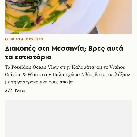
ΘΕΜΑΤΑ ΓΕΥΣΗΣ
Διακοπές στη Μεσσηνία; Βρες αυτά
τα εστιατόρια
Το Poseidon Ocean View στην Καλαμάτα και το Vrahos
Cuisine & Wine στην Παλαιοχώρα Αβίας θα σε εκπλήξουν
με τη γαστρονομική τους άποψη
A.V. Team