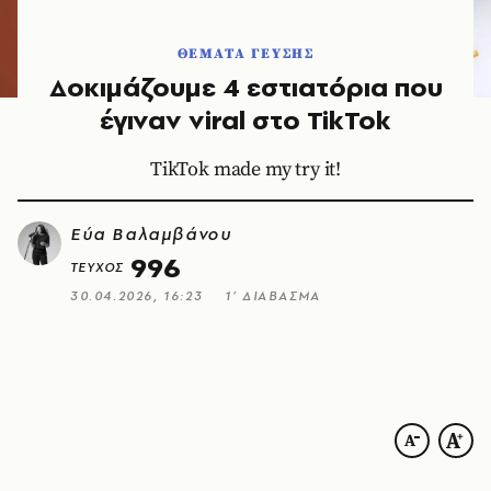
ΘΕΜΑΤΑ ΓΕΥΣΗΣ
Δοκιμάζουμε 4 εστιατόρια που
έγιναν viral στο TikTok
TikTok made my try it!
Εύα Βαλαμβάνου
996
ΤΕΥΧΟΣ
30.04.2026, 16:23
1’ ΔΙΑΒΑΣΜΑ