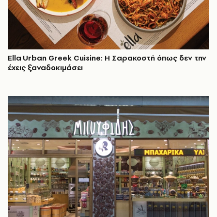
Ella Urban Greek Cuisine: Η Σαρακοστή όπως δεν την
έχεις ξαναδοκιμάσει