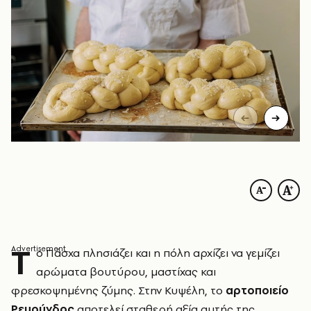
Τ
ο Πάσχα πλησιάζει και η πόλη αρχίζει να γεμίζει
αρώματα βουτύρου, μαστίχας και
φρεσκοψημένης ζύμης. Στην Κυψέλη, το
αρτοποιείο
Ρεμούνδος
αποτελεί σταθερή αξία αυτής της