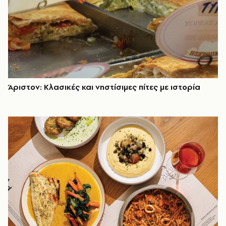
Άριστον: Κλασικές και νηστίσιμες πίτες με ιστορία