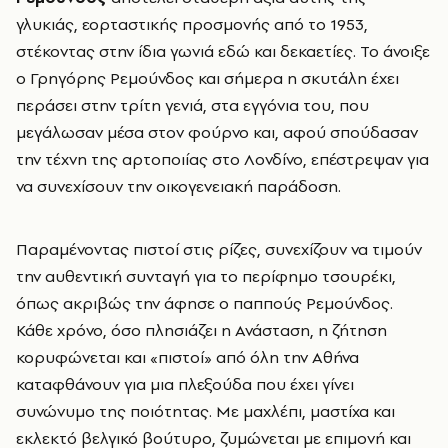
γλυκιάς, εορταστικής προσμονής από το 1953,
στέκοντας στην ίδια γωνιά εδώ και δεκαετίες. Το άνοιξε
ο Γρηγόρης Ρεμούνδος και σήμερα η σκυτάλη έχει
περάσει στην τρίτη γενιά, στα εγγόνια του, που
μεγάλωσαν μέσα στον φούρνο και, αφού σπούδασαν
την τέχνη της αρτοποιίας στο Λονδίνο, επέστρεψαν για
να συνεχίσουν την οικογενειακή παράδοση.
Παραμένοντας πιστοί στις ρίζες, συνεχίζουν να τιμούν
την αυθεντική συνταγή για το περίφημο τσουρέκι,
όπως ακριβώς την άφησε ο παππούς Ρεμούνδος.
Κάθε χρόνο, όσο πλησιάζει η Ανάσταση, η ζήτηση
κορυφώνεται και «πιστοί» από όλη την Αθήνα
καταφθάνουν για μια πλεξούδα που έχει γίνει
συνώνυμο της ποιότητας. Με μαχλέπι, μαστίχα και
εκλεκτό βελγικό βούτυρο, ζυμώνεται με επιμονή και