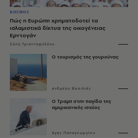
ΚΟΣΜΟΣ
Πώς η Ευρώπη χρηματοδοτεί τα
ισλαμιστικά δίκτυα της οικογένειας
Ερντογάν
Σώτη Τριανταφύλλου
Ο τουρισμός της γουρούνας
Ανδρέας Βασιλιάς
Ο Τραμπ στην παγίδα της
αμερικανικής ισχύος
Άγης Παπαγεωργίου