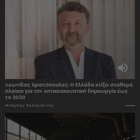
Λεωνίδας Χριστόπουλος: Η Ελλάδα χτίζει σταθερό
πλαίσιο για την οπτικοακουστική δημιουργία έως
το 2030
Μπάμπης Καλογιάννης