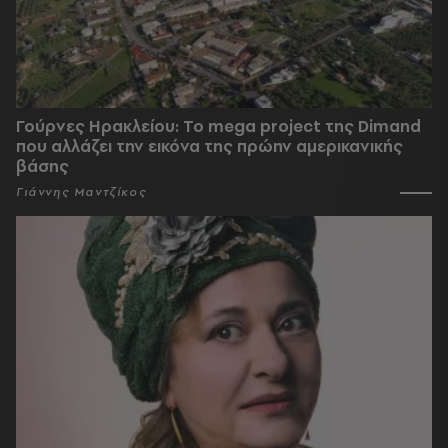
Γούρνες Ηρακλείου: To mega project της Dimand
που αλλάζει την εικόνα της πρώην αμερικανικής
βάσης
Γιάννης Μαντζίκος