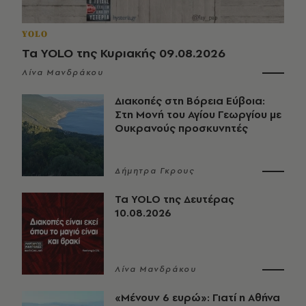
YOLO
Τα YOLO της Κυριακής 09.08.2026
Λίνα Μανδράκου
Διακοπές στη Βόρεια Εύβοια:
Στη Μονή του Αγίου Γεωργίου με
Ουκρανούς προσκυνητές
Δήμητρα Γκρους
Τα YOLO της Δευτέρας
10.08.2026
Λίνα Μανδράκου
«Μένουν 6 ευρώ»: Γιατί η Αθήνα