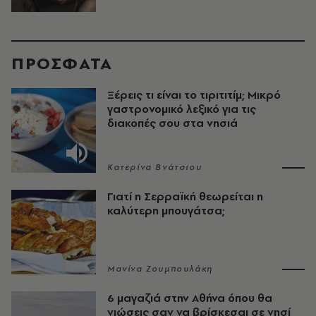
ΠΡΟΣΦΑΤΑ
Ξέρεις τι είναι το τιριτιτίμ; Μικρό
γαστρονομικό λεξικό για τις
διακοπές σου στα νησιά
Κατερίνα Βνάτσιου
Γιατί η Σερραϊκή θεωρείται η
καλύτερη μπουγάτσα;
Μανίνα Ζουμπουλάκη
6 μαγαζιά στην Αθήνα όπου θα
νιώσεις σαν να βρίσκεσαι σε νησί