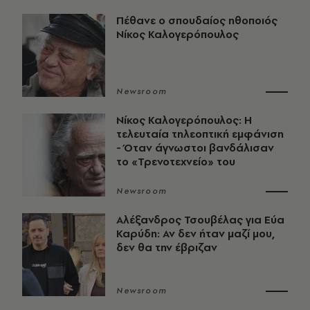
Πέθανε ο σπουδαίος ηθοποιός
Νίκος Καλογερόπουλος
Newsroom
Νίκος Καλογερόπουλος: Η
τελευταία τηλεοπτική εμφάνιση
- Όταν άγνωστοι βανδάλισαν
το «Τρενοτεχνείο» του
Newsroom
Αλέξανδρος Τσουβέλας για Εύα
Καρύδη: Αν δεν ήταν μαζί μου,
δεν θα την έβριζαν
Newsroom