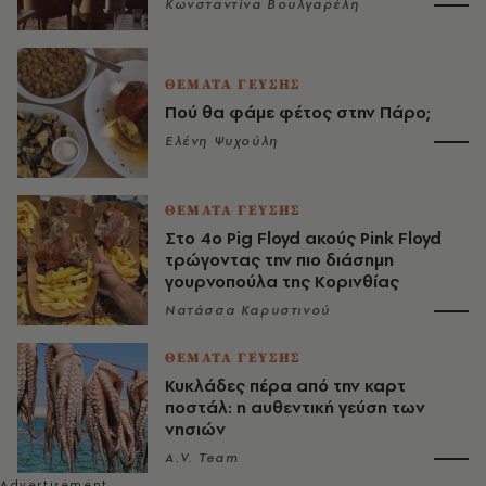
Κωνσταντίνα Βουλγαρέλη
ΘΕΜΑΤΑ ΓΕΥΣΗΣ
Πού θα φάμε φέτος στην Πάρο;
Ελένη Ψυχούλη
ΘΕΜΑΤΑ ΓΕΥΣΗΣ
Στο 4ο Pig Floyd ακούς Pink Floyd
τρώγοντας την πιο διάσημη
γουρνοπούλα της Κορινθίας
Νατάσσα Καρυστινού
ΘΕΜΑΤΑ ΓΕΥΣΗΣ
Κυκλάδες πέρα από την καρτ
ποστάλ: η αυθεντική γεύση των
νησιών
A.V. Team