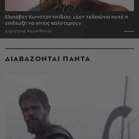
Ελισάβετ Κωνσταντινίδου: «Δεν τελειώνει ποτέ η
επιδίωξη να γίνεις καλύτερος»
Δημήτρης Καραθάνος
ΔΙΑΒΑΖΟΝΤΑΙ ΠΑΝΤΑ