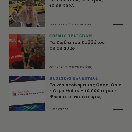
10.08.2026
Αγγελική Μανουσάκη
COSMIC TELEGRAM
Τα Ζώδια του Σαββάτου
08.08.2026
Αγγελική Μανουσάκη
BUSINESS BACKSTAGE
Το νέο στοίχημα της Coca-Cola
- Οι μισθοί των 10.000 ευρώ -
Ψηφίσατε για το ευρώ;
Operator