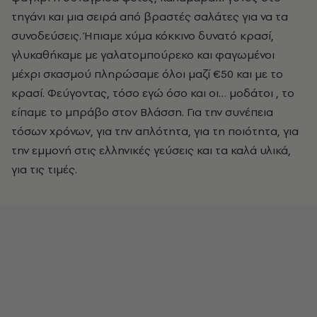
τηγάνι και μια σειρά από βραστές σαλάτες για να τα
συνοδεύσεις. Ήπιαμε χύμα κόκκινο δυνατό κρασί,
γλυκαθήκαμε με γαλατομπούρεκο και φαγωμένοι
μέχρι σκασμού πληρώσαμε όλοι μαζί €50 και με το
κρασί. Φεύγοντας, τόσο εγώ όσο και οι… μοδάτοι , το
είπαμε το μπράβο στον Βλάσση. Για την συνέπεια
τόσων χρόνων, για την απλότητα, για τη ποιότητα, για
την εμμονή στις ελληνικές γεύσεις και τα καλά υλικά,
για τις τιμές.