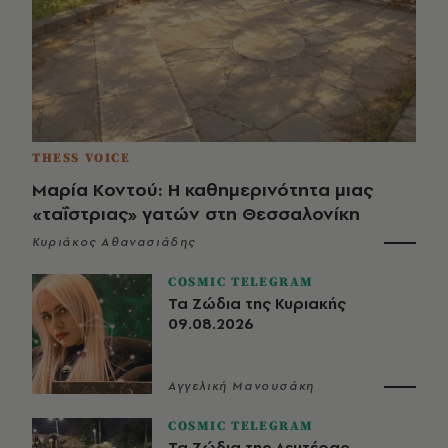
THESS VOICE
Μαρία Κοντού: Η καθημερινότητα μιας
«ταΐστριας» γατών στη Θεσσαλονίκη
Κυριάκος Αθανασιάδης
COSMIC TELEGRAM
Τα Ζώδια της Κυριακής
09.08.2026
Αγγελική Μανουσάκη
COSMIC TELEGRAM
Τα Ζώδια της Δευτέρας