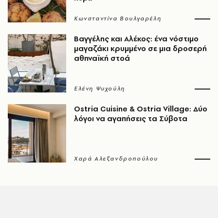
Κωνσταντίνα Βουλγαρέλη
Βαγγέλης και Αλέκος: ένα νόστιμο
μαγαζάκι κρυμμένο σε μια δροσερή
αθηναϊκή στοά
Ελένη Ψυχούλη
Ostria Cuisine & Ostria Village: Δύο
λόγοι να αγαπήσεις τα Σύβοτα
Χαρά Αλεξανδροπούλου