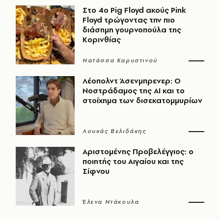
Στο 4ο Pig Floyd ακούς Pink
Floyd τρώγοντας την πιο
διάσημη γουρνοπούλα της
Κορινθίας
Νατάσσα Καρυστινού
Λέοπολντ Άσενμπρενερ: Ο
Νοστράδαμος της AI και το
στοίχημα των δισεκατομμυρίων
Λουκάς Βελιδάκης
Αριστομένης Προβελέγγιος: ο
ποιητής του Αιγαίου και της
Σίφνου
Έλενα Ντάκουλα