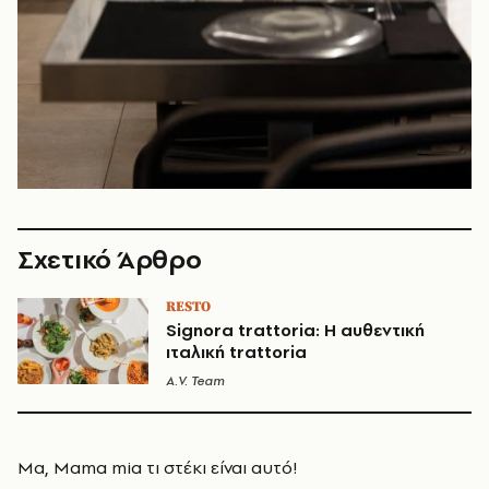
Σχετικό Άρθρο
RESTO
Signora trattoria: Η αυθεντική
ιταλική trattoria
A.V. Team
Μα, Mama mia τι στέκι είναι αυτό!