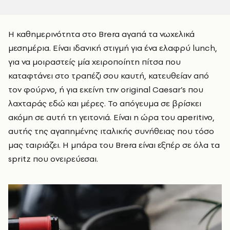
Η καθημερινότητα στο Brera αγαπά τα νωχελικά
μεσημέρια. Είναι ιδανική στιγμή για ένα ελαφρύ lunch,
για να μοιραστείς μία χειροποίητη πίτσα που
καταφτάνει στο τραπέζι σου καυτή, κατευθείαν από
τον φούρνο, ή για εκείνη την original Caesar’s που
λαχταράς εδώ και μέρες. Το απόγευμα σε βρίσκει
ακόμη σε αυτή τη γειτονιά. Είναι η ώρα του aperitivo,
αυτής της αγαπημένης ιταλικής συνήθειας που τόσο
μας ταιριάζει. Η μπάρα του Brera είναι εξπέρ σε όλα τα
spritz που ονειρεύεσαι.