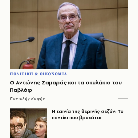
ΠΟΛΙΤΙΚΗ & ΟΙΚΟΝΟΜΙΑ
Ο Αντώνης Σαμαράς και τα σκυλάκια του
Παβλόφ
Παντελής Καψής
Η ταινία της θερινής σεζόν: Το
ποντίκι που βρυχάται