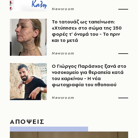
Newsroom
Το τατουάζ ως ταπείνωση:
«Χτύπησε» στο σώμα της 250
φορές τ’ όνομά του - Το πριν
και το μετά
Newsroom
O Γιώργος Παράσχος ξανά στο
νοσοκομείο για θεραπεία κατά
του καρκίνου - Η νέα
φωτογραφία του ηθοποιού
Newsroom
ΑΠΟΨΕΙΣ