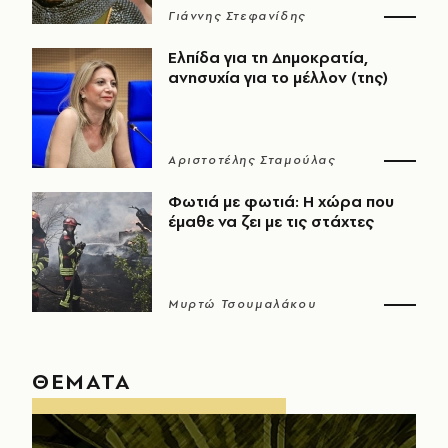
Γιάννης Στεφανίδης
Ελπίδα για τη Δημοκρατία,
ανησυχία για το μέλλον (της)
Αριστοτέλης Σταμούλας
Φωτιά με φωτιά: Η χώρα που
έμαθε να ζει με τις στάχτες
Μυρτώ Τσουμαλάκου
ΘΕΜΑΤΑ