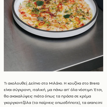
Τι ακολουθεί; Δείπνο στο Μιλάνο. Η κουζίνα στο Brera
είναι σύγχρονη, ιταλική, μα πάνω απ’ όλα νόστιμη. Έτσι,
θα ανακαλύψεις πιάτα όπως τα πράσα σε κρέμα
γκοργκοντζόλα (τα παίρνεις οπωσδήποτε), τα arancini