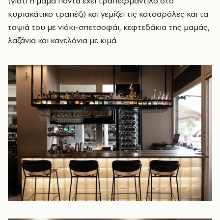
(γιατί η μαμά πάντα έχει τραπεζομάντιλο στο
κυριακάτικο τραπέζι) και γεμίζει τις κατσαρόλες και τα
ταψιά του με νιόκι-σπετσοφάι, κεφτεδάκια της μαμάς,
λαζάνια και κανελόνια με κιμά.