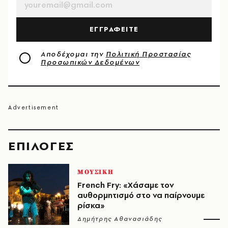
ΕΓΓΡΑΦΕΙΤΕ
Αποδέχομαι την
Πολιτική Προστασίας
Προσωπικών Δεδομένων
EΠΙΛΟΓΈΣ
ΜΟΥΣΙΚΗ
French Fry: «Χάσαμε τον
αυθορμητισμό στο να παίρνουμε
ρίσκα»
Δημήτρης Αθανασιάδης