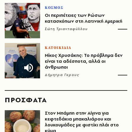
ΚΟΣΜΟΣ
Οι περιπέτειες των Ρώσων
κατασκόπων στη Λατινική Αμερική
Σώτη Τριανταφύλλου
ΚΑΤΟΙΚΙΔΙΑ
Νίκος Χρυσάκης: Το πρόβλημα δεν
είναι τα αδέσποτα, αλλά οι
άνθρωποι
Δήμητρα Γκρους
ΠΡΟΣΦΑΤΑ
Στον Μπάμπη στην Αίγινα για
κεφτεδάκια μπακαλιάρου και
λουκουμάδες με φιστίκι πλάι στο
κύμα