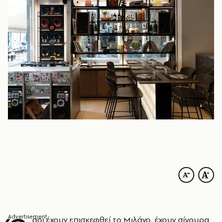
σοι έχουν επισκεφθεί το Μιλάνο, έχουν σίγουρα