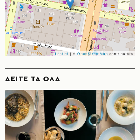
Leaflet
| ©
OpenStreetMap
contributors
ΔΕΙΤΕ ΤΑ ΟΛΑ