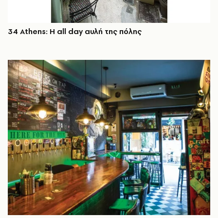
34 Athens: Η all day αυλή της πόλης