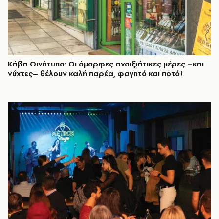
Κάβα Οινότυπο: Οι όμορφες ανοιξιάτικες μέρες –και
νύχτες– θέλουν καλή παρέα, φαγητό και ποτό!