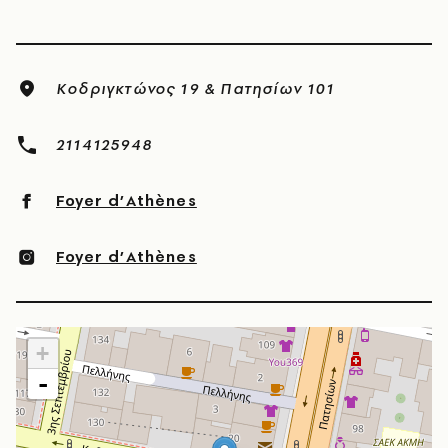
Κοδριγκτώνος 19 & Πατησίων 101
2114125948
Foyer d’Athènes
Foyer d’Athènes
+
-