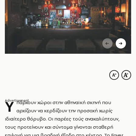
Υ
πάρχουν χώροι στην αθηναϊκή σκηνή που
αρχίζουν να κερδίζουν την προσοχή χωρίς
ιδιαίτερο θόρυβο. Οι παρέες τούς ανακαλύπτουν,
τους προτείνουν και σύντομα γίνονται σταθερή
επιλογή για μια βραδινή έξοδο στο κέντρο. Το Foyer