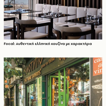
Focal: Αυθεντική ελληνική κουζίνα με χαρακτήρα