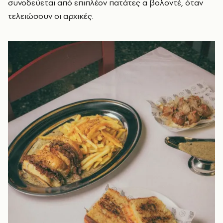
συνοδεύεται από επιπλέον πατάτες α βολοντέ, όταν
τελειώσουν οι αρχικές.