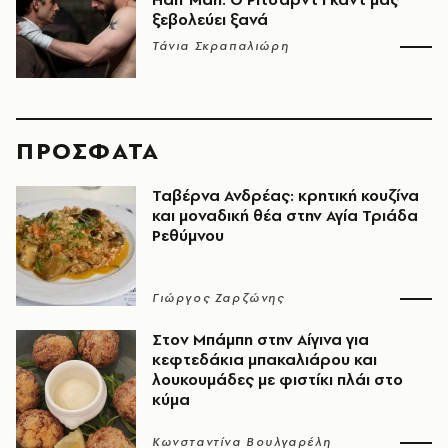
ξεβολεύει ξανά
Τάνια Σκραπαλιώρη
ΠΡΟΣΦΑΤΑ
Ταβέρνα Ανδρέας: κρητική κουζίνα
και μοναδική θέα στην Αγία Τριάδα
Ρεθύμνου
Γιώργος Ζαρζώνης
Στον Μπάμπη στην Αίγινα για
κεφτεδάκια μπακαλιάρου και
λουκουμάδες με φιστίκι πλάι στο
κύμα
Κωνσταντίνα Βουλγαρέλη