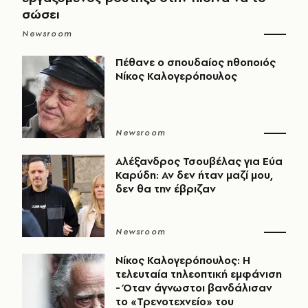
σώσει
Newsroom
Πέθανε ο σπουδαίος ηθοποιός
Νίκος Καλογερόπουλος
Newsroom
Αλέξανδρος Τσουβέλας για Εύα
Καρύδη: Αν δεν ήταν μαζί μου,
δεν θα την έβριζαν
Newsroom
Νίκος Καλογερόπουλος: Η
τελευταία τηλεοπτική εμφάνιση
- Όταν άγνωστοι βανδάλισαν
το «Τρενοτεχνείο» του