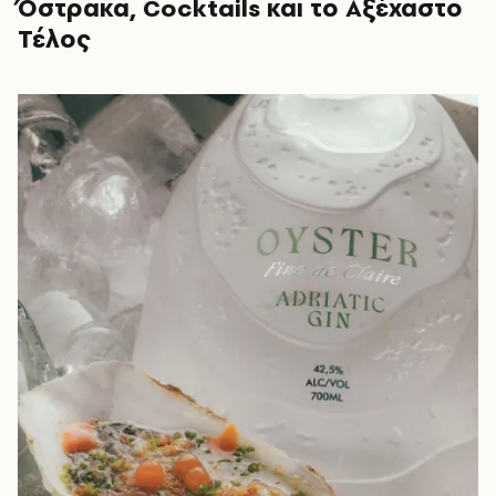
Όστρακα, Cocktails και το Αξέχαστο
Τέλος