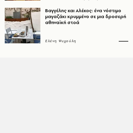
Βαγγέλης και Αλέκος: ένα νόστιμο
μαγαζάκι κρυμμένο σε μια δροσερή
αθηναϊκή στοά
Ελένη Ψυχούλη