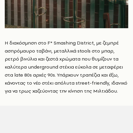
Η διακόσμηση στο F* Smashing District, με ζεμπρέ
ασπρόμαυρο ταβάνι, μεταλλικά stools στο μπαρ,
ρετρό βινύλια και ζεστά χρώματα που θυμίζουν τα
καλύτερα underground στέκια εύκολα σε μεταφέρει
στα late 80s αρχές 90s. Υπάρχουν τραπέζια και έξω,
κάνοντας το νέο στέκι απόλυτα street-friendly, ιδανικό
για να τρως χαζεύοντας την κίνηση της Μιλτιάδου.