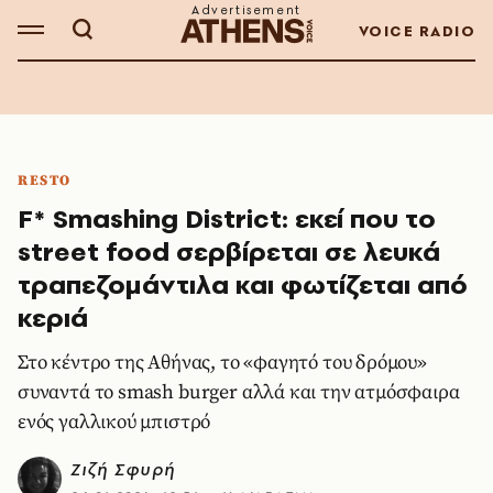
VOICE RADIO
RESTO
F* Smashing District: εκεί που το
street food σερβίρεται σε λευκά
τραπεζομάντιλα και φωτίζεται από
κεριά
Στο κέντρο της Αθήνας, το «φαγητό του δρόμου»
συναντά το smash burger αλλά και την ατμόσφαιρα
ενός γαλλικού μπιστρό
Ζιζή Σφυρή