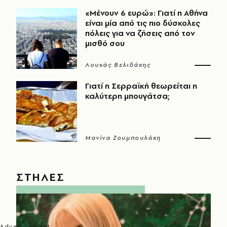
«Μένουν 6 ευρώ»: Γιατί η Αθήνα
είναι μία από τις πιο δύσκολες
πόλεις για να ζήσεις από τον
μισθό σου
Λουκάς Βελιδάκης
Γιατί η Σερραϊκή θεωρείται η
καλύτερη μπουγάτσα;
Μανίνα Ζουμπουλάκη
ΣΤΗΛΕΣ