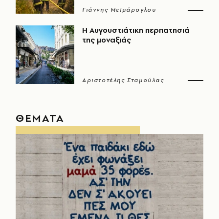
Γιάννης Μεϊμάρογλου
Η Αυγουστιάτικη περπατησιά
της μοναξιάς
Αριστοτέλης Σταμούλας
ΘΕΜΑΤΑ