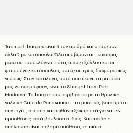
Τα smash burgers είναι 5 τον αριθμό και υπάρχουν
άλλα 2 με κοτόπουλο. Όλα σερβίρονται …επίσημα,
μέσα σε πορσελάνινα πιάτα, όπως εξάλλου και οι
φτερούγες κοτόπουλου, αυτές σε τρεις διαφορετικές
γεύσεις. Στον κατάλογο, αυτό που έκανε τα ματάκια
μας να αστράψουν, είναι το Straight from Paris
Madame! Το burger που σερβίρεται με τη θρυλική
γαλλική Cafe de Paris sauce – τη μυστική, βουτυράτη
συνταγή-, η οποία καταφθάνει ξεχωριστά για να την
προσθέσεις κατά βούληση ο ίδιος. Και επειδή η
απόλαυση είναι σοβαρή υπόθεση, το πιάτο