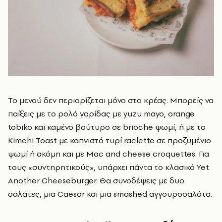
Το μενού δεν περιορίζεται μόνο στο κρέας. Μπορείς να
παίξεις με το ρολό γαρίδας με yuzu mayo, orange
tobiko και καμένο βούτυρο σε brioche ψωμί, ή με το
Kimchi Toast με καπνιστό τυρί raclette σε προζυμένιο
ψωμί ή ακόμη και με Mac and cheese croquettes. Για
τους «συντηρητικούς», υπάρχει πάντα το κλασικό Yet
Another Cheeseburger. Θα συνοδέψεις με δυο
σαλάτες, μια Caesar και μια smashed αγγουροσαλάτα.