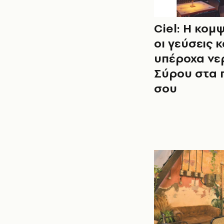
Ciel: Η κομ
οι γεύσεις κ
υπέροχα νε
Σύρου στα 
σου