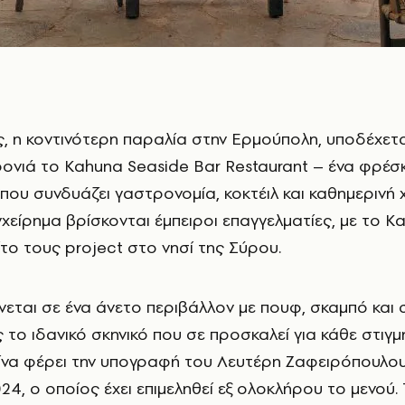
ς, η κοντινότερη παραλία στην Ερμούπολη, υποδέχετα
ονιά το Kahuna Seaside Bar Restaurant – ένα φρέσκ
που συνδυάζει γαστρονομία, κοκτέιλ και καθημερινή
χείρημα βρίσκονται έμπειροι επαγγελματίες, με το K
ίτο τους project στο νησί της Σύρου.
ται σε ένα άνετο περιβάλλον με πουφ, σκαμπό και 
το ιδανικό σκηνικό που σε προσκαλεί για κάθε στιγμ
ίνα φέρει την υπογραφή του Λευτέρη Ζαφειρόπουλου,
24, ο οποίος έχει επιμεληθεί εξ ολοκλήρου το μενού.