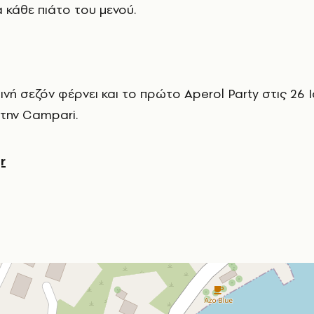
α κάθε πιάτο του μενού.
τινή σεζόν φέρνει και το πρώτο Aperol Party στις 26 Ι
την Campari.
r