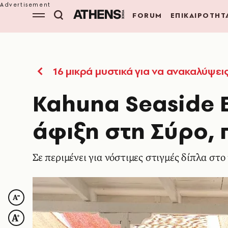
FORUM
ΕΠΙΚΑΙΡΟΤΗΤ
16 μικρά μυστικά για να ανακαλύψει
Kahuna Seaside B
άφιξη στη Σύρο, 
Σε περιμένει για νόστιμες στιγμές δίπλα στο