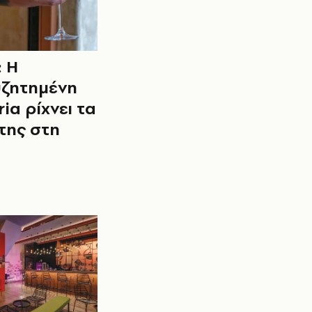
: Η
ζητημένη
ria ρίχνει τα
της στη