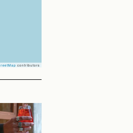
treetMap
contributors