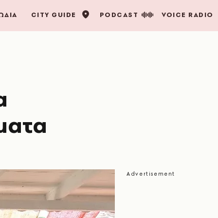
ΩΔΙΑ
CITY GUIDE
PODCAST
VOICE RADIO
α
μματα