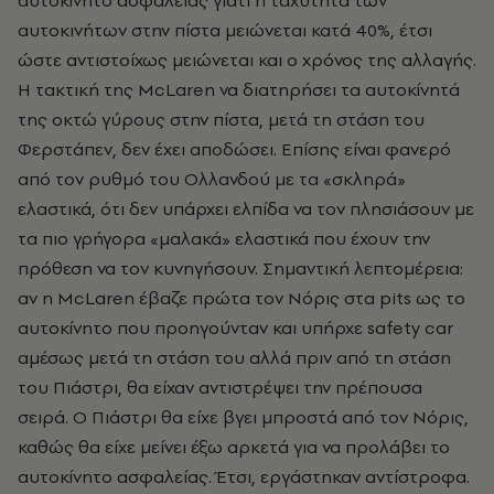
αυτοκινήτων στην πίστα μειώνεται κατά 40%, έτσι
ώστε αντιστοίχως μειώνεται και ο χρόνος της αλλαγής.
Η τακτική της Mc
Laren
να διατηρήσει τα αυτοκίνητά
της οκτώ γύρους στην πίστα, μετά τη στάση του
Φερστάπεν, δεν έχει αποδώσει. Επίσης είναι φανερό
από τον ρυθμό του Ολλανδού με τα «σκληρά»
ελαστικά, ότι δεν υπάρχει ελπίδα να τον πλησιάσουν με
τα πιο γρήγορα «μαλακά» ελαστικά που έχουν την
πρόθεση να τον κυνηγήσουν. Σημαντική λεπτομέρεια:
αν η
McLaren
έβαζε πρώτα τον Νόρις στα
pits
ως το
αυτοκίνητο που προηγούνταν και υπήρχε
safety car
αμέσως μετά τη στάση του αλλά πριν από τη στάση
του Πιάστρι, θα είχαν αντιστρέψει την πρέπουσα
σειρά. Ο Πιάστρι θα είχε βγει μπροστά από τον Νόρις,
καθώς θα είχε μείνει έξω αρκετά για να προλάβει το
αυτοκίνητο ασφαλείας. Έτσι, εργάστηκαν αντίστροφα.