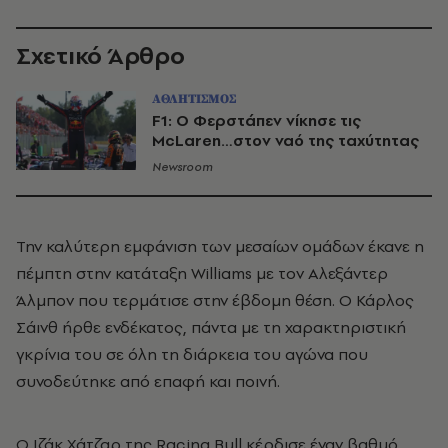
Σχετικό Άρθρο
ΑΘΛΗΤΙΣΜΟΣ
F1: Ο Φερστάπεν νίκησε τις
McLaren…στον ναό της ταχύτητας
Newsroom
Την καλύτερη εμφάνιση των μεσαίων ομάδων έκανε η
πέμπτη στην κατάταξη Williams με τον Αλεξάντερ
Άλμπον που τερμάτισε στην έβδομη θέση. Ο Κάρλος
Σάινθ ήρθε ενδέκατος, πάντα με τη χαρακτηριστική
γκρίνια του σε όλη τη διάρκεια του αγώνα που
συνοδεύτηκε από επαφή και ποινή.
Ο Ιζάκ Χάτζαρ της
Racing Bull
κέρδισε έναν βαθμό