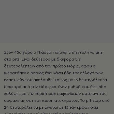
Στον 45ο γύρο ο Πιάστρι παίρνει την εντολή να μπει
στα pits. Είναι δεύτερος με διαφορά 5,9
δευτερολέπτων από τον πρώτο Νόρις, αφού ο
Φερστάπεν ο οποίος έχει κάνει ήδη την αλλαγή των
ελαστικών του ακολουθεί τρίτος με 13 δευτερόλεπτα
διαφορά από τον Νόρις και έναν ρυθμό που έχει ήδη
καλύψει και την περίπτωση εμφανίσεως αυτοκινήτου
ασφαλείας σε περίπτωση ατυχήματος. Το
pit stop
από
24 δευτερόλεπτα μειώνεται σε 13 εάν εμφανιστεί
αυτοκίνητο ασφαλείας γιατί η ταχύτητα των