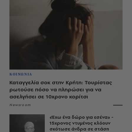
ΚΟΙΝΩΝΙΑ
Καταγγελία σοκ στην Κρήτη: Τουρίστας
ρωτούσε πόσο να πληρώσει για να
ασελγήσει σε 10χρονο κορίτσι
Newsroom
«Έχω ένα δώρο για εσένα» -
15χρονος ντυμένος κλόουν
σκότωσε άνδρα σε στάση