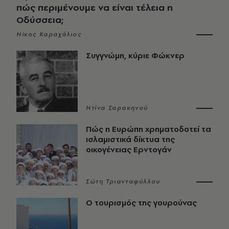
πώς περιμένουμε να είναι τέλεια η
Οδύσσεια;
Νίκος Καραχάλιος
Συγγνώμη, κύριε Φώκνερ
Ντίνα Σαρακηνού
Πώς η Ευρώπη χρηματοδοτεί τα
ισλαμιστικά δίκτυα της
οικογένειας Ερντογάν
Σώτη Τριανταφύλλου
Ο τουρισμός της γουρούνας