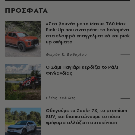
ΠΡΟΣΦΑΤΑ
«Στα βουνά» με το Maxus T60 Max
Pick-Up που ανατρέπει τα δεδομένα
στα ελαφρά επαγγελματικά και pick
up οχήματα
Θωμάς K. Ευθυμίου
O Σάμι Παγιάρι κερδίζει το Ράλι
Φινλανδίας
Ελένη Χελιώτη
Οδηγούμε το Zeekr 7X, το premium
SUV, και διαπιστώνουμε το πόσο
γρήγορα αλλάζει η αυτοκίνηση