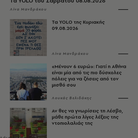
Τα YOLO του Σαββάτου 08.08.2026
Λίνα Μανδράκου
Τα YOLO της Κυριακής
09.08.2026
Λίνα Μανδράκου
«Μένουν 6 ευρώ»: Γιατί η Αθήνα
είναι μία από τις πιο δύσκολες
πόλεις για να ζήσεις από τον
μισθό σου
Λουκάς Βελιδάκης
Αν θες να γνωρίσεις τη Λέσβο,
μάθε πρώτα λίγες λέξεις της
ντοπιολαλιάς της