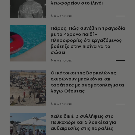
λεωφορείου στο Ιλινόι
Newsroom
Πάρος: Πώς συνέβη η τραγωδία
με το 4χρονο παιδί -
Πληροφορίες ότι εργαζόμενος
βούτηξε στην πισίνα να το
σώσει
Newsroom
Οι κάτοικοι της Βαρκελώνης
οχυρώνουν μπαλκόνια και
ταράτσες με συρματοπλέγματα
λόγω Θέουτας
Newsroom
Χαλκιδική: 3 συλλήψεις στο
Πευκοχώρι και 5 λουκέτα για
αυθαιρεσίες στις παραλίες