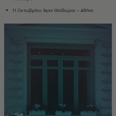
11 Οκτωβρίου: Άγιοι Θεόδωροι – Αθήνα