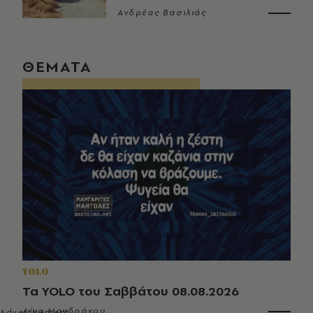
Ανδρέας Βασιλιάς
ΘΕΜΑΤΑ
YOLO
Τα YOLO του Σαββάτου 08.08.2026
Λίνα Μανδράκου