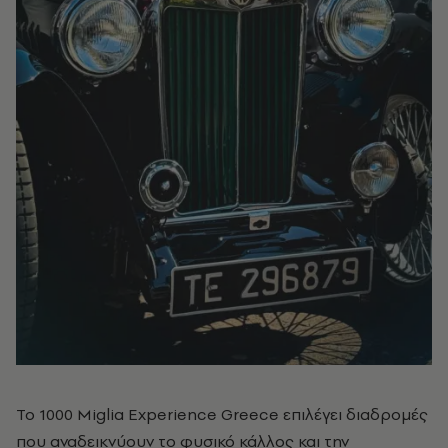
Το 1000 Miglia Experience Greece επιλέγει διαδρομές
που αναδεικνύουν το φυσικό κάλλος και την