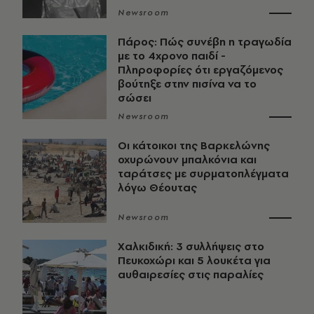
Newsroom
Πάρος: Πώς συνέβη η τραγωδία
με το 4χρονο παιδί -
Πληροφορίες ότι εργαζόμενος
βούτηξε στην πισίνα να το
σώσει
Newsroom
Οι κάτοικοι της Βαρκελώνης
οχυρώνουν μπαλκόνια και
ταράτσες με συρματοπλέγματα
λόγω Θέουτας
Newsroom
Χαλκιδική: 3 συλλήψεις στο
Πευκοχώρι και 5 λουκέτα για
αυθαιρεσίες στις παραλίες