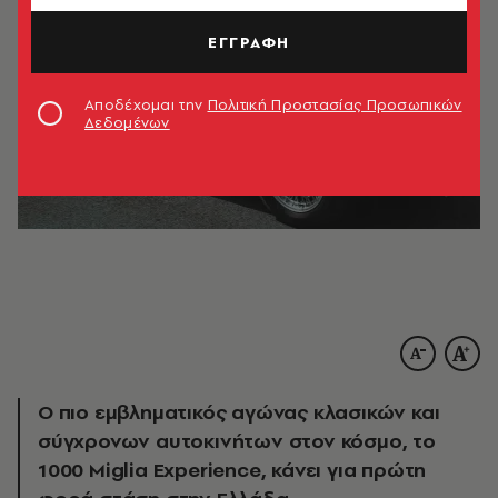
ΕΓΓΡΑΦΗ
Αποδέχομαι την
Πολιτική Προστασίας Προσωπικών
Δεδομένων
Ο πιο εμβληματικός αγώνας κλασικών και
σύγχρονων αυτοκινήτων στον κόσμο, το
1000 Miglia Experience, κάνει για πρώτη