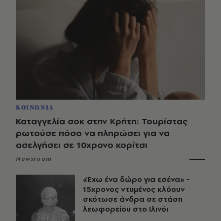
ΚΟΙΝΩΝΙΑ
Καταγγελία σοκ στην Κρήτη: Τουρίστας
ρωτούσε πόσο να πληρώσει για να
ασελγήσει σε 10χρονο κορίτσι
Newsroom
«Έχω ένα δώρο για εσένα» -
15χρονος ντυμένος κλόουν
σκότωσε άνδρα σε στάση
λεωφορείου στο Ιλινόι