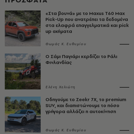
«Στα βουνά» με το Maxus T60 Max
Pick-Up που ανατρέπει τα δεδομένα
στα ελαφρά επαγγελματικά και pick
up οχήματα
Θωμάς K. Ευθυμίου
O Σάμι Παγιάρι κερδίζει το Ράλι
Φινλανδίας
Ελένη Χελιώτη
Οδηγούμε το Zeekr 7X, το premium
SUV, και διαπιστώνουμε το πόσο
γρήγορα αλλάζει η αυτοκίνηση
Θωμάς K. Ευθυμίου