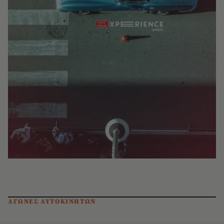
ΑΓΩΝΕΣ ΑΥΤΟΚΙΝΗΤΩΝ