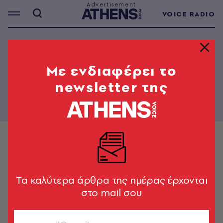
VOICE RADIO
THE PAPER - 1006
Mε ενδιαφέρει το
newsletter της
Tα καλύτερα άρθρα της ημέρας έρχονται
στο mail σου