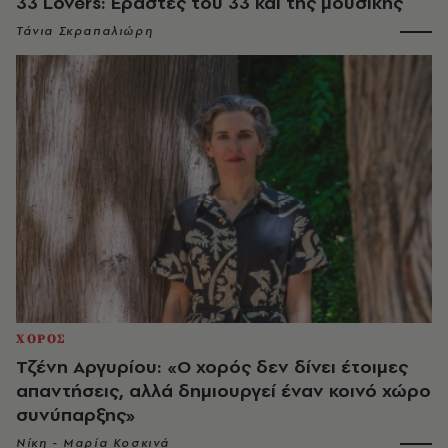
33 Lovers: Εραστές του 33 και της μουσικής
Τάνια Σκραπαλιώρη
ΧΟΡΟΣ
Τζένη Αργυρίου: «Ο χορός δεν δίνει έτοιμες
απαντήσεις, αλλά δημιουργεί έναν κοινό χώρο
συνύπαρξης»
Νίκη - Μαρία Κοσκινά