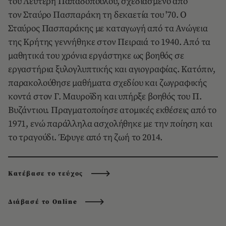
του Λευτέρη Παπαδόπουλου, σχεδιασμένο από
τον Σταύρο Πασπαράκη τη δεκαετία του '70.
Ο
Σταύρος Πασπαράκης με καταγωγή από τα Ανώγεια
της Κρήτης γεννήθηκε στον Πειραιά το 1940. Από τα
μαθητικά του χρόνια εργάστηκε ως βοηθός σε
εργαστήρια ξυλογλυπτικής και αγιογραφίας. Κατόπιν,
παρακολούθησε μαθήματα σχεδίου και ζωγραφικής
κοντά στον Γ. Μαυροϊδη και υπήρξε βοηθός του Π.
Βυζάντιου. Πραγματοποίησε ατομικές εκθέσεις από το
1971, ενώ παράλληλα ασχολήθηκε με την ποίηση και
το τραγούδι. Έφυγε από τη ζωή το 2014.
Κατέβασε το τεύχος
Διάβασέ το Online