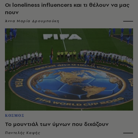
Οι loneliness influencers και τι θέλουν να μας
πουν
Άννα Μαρία Δρουμπούκη
ΚΟΣΜΟΣ
Το μουντιάλ των ύμνων που διχάζουν
Παντελής Καψής