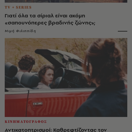
TV + SERIES
Γιατί όλα τα σίριαλ είναι ακόμη
«σαπουνόπερες βραδινής ζώνης»;
Μιμή Φιλιππίδη
ΚΙΝΗΜΑΤΟΓΡΑΦΟΣ
Αντικατοπτρισμοί: Καθρεφτίζοντας τον