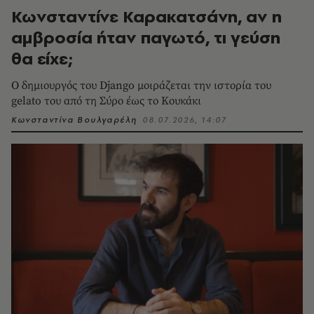
Κωνσταντίνε Καρακατσάνη, αν η
αμβροσία ήταν παγωτό, τι γεύση
θα είχε;
Ο δημιουργός του Django μοιράζεται την ιστορία του
gelato του από τη Σύρο έως το Κουκάκι
Κωνσταντίνα Βουλγαρέλη
08.07.2026, 14:07