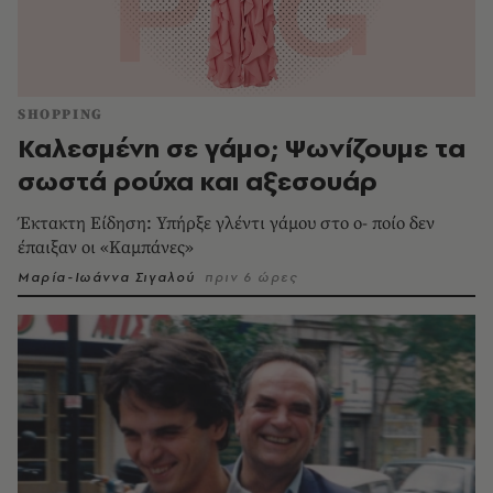
SHOPPING
Καλεσμένη σε γάμο; Ψωνίζουμε τα
σωστά ρούχα και αξεσουάρ
Έκτακτη Είδηση: Υπήρξε γλέντι γάμου στο ο- ποίο δεν
έπαιξαν οι «Καμπάνες»
Μαρία-Ιωάννα Σιγαλού
πριν 6 ώρες