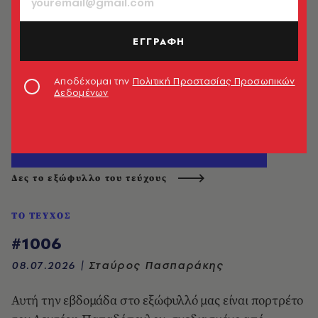
ΕΓΓΡΑΦΗ
Αποδέχομαι την
Πολιτική Προστασίας Προσωπικών
Δεδομένων
Δες το εξώφυλλο του τεύχους
ΤΟ ΤΕΥΧΟΣ
#1006
08.07.2026
|
Σταύρος Πασπαράκης
Αυτή την εβδομάδα στο εξώφυλλό μας είναι πορτρέτο