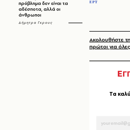
ΕΡΤ
πρόβλημα δεν είναι τα
αδέσποτα, αλλά οι
άνθρωποι
Δήμητρα Γκρους
Ακολουθήστε τη
πρώτοι για όλες
Ε
Γ
Tα καλύ
EMAIL