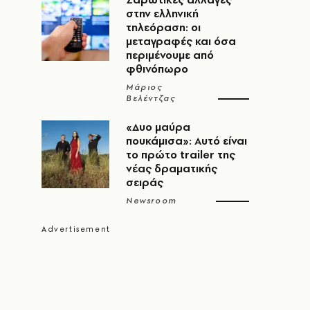
στην ελληνική
τηλεόραση: οι
μεταγραφές και όσα
περιμένουμε από
φθινόπωρο
Μάριος
Βελέντζας
«Δυο μαύρα
πουκάμισα»: Αυτό είναι
το πρώτο trailer της
νέας δραματικής
σειράς
Newsroom