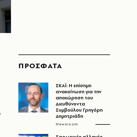
ΠΡΟΣΦΑΤΑ
ΣΚΑΪ: Η επίσημη
ανακοίνωση για την
αποχώρηση του
Διευθύνοντα
Συμβούλου Γρηγόρη
υ
Δημητριάδη
Newsroom
Σαρωτικές αλλαγές