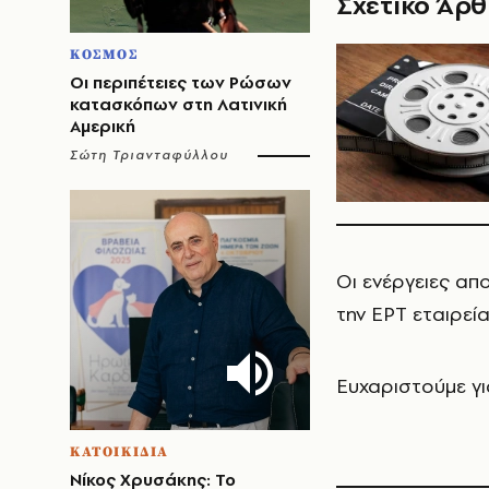
Σχετικό Άρ
ΚΟΣΜΟΣ
Οι περιπέτειες των Ρώσων
κατασκόπων στη Λατινική
Αμερική
Σώτη Τριανταφύλλου
Οι ενέργειες απ
την ΕΡΤ εταιρεία
Ευχαριστούμε γι
ΚΑΤΟΙΚΙΔΙΑ
Νίκος Χρυσάκης: Το