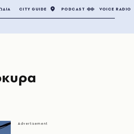
ΩΔΙΑ
CITY GUIDE
PODCAST
VOICE RADIO
έρκυρα