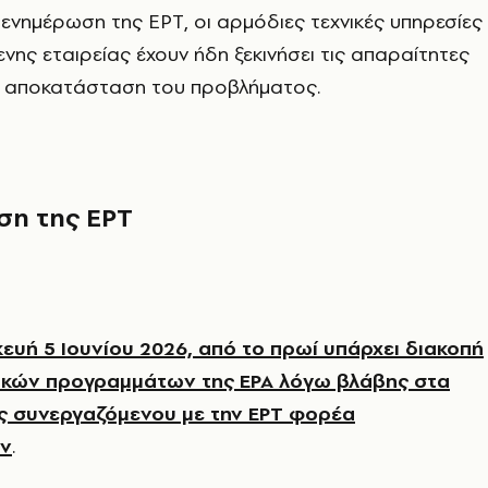
ενημέρωση της ΕΡΤ, οι αρμόδιες τεχνικές υπηρεσίες
νης εταιρείας έχουν ήδη ξεκινήσει τις απαραίτητες
ην αποκατάσταση του προβλήματος.
ση της ΕΡΤ
ευή 5 Ιουνίου 2026, από το πρωί υπάρχει διακοπή
κών προγραμμάτων της ΕΡΑ λόγω βλάβης στα
ς συνεργαζόμενου με την ΕΡΤ φορέα
ών
.