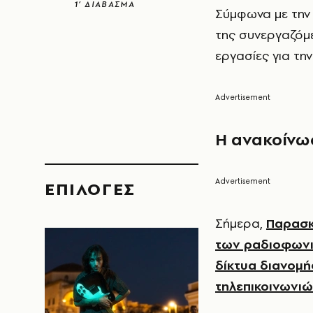
1’ ΔΙΑΒΑΣΜΑ
Σύμφωνα με την 
της συνεργαζόμε
εργασίες για τ
Η ανακοίνω
EΠΙΛΟΓΈΣ
Σήμερα,
Παρασκ
των ραδιοφωνι
δίκτυα διανομή
τηλεπικοινωνι