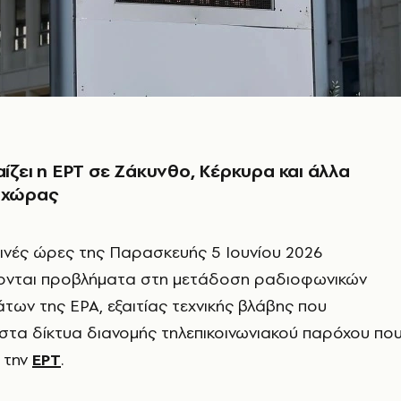
παίζει η ΕΡΤ σε Ζάκυνθο, Κέρκυρα και άλλα
ς χώρας
ωινές ώρες της Παρασκευής 5 Ιουνίου 2026
νται προβλήματα στη μετάδοση ραδιοφωνικών
ων της ΕΡΑ, εξαιτίας τεχνικής βλάβης που
στα δίκτυα διανομής τηλεπικοινωνιακού παρόχου πο
 την
ΕΡΤ
.