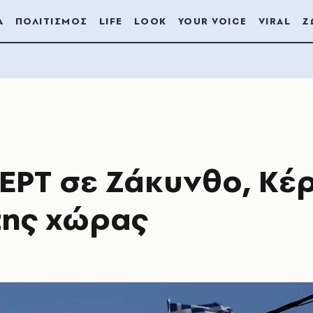
Α
ΠΟΛΙΤΙΣΜΟΣ
LIFE
LOOK
YOUR VOICE
VIRAL
Ζ
 η ΕΡΤ σε Ζάκυνθο, Κ
της χώρας