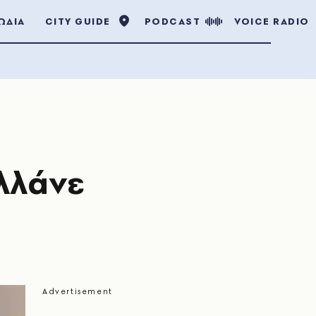
ΩΔΙΑ
CITY GUIDE
PODCAST
VOICE RADIO
λλάνε