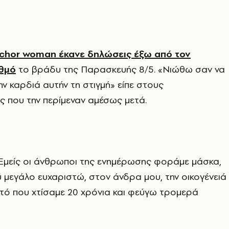
nchor woman έκανε δηλώσεις έξω από τον
αθμό
το βράδυ της Παρασκευής 8/5. «Νιώθω σαν να
ην καρδιά αυτήν τη στιγμή» είπε στους
 που την περίμεναν αμέσως μετά.
«Εμείς οι άνθρωποι της ενημέρωσης φοράμε μάσκα,
 μεγάλο ευχαριστώ, στον άνδρα μου, την οικογένειά
τό που χτίσαμε 20 χρόνια και φεύγω τρομερά