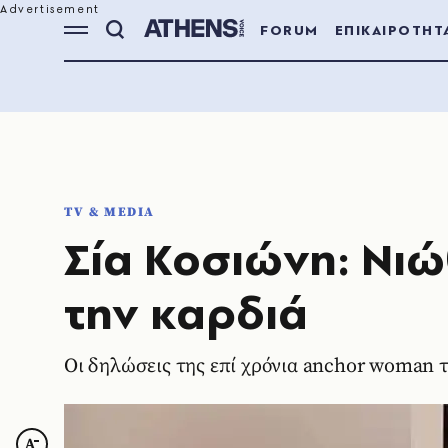
FORUM
ΕΠΙΚΑΙΡΟΤΗΤ
TV & MEDIA
Σία Κοσιώνη: Νι
την καρδιά
Οι δηλώσεις της επί χρόνια anchor woman το