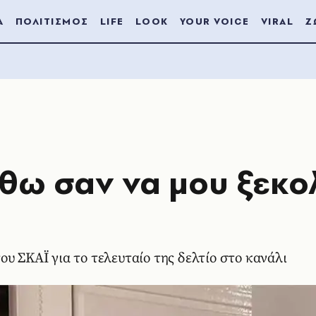
Α
ΠΟΛΙΤΙΣΜΟΣ
LIFE
LOOK
YOUR VOICE
VIRAL
Ζ
ώθω σαν να μου ξεκο
υ ΣΚΑΪ για το τελευταίο της δελτίο στο κανάλι