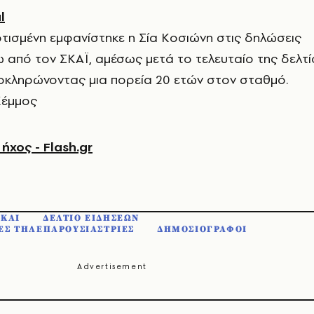
l
τισμένη εμφανίστηκε η Σία Κοσιώνη στις δηλώσεις
ω από τον ΣΚΑΪ, αμέσως μετά το τελευταίο της δελτί
οκληρώνοντας μια πορεία 20 ετών στον σταθμό.
 Κέμμος
χος - Flash.gr
ΣΚΑΙ
ΔΕΛΤΙΟ ΕΙΔΗΣΕΩΝ
ΕΣ ΤΗΛΕΠΑΡΟΥΣΙΑΣΤΡΙΕΣ
ΔΗΜΟΣΙΟΓΡΑΦΟΙ