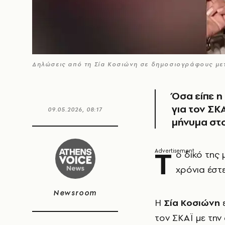
Δηλώσεις από τη Σία Κοσιώνη σε δημοσιογράφους μετά
Όσα είπε η
για τον ΣΚ
09.05.2026, 08:17
μήνυμα στ
Τ
ο δικό της 
χρόνια έστ
Newsroom
Η
Σία Κοσιώνη
ε
τον ΣΚΑΪ με την