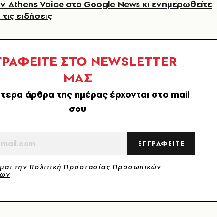
ν Athens Voice στο Google News κι ενημερωθείτε
 τις ειδήσεις
ΓΡΑΦΕΙΤΕ ΣΤΟ NEWSLETTER
ΜΑΣ
τερα άρθρα της ημέρας έρχονται στο mail
σου
ΕΓΓΡΑΦΕΙΤΕ
μαι την
Πολιτική Προστασίας Προσωπικών
νων