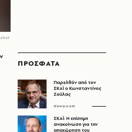
nshot
ων
ΠΡΟΣΦΑΤΑ
Παρελθόν από τον
ΣΚΑΪ ο Κωνσταντίνος
Ζούλας
Newsroom
ΣΚΑΪ: Η επίσημη
ανακοίνωση για την
αποχώρηση του