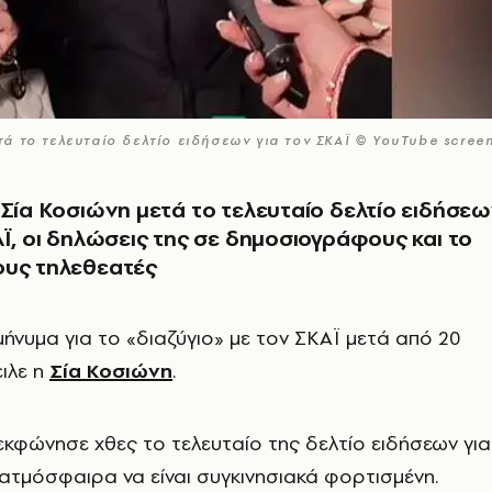
 το τελευταίο δελτίο ειδήσεων για τον ΣΚΑΪ © YouTube scree
 Σία Κοσιώνη μετά το τελευταίο δελτίο ειδήσε
ΑΪ, οι δηλώσεις της σε δημοσιογράφους και το
ους τηλεθεατές
μήνυμα για το «διαζύγιο» με τον ΣΚΑΪ μετά από 20
ειλε η
Σία Κοσιώνη
.
κφώνησε χθες το τελευταίο της δελτίο ειδήσεων για
 ατμόσφαιρα να είναι συγκινησιακά φορτισμένη.