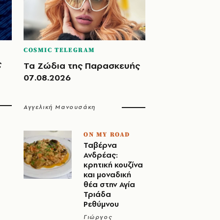
COSMIC TELEGRAM
ς
Τα Ζώδια της Παρασκευής
07.08.2026
Αγγελική Μανουσάκη
ON MY ROAD
Ταβέρνα
Ανδρέας:
κρητική κουζίνα
και μοναδική
θέα στην Αγία
Τριάδα
Ρεθύμνου
Γιώργος