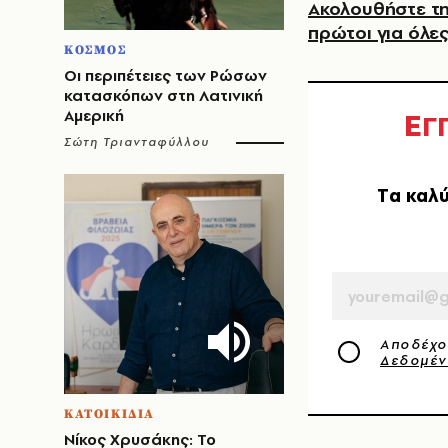
Ακολουθήστε τη
πρώτοι για όλες
ΚΟΣΜΟΣ
Οι περιπέτειες των Ρώσων
κατασκόπων στη Λατινική
Ε
Αμερική
Γ
Σώτη Τριανταφύλλου
Tα καλύ
EMAIL
Αποδέχο
Δεδομέ
ΚΑΤΟΙΚΙΔΙΑ
Νίκος Χρυσάκης: Το