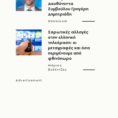
Διευθύνοντα
Συμβούλου Γρηγόρη
Δημητριάδη
Newsroom
Σαρωτικές αλλαγές
στην ελληνική
τηλεόραση: οι
μεταγραφές και όσα
περιμένουμε από
φθινόπωρο
Μάριος
Βελέντζας