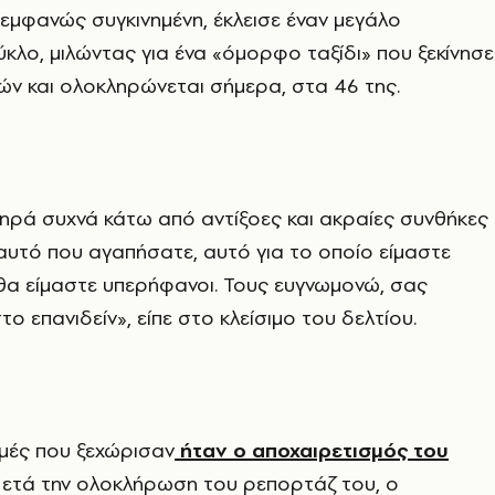
εμφανώς συγκινημένη, έκλεισε έναν μεγάλο
ύκλο, μιλώντας για ένα «όμορφο ταξίδι» που ξεκίνησε
ών και ολοκληρώνεται σήμερα, στα 46 της.
ηρά συχνά κάτω από αντίξοες και ακραίες συνθήκες
 αυτό που αγαπήσατε, αυτό για το οποίο είμαστε
θα είμαστε υπερήφανοι. Τους ευγνωμονώ, σας
ο επανιδείν», είπε στο κλείσιμο του δελτίου.
γμές που ξεχώρισαν
ήταν ο αποχαιρετισμός του
Μετά την ολοκλήρωση του ρεπορτάζ του, ο