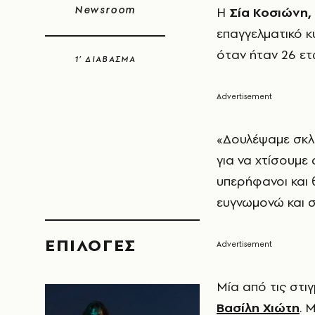
Newsroom
Η
Σία Κοσιώνη,
επαγγελματικό κ
όταν ήταν 26 ετ
1’ ΔΙΑΒΑΣΜΑ
«Δουλέψαμε σκλ
για να χτίσουμε
υπερήφανοι και 
ευγνωμονώ και στ
EΠΙΛΟΓΈΣ
Μία από τις στι
Βασίλη Χιώτη
. 