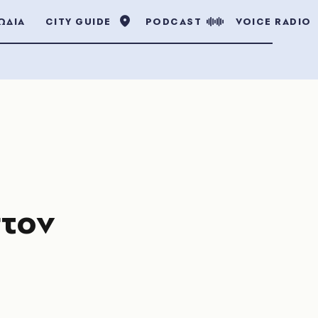
ΩΔΙΑ
CITY GUIDE
PODCAST
VOICE RADIO
στον