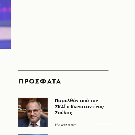
ΠΡΟΣΦΑΤΑ
Παρελθόν από τον
α
ΣΚΑΪ ο Κωνσταντίνος
Ζούλας
Newsroom