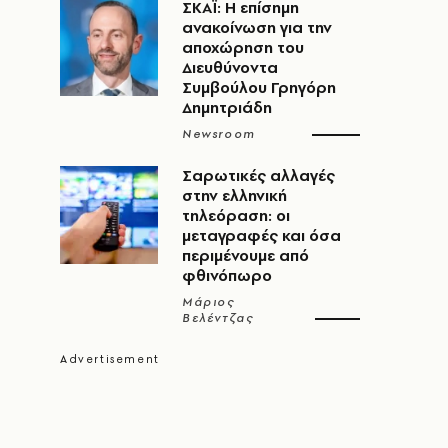
ΣΚΑΪ: Η επίσημη
ανακοίνωση για την
αποχώρηση του
Διευθύνοντα
Συμβούλου Γρηγόρη
Δημητριάδη
Newsroom
Σαρωτικές αλλαγές
στην ελληνική
τηλεόραση: οι
μεταγραφές και όσα
περιμένουμε από
φθινόπωρο
Μάριος
Βελέντζας