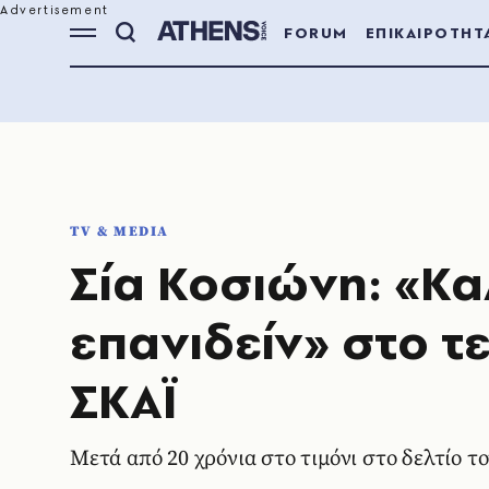
FORUM
ΕΠΙΚΑΙΡΟΤΗΤ
TV & MEDIA
Σία Κοσιώνη: «Κα
επανιδείν» στο τ
ΣΚΑΪ
Mετά από 20 χρόνια στο τιμόνι στο δελτίο τ