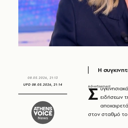
Η συγκινητ
08.05.2026, 21:13
Σ
UPD
08.05.2026, 21:14
υγκινησιακ
ειδήσεων 
αποχαιρετά
στον σταθμό το