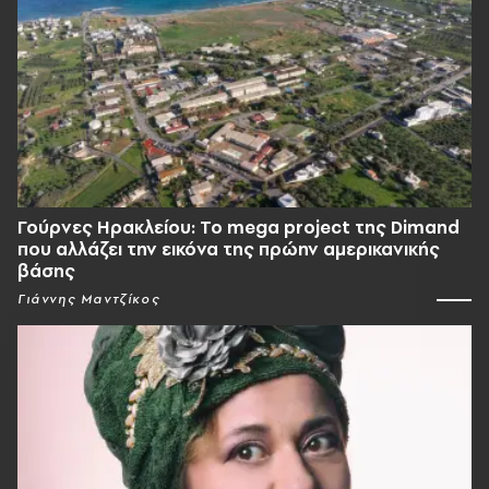
Γούρνες Ηρακλείου: To mega project της Dimand
που αλλάζει την εικόνα της πρώην αμερικανικής
βάσης
Γιάννης Μαντζίκος