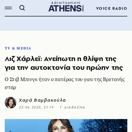
VOICE RADIO
TV & MEDIA
Λιζ Χάρλεϊ: Ανείπωτη η θλίψη της
για την αυτοκτονία του πρώην της
Ο Στιβ Μπινγκ ήταν ο πατέρας του γιου της Βρετανής
σταρ
Χαρά Βαμβακούλα
23.06.2020, 21:19
1’ ΔΙΑΒΑΣΜΑ