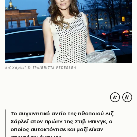
Λιζ Χάρλεϊ © EPA/BRITTA PEDERSEN
Το συγκινητικό αντίο της ηθοποιού Λιζ
Χάρλεϊ στον πρώην της Στιβ Μπινγκ, ο
οποίος αυτοκτόνησε και μαζί είχαν