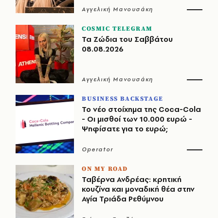
Αγγελική Μανουσάκη
COSMIC TELEGRAM
Τα Ζώδια του Σαββάτου
08.08.2026
Αγγελική Μανουσάκη
BUSINESS BACKSTAGE
Το νέο στοίχημα της Coca-Cola
- Οι μισθοί των 10.000 ευρώ -
Ψηφίσατε για το ευρώ;
Operator
ON MY ROAD
Ταβέρνα Ανδρέας: κρητική
κουζίνα και μοναδική θέα στην
Αγία Τριάδα Ρεθύμνου