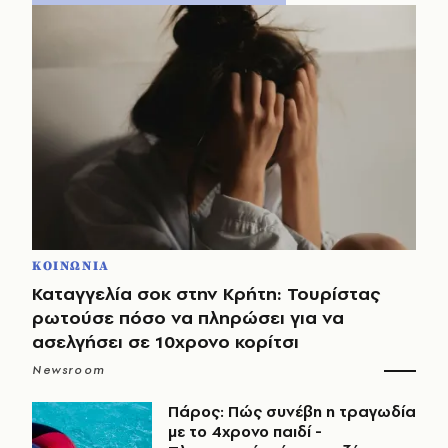
ΚΟΙΝΩΝΙΑ
Καταγγελία σοκ στην Κρήτη: Τουρίστας
ρωτούσε πόσο να πληρώσει για να
ασελγήσει σε 10χρονο κορίτσι
Newsroom
Πάρος: Πώς συνέβη η τραγωδία
με το 4χρονο παιδί -