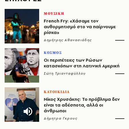
ΜΟΥΣΙΚΗ
French Fry: «Χάσαμε τον
αυθορμητισμό στο να παίρνουμε
ρίσκα»
Δημήτρης Αθανασιάδης
ΚΟΣΜΟΣ
Οι περιπέτειες των Ρώσων
κατασκόπων στη Λατινική Αμερική
Σώτη Τριανταφύλλου
ΚΑΤΟΙΚΙΔΙΑ
Νίκος Χρυσάκης: Το πρόβλημα δεν
είναι τα αδέσποτα, αλλά οι
άνθρωποι
Δήμητρα Γκρους