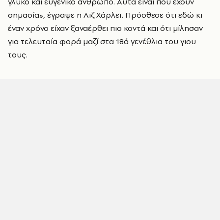
γλυκό και ευγενικό άνθρωπο. Αυτά είναι που έχουν
σημασία», έγραψε η Λιζ Χάρλεϊ. Πρόσθεσε ότι εδώ κι
έναν χρόνο είχαν ξαναέρθει πιο κοντά και ότι μίλησαν
για τελευταία φορά μαζί στα 18ά γενέθλια του γιου
τους.