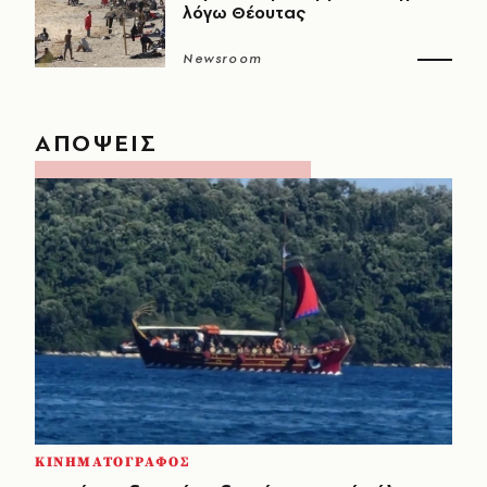
λόγω Θέουτας
Newsroom
ΑΠΟΨΕΙΣ
ΚΙΝΗΜΑΤΟΓΡΑΦΟΣ