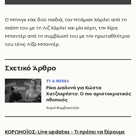
Ο Μπινγκ είχε δύο παιδιά, τον Ντάμιαν Χάρλεϊ από τη
σχέση του με τη Λιζ Χάρλεϊ και μία κόρη, την Κίρα
Μποντέρ από τη συμβίωσή του με την πρωταθλήτρια
του τένις Λίζα Μποντέρ.
Σχετικό Άρθρο
TV & MEDIA
Ρίκα Διαλυνά για Κώστα
Χατζηχρήστο: Ο πιο αριστοκρατικός
ηθοποιός
Χαρά Βαμβακούλα
ΚΟΡΩΝΟΪΟΣ: Live updates - Τι πρέπει να ξέρουμε