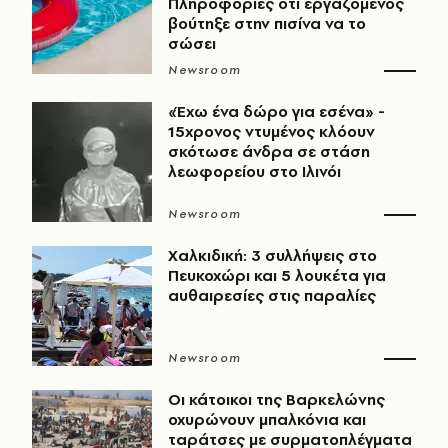
Πληροφορίες ότι εργαζόμενος
βούτηξε στην πισίνα να το
σώσει
Newsroom
«Έχω ένα δώρο για εσένα» -
15χρονος ντυμένος κλόουν
σκότωσε άνδρα σε στάση
λεωφορείου στο Ιλινόι
Newsroom
Χαλκιδική: 3 συλλήψεις στο
Πευκοχώρι και 5 λουκέτα για
αυθαιρεσίες στις παραλίες
Newsroom
Οι κάτοικοι της Βαρκελώνης
οχυρώνουν μπαλκόνια και
ταράτσες με συρματοπλέγματα