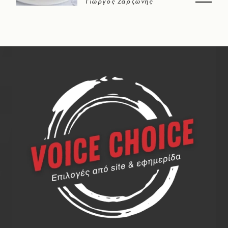
Γιώργος Ζαρζώνης