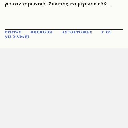
για τον κορωνοϊό- Συνεχής ενημέρωση εδώ
ΕΡΩΤΑΣ
ΗΘΟΠΟΙΟΙ
ΑΥΤΟΚΤΟΝΙΕΣ
ΓΙΟΣ
ΛΙΖ ΧΑΡΛΕΙ