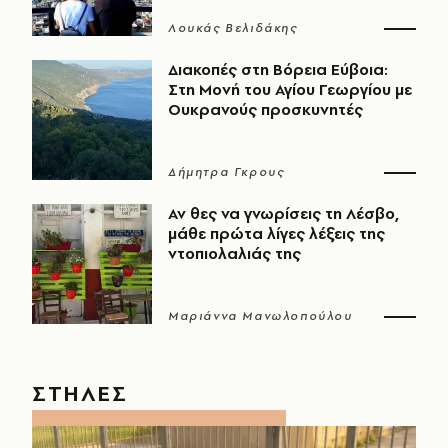
Λουκάς Βελιδάκης
Διακοπές στη Βόρεια Εύβοια:
Στη Μονή του Αγίου Γεωργίου με
Ουκρανούς προσκυνητές
Δήμητρα Γκρους
Αν θες να γνωρίσεις τη Λέσβο,
μάθε πρώτα λίγες λέξεις της
ντοπιολαλιάς της
Μαριάννα Μανωλοπούλου
ΣΤΗΛΕΣ