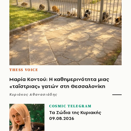
THESS VOICE
Μαρία Κοντού: Η καθημερινότητα μιας
«ταΐστριας» γατών στη Θεσσαλονίκη
Κυριάκος Αθανασιάδης
COSMIC TELEGRAM
Τα Ζώδια της Κυριακής
09.08.2026