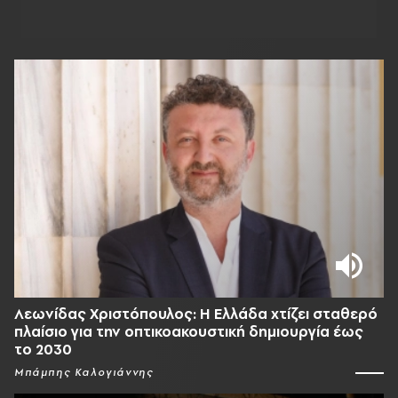
Λεωνίδας Χριστόπουλος: Η Ελλάδα χτίζει σταθερό
πλαίσιο για την οπτικοακουστική δημιουργία έως
το 2030
Μπάμπης Καλογιάννης