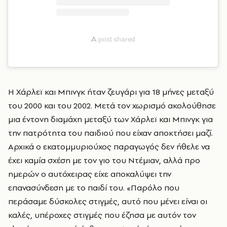
A
post shared
Η Χάρλεϊ και Μπινγκ ήταν ζευγάρι για 18 μήνες μεταξύ
του 2000 και του 2002. Μετά τον χωρισμό ακολούθησε
μια έντονη διαμάχη μεταξύ των Χάρλεϊ και Μπινγκ για
την πατρότητα του παιδιού που είχαν αποκτήσει μαζί.
Αρχικά ο εκατομμυριούχος παραγωγός δεν ήθελε να
έχει καμία σχέση με τον γιο του Ντέμιαν, αλλά προ
ημερών ο αυτόχειρας είχε αποκαλύψει την
επανασύνδεση με το παιδί του. «Παρόλο που
περάσαμε δύσκολες στιγμές, αυτό που μένει είναι οι
καλές, υπέροχες στιγμές που έζησα με αυτόν τον