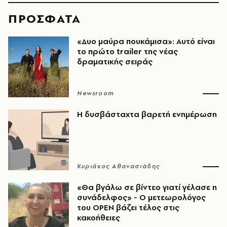
ΠΡΟΣΦΑΤΑ
«Δυο μαύρα πουκάμισα»: Αυτό είναι
το πρώτο trailer της νέας
δραματικής σειράς
Newsroom
Η δυσβάσταχτα βαρετή ενημέρωση
Κυριάκος Αθανασιάδης
«Θα βγάλω σε βίντεο γιατί γέλασε η
συνάδελφος» - Ο μετεωρολόγος
του OPEN βάζει τέλος στις
κακοήθειες