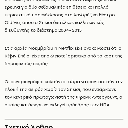
έρευνα για δύο σεξουαλικές επιθέσεις και πολλά
περιστατικά παρενόχλησης στο λονδρέζικο θέατρο
Old Vic, όπου ο Σπέισι διετέλεσε καλλιτεχνικός
διευθυντής το διάστημα 2004- 2015.
Στις αρχές Νοεμβρίου η Netflix είχε ανακοινώσει ότι ο
Κέβιν Σπέισι είχε αποκλειστεί οριστικά από το καστ της
δημοφιλούς σειράς.
Οι σεναριογράφοι καλούνται τώρα να φανταστούν την
πλοκή της σειράς χωρίς τον Σπέισι, που ενσάρκωνε
τον κεντρικό πρωταγωνιστή της Φρανκ Άντεργουντ, ο
οποίος κατάφερε να εκλεγεί πρόεδρος των ΗΠΑ.
Σχετικό Άρθρο