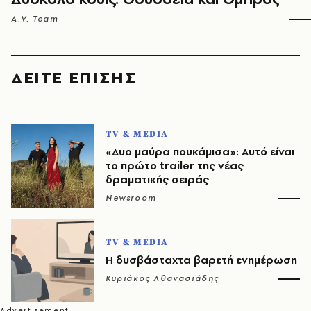
A.V. Team
ΔΕΙΤΕ ΕΠΙΣΗΣ
TV & MEDIA
«Δυο μαύρα πουκάμισα»: Αυτό είναι
το πρώτο trailer της νέας
δραματικής σειράς
Newsroom
TV & MEDIA
Η δυσβάσταχτα βαρετή ενημέρωση
Κυριάκος Αθανασιάδης