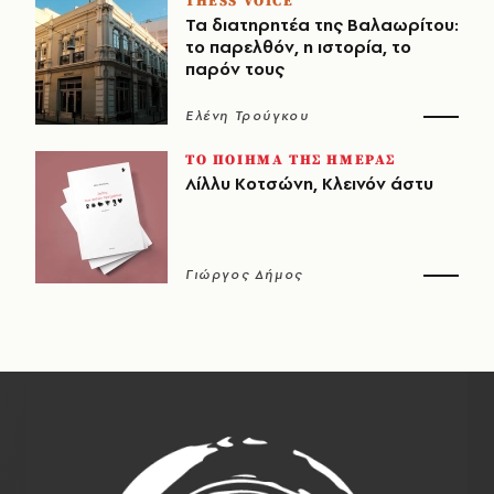
THESS VOICE
Τα διατηρητέα της Βαλαωρίτου:
το παρελθόν, η ιστορία, το
παρόν τους
Ελένη Τρούγκου
ΤΟ ΠΟΙΗΜΑ ΤΗΣ ΗΜΕΡΑΣ
Λίλλυ Κοτσώνη, Κλεινόν άστυ
Γιώργος Δήμος