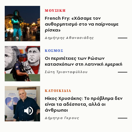
ΜΟΥΣΙΚΗ
French Fry: «Χάσαμε τον
αυθορμητισμό στο να παίρνουμε
ρίσκα»
Δημήτρης Αθανασιάδης
ΚΟΣΜΟΣ
Οι περιπέτειες των Ρώσων
κατασκόπων στη Λατινική Αμερική
Σώτη Τριανταφύλλου
ΚΑΤΟΙΚΙΔΙΑ
Νίκος Χρυσάκης: Το πρόβλημα δεν
είναι τα αδέσποτα, αλλά οι
άνθρωποι
Δήμητρα Γκρους