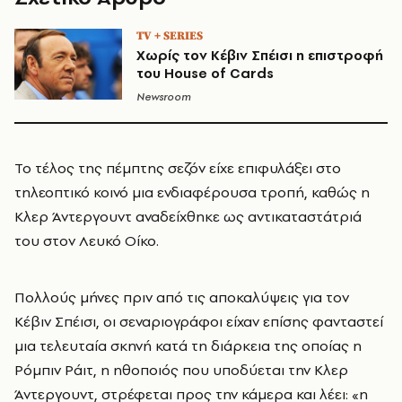
TV + SERIES
Χωρίς τον Κέβιν Σπέισι η επιστροφή
του House of Cards
Newsroom
Το τέλος της πέμπτης σεζόν είχε επιφυλάξει στο
τηλεοπτικό κοινό μια ενδιαφέρουσα τροπή, καθώς η
Κλερ Άντεργουντ αναδείχθηκε ως αντικαταστάτριά
του στον Λευκό Οίκο.
Πολλούς μήνες πριν από τις αποκαλύψεις για τον
Κέβιν Σπέισι, οι σεναριογράφοι είχαν επίσης φανταστεί
μια τελευταία σκηνή κατά τη διάρκεια της οποίας η
Ρόμπιν Ράιτ, η ηθοποιός που υποδύεται την Κλερ
Άντεργουντ, στρέφεται προς την κάμερα και λέει: «η