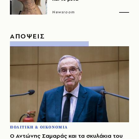
Newsroom
ΑΠΟΨΕΙΣ
ΠΟΛΙΤΙΚΗ & ΟΙΚΟΝΟΜΙΑ
Ο Αντώνης Σαμαράς και τα σκυλάκια του