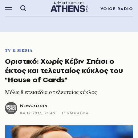
VOICE RADIO
TV & MEDIA
Οριστικό: Χωρίς Κέβιν Σπέισι ο
έκτος και τελευταίος κύκλος του
"House of Cards"
Μόλις 8 επεισόδια ο τελευταίος κύκλος
Newsroom
04.12.2017, 21:49
1’ ΔΙΑΒΑΣΜΑ