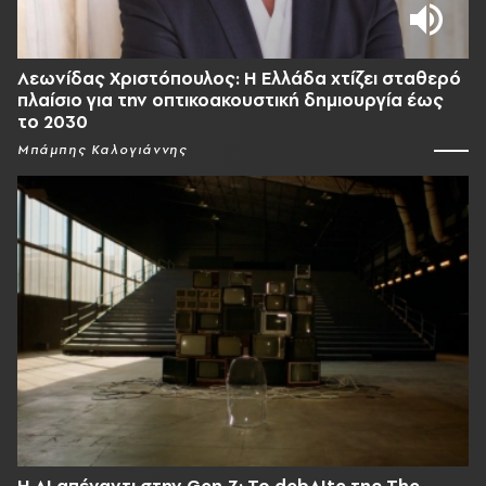
Λεωνίδας Χριστόπουλος: Η Ελλάδα χτίζει σταθερό
πλαίσιο για την οπτικοακουστική δημιουργία έως
το 2030
Μπάμπης Καλογιάννης