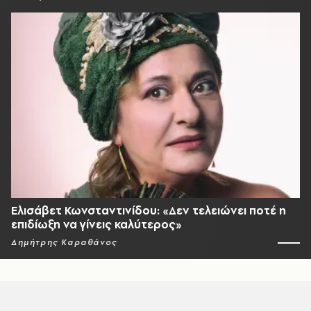
Ελισάβετ Κωνσταντινίδου: «Δεν τελειώνει ποτέ η
επιδίωξη να γίνεις καλύτερος»
Δημήτρης Καραθάνος