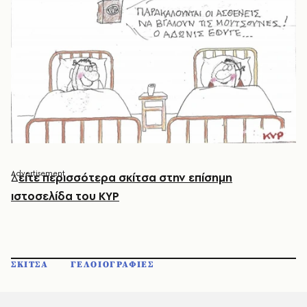
Δ
είτε περισσότερα σκίτσα στην επίσημη
ιστοσελίδα του ΚΥΡ
ΣΚΙΤΣΑ
ΓΕΛΟΙΟΓΡΑΦΙΕΣ