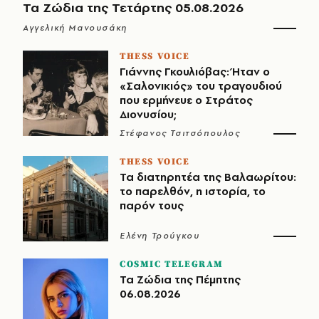
Τα Ζώδια της Τετάρτης 05.08.2026
Αγγελική Μανουσάκη
THESS VOICE
Γιάννης Γκουλιόβας: Ήταν ο
«Σαλονικιός» του τραγουδιού
που ερμήνευε ο Στράτος
Διονυσίου;
Στέφανος Τσιτσόπουλος
THESS VOICE
Τα διατηρητέα της Βαλαωρίτου:
το παρελθόν, η ιστορία, το
παρόν τους
Ελένη Τρούγκου
COSMIC TELEGRAM
Τα Ζώδια της Πέμπτης
06.08.2026