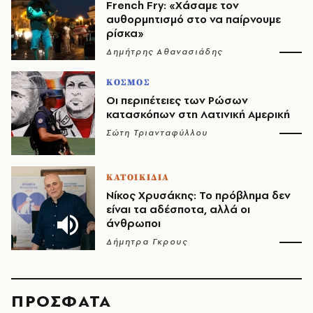
French Fry: «Χάσαμε τον
αυθορμητισμό στο να παίρνουμε
ρίσκα»
Δημήτρης Αθανασιάδης
ΚΟΣΜΟΣ
Οι περιπέτειες των Ρώσων
κατασκόπων στη Λατινική Αμερική
Σώτη Τριανταφύλλου
ΚΑΤΟΙΚΙΔΙΑ
Νίκος Χρυσάκης: Το πρόβλημα δεν
είναι τα αδέσποτα, αλλά οι
άνθρωποι
Δήμητρα Γκρους
ΠΡΟΣΦΑΤΑ