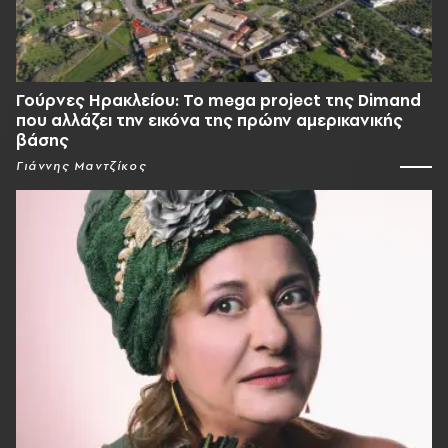
Γούρνες Ηρακλείου: To mega project της Dimand
που αλλάζει την εικόνα της πρώην αμερικανικής
βάσης
Γιάννης Μαντζίκος