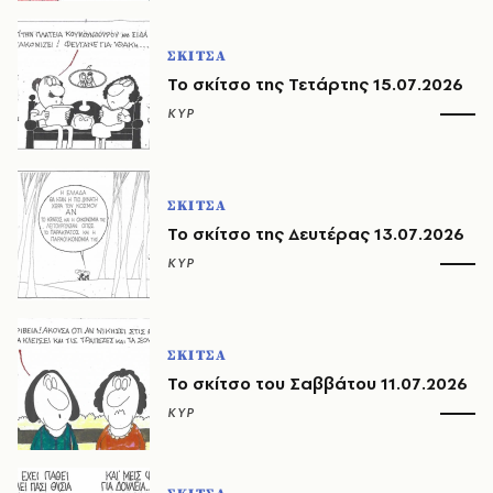
ΣΚΙΤΣΑ
Το σκίτσο της Τετάρτης 15.07.2026
ΚΥΡ
ΣΚΙΤΣΑ
Το σκίτσο της Δευτέρας 13.07.2026
ΚΥΡ
ΣΚΙΤΣΑ
Το σκίτσο του Σαββάτου 11.07.2026
ΚΥΡ