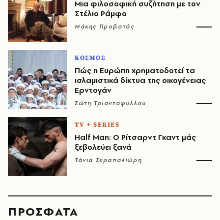
Μια φιλοσοφική συζήτηση με τον
Στέλιο Ράμφο
Μάκης Προβατάς
ΚΟΣΜΟΣ
Πώς η Ευρώπη χρηματοδοτεί τα
ισλαμιστικά δίκτυα της οικογένειας
Ερντογάν
Σώτη Τριανταφύλλου
TV + SERIES
Half Man: Ο Ρίτσαρντ Γκαντ μάς
ξεβολεύει ξανά
Τάνια Σκραπαλιώρη
ΠΡΟΣΦΑΤΑ