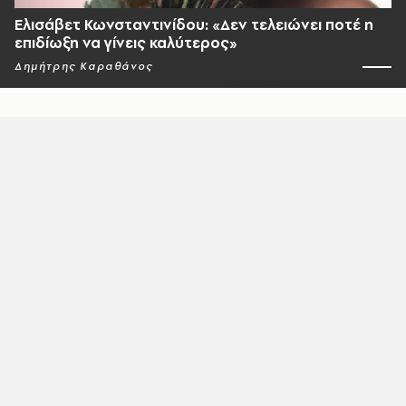
Ελισάβετ Κωνσταντινίδου: «Δεν τελειώνει ποτέ η
επιδίωξη να γίνεις καλύτερος»
Δημήτρης Καραθάνος