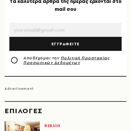
Tα καλύτερα άρθρα της ημέρας έρχονται στο
mail σου
EMAIL
ΕΓΓΡΑΦΕΙΤΕ
Αποδέχομαι την
Πολιτική Προστασίας
Προσωπικών Δεδομένων
EΠΙΛΟΓΈΣ
ΒΙΒΛΙΟ