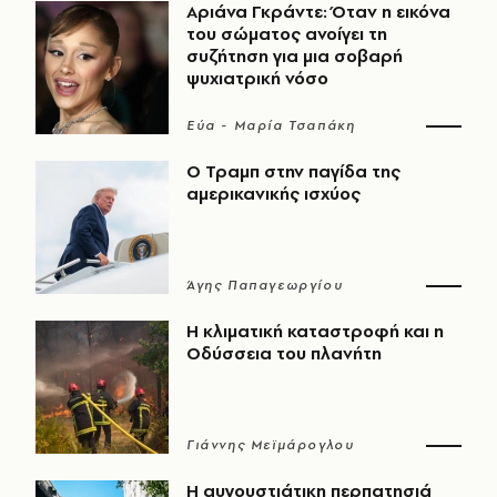
Αριάνα Γκράντε: Όταν η εικόνα
του σώματος ανοίγει τη
συζήτηση για μια σοβαρή
ψυχιατρική νόσο
Εύα - Μαρία Τσαπάκη
Ο Τραμπ στην παγίδα της
αμερικανικής ισχύος
Άγης Παπαγεωργίου
Η κλιματική καταστροφή και η
Οδύσσεια του πλανήτη
Γιάννης Μεϊμάρογλου
Η αυγουστιάτικη περπατησιά