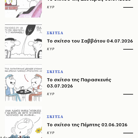
ΚΥΡ
ΣΚΙΤΣΑ
Το σκίτσο του Σαββάτου 04.07.2026
ΚΥΡ
ΣΚΙΤΣΑ
Το σκίτσο της Παρασκευής
03.07.2026
ΚΥΡ
ΣΚΙΤΣΑ
Το σκίτσο της Πέμπτης 02.06.2026
ΚΥΡ