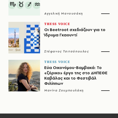
Αγγελική Μανουσάκη
THESS VOICE
Οι Beetroot σχεδιάζουν για το
Ίδρυμα Γκαουντί
Στέφανος Τσιτσόπουλος
THESS VOICE
Εύα Οικονόμου-Βαμβακά: Το
«ζόρικο» έργο της στο ΔΗΠΕΘΕ
Καβάλας και το Φεστιβάλ
Φιλίππων
Μανίνα Ζουμπουλάκη