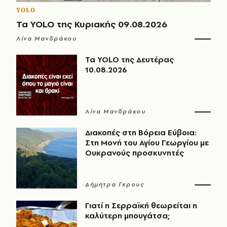
YOLO
Τα YOLO της Κυριακής 09.08.2026
Λίνα Μανδράκου
Τα YOLO της Δευτέρας
10.08.2026
Λίνα Μανδράκου
Διακοπές στη Βόρεια Εύβοια:
Στη Μονή του Αγίου Γεωργίου με
Ουκρανούς προσκυνητές
Δήμητρα Γκρους
Γιατί η Σερραϊκή θεωρείται η
καλύτερη μπουγάτσα;