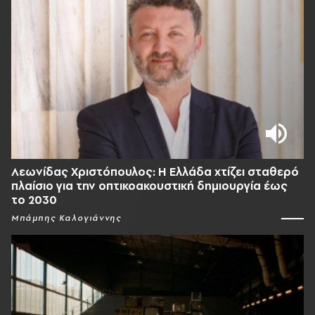
Λεωνίδας Χριστόπουλος: Η Ελλάδα χτίζει σταθερό
πλαίσιο για την οπτικοακουστική δημιουργία έως
το 2030
Μπάμπης Καλογιάννης