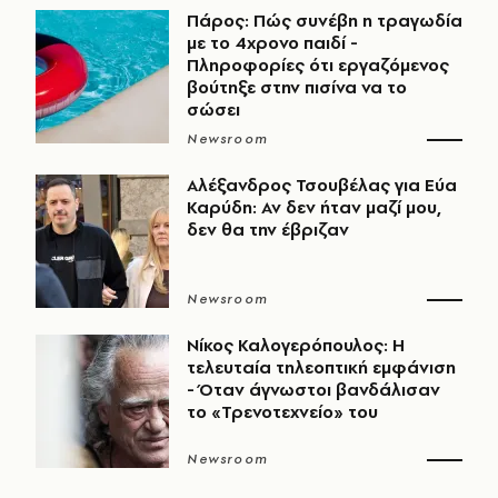
Πάρος: Πώς συνέβη η τραγωδία
με το 4χρονο παιδί -
Πληροφορίες ότι εργαζόμενος
βούτηξε στην πισίνα να το
σώσει
Newsroom
Αλέξανδρος Τσουβέλας για Εύα
Καρύδη: Αν δεν ήταν μαζί μου,
δεν θα την έβριζαν
Newsroom
Νίκος Καλογερόπουλος: Η
τελευταία τηλεοπτική εμφάνιση
- Όταν άγνωστοι βανδάλισαν
το «Τρενοτεχνείο» του
Newsroom