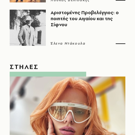
Λουκάς Βελιδάκης
Αριστομένης Προβελέγγιος: ο
ποιητής του Αιγαίου και της
Σίφνου
Έλενα Ντάκουλα
ΣΤΗΛΕΣ