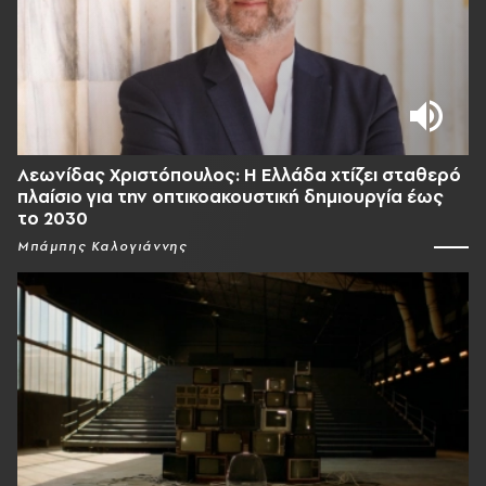
Λεωνίδας Χριστόπουλος: Η Ελλάδα χτίζει σταθερό
πλαίσιο για την οπτικοακουστική δημιουργία έως
το 2030
Μπάμπης Καλογιάννης