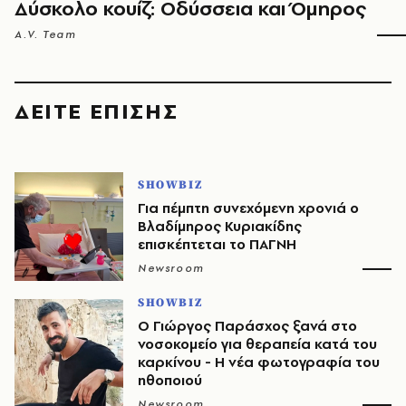
Δύσκολο κουίζ: Οδύσσεια και Όμηρος
A.V. Team
ΔΕΙΤΕ ΕΠΙΣΗΣ
SHOWBIZ
Για πέμπτη συνεχόμενη χρονιά ο
Βλαδίμηρος Κυριακίδης
επισκέπτεται το ΠΑΓΝΗ
Newsroom
SHOWBIZ
O Γιώργος Παράσχος ξανά στο
νοσοκομείο για θεραπεία κατά του
καρκίνου - Η νέα φωτογραφία του
ηθοποιού
Newsroom