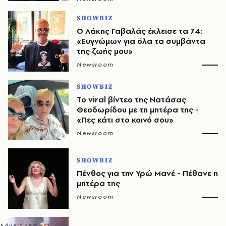
SHOWBIZ
O Λάκης Γαβαλάς έκλεισε τα 74:
«Ευγνώμων για όλα τα συμβάντα
της ζωής μου»
Newsroom
SHOWBIZ
Το viral βίντεο της Νατάσας
Θεοδωρίδου με τη μητέρα της -
«Πες κάτι στο κοινό σου»
Newsroom
SHOWBIZ
Πένθος για την Υρώ Μανέ - Πέθανε η
μητέρα της
Newsroom