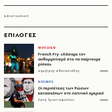
EΠΙΛΟΓΈΣ
ΜΟΥΣΙΚΗ
French Fry: «Χάσαμε τον
αυθορμητισμό στο να παίρνουμε
ρίσκα»
Δημήτρης Αθανασιάδης
ΚΟΣΜΟΣ
Οι περιπέτειες των Ρώσων
κατασκόπων στη Λατινική Αμερική
Σώτη Τριανταφύλλου