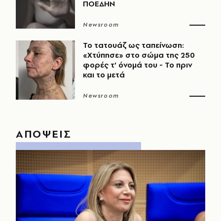
ΠΟΕΔΗΝ
Newsroom
Το τατουάζ ως ταπείνωση:
«Χτύπησε» στο σώμα της 250
φορές τ’ όνομά του - Το πριν
και το μετά
Newsroom
ΑΠΟΨΕΙΣ