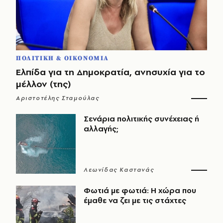
ΠΟΛΙΤΙΚΗ & ΟΙΚΟΝΟΜΙΑ
Ελπίδα για τη Δημοκρατία, ανησυχία για το
μέλλον (της)
Αριστοτέλης Σταμούλας
Σενάρια πολιτικής συνέχειας ή
αλλαγής;
Λεωνίδας Καστανάς
Φωτιά με φωτιά: Η χώρα που
έμαθε να ζει με τις στάχτες