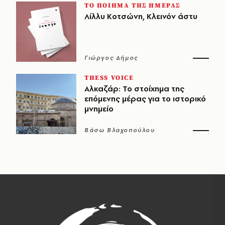
ΤΟ ΠΟΙΗΜΑ ΤΗΣ ΗΜΕΡΑΣ
Λίλλυ Κοτσώνη, Κλεινόν άστυ
Γιώργος Δήμος
THESS VOICE
Αλκαζάρ: Το στοίχημα της
επόμενης μέρας για το ιστορικό
μνημείο
Βάσω Βλαχοπούλου