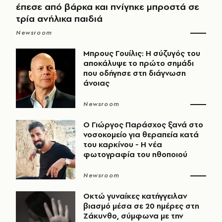
έπεσε από βάρκα και πνίγηκε μπροστά σε
τρία ανήλικα παιδιά
Newsroom
Μπρους Γουίλις: Η σύζυγός του
αποκάλυψε το πρώτο σημάδι
που οδήγησε στη διάγνωση
άνοιας
Newsroom
O Γιώργος Παράσχος ξανά στο
νοσοκομείο για θεραπεία κατά
του καρκίνου - Η νέα
φωτογραφία του ηθοποιού
Newsroom
Οκτώ γυναίκες κατήγγειλαν
βιασμό μέσα σε 20 ημέρες στη
Ζάκυνθο, σύμφωνα με την