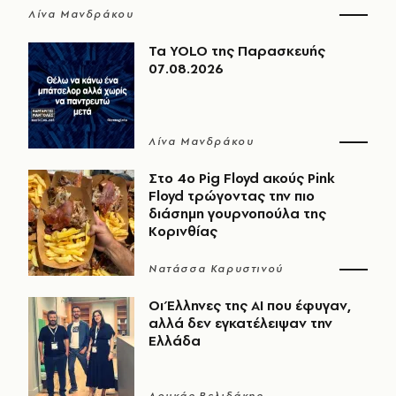
Λίνα Μανδράκου
Τα YOLO της Παρασκευής
07.08.2026
Λίνα Μανδράκου
Στο 4ο Pig Floyd ακούς Pink
Floyd τρώγοντας την πιο
διάσημη γουρνοπούλα της
Κορινθίας
Νατάσσα Καρυστινού
Οι Έλληνες της ΑΙ που έφυγαν,
αλλά δεν εγκατέλειψαν την
Ελλάδα