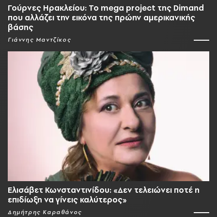
Γούρνες Ηρακλείου: To mega project της Dimand
που αλλάζει την εικόνα της πρώην αμερικανικής
βάσης
Γιάννης Μαντζίκος
Ελισάβετ Κωνσταντινίδου: «Δεν τελειώνει ποτέ η
επιδίωξη να γίνεις καλύτερος»
Δημήτρης Καραθάνος