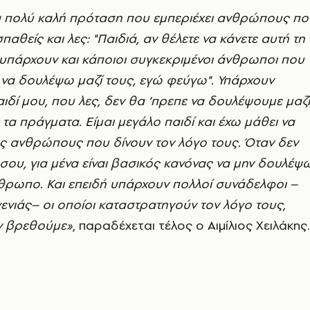
ία πολύ καλή πρόταση που εμπεριέχει ανθρώπους πο
παθείς και λες: "Παιδιά, αν θέλετε να κάνετε αυτή τη
 υπάρχουν και κάποιοι συγκεκριμένοι άνθρωποι που
να δουλέψω μαζί τους, εγώ φεύγω". Υπάρχουν
ιδί μου, που λες, δεν θα ‘πρεπε να δουλέψουμε μαζί
 τα πράγματα. Είμαι μεγάλο παιδί και έχω μάθει να
ς ανθρώπους που δίνουν τον λόγο τους. Όταν δεν
σου, για μένα είναι βασικός κανόνας να μην δουλέψ
νθρωπο. Και επειδή υπάρχουν πολλοί συνάδελφοι –
 γενιάς– οι οποίοι καταστρατηγούν τον λόγο τους,
ν βρεθούμε»
, παραδέχεται τέλος ο Αιμίλιος Χειλάκης.