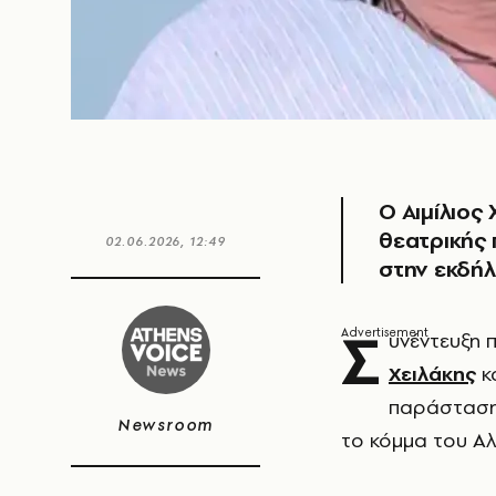
Ο Αιμίλιος
θεατρικής 
02.06.2026, 12:49
στην εκδήλ
Σ
υνέντευξη 
Χειλάκης
κα
παράστασης
Newsroom
το κόμμα του Αλ