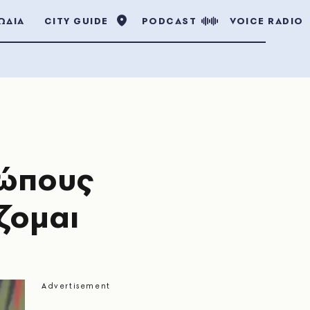
ΩΔΙΑ
CITY GUIDE
PODCAST
VOICE RADIO
ρώπους
ζομαι