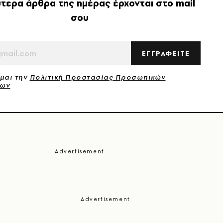
τερα άρθρα της ημέρας έρχονται στο mail
σου
ΕΓΓΡΑΦΕΙΤΕ
μαι την
Πολιτική Προστασίας Προσωπικών
νων