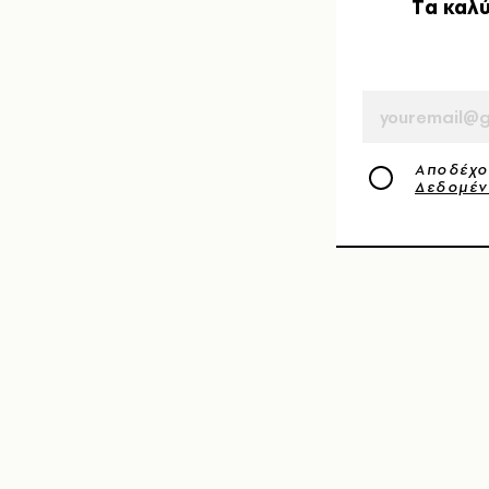
Tα καλύ
EMAIL
Αποδέχο
Δεδομέ