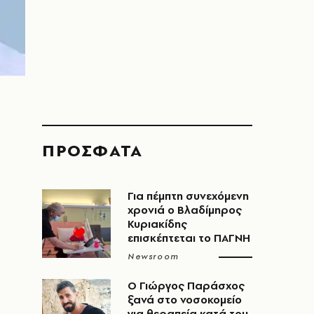
ΠΡΟΣΦΑΤΑ
Για πέμπτη συνεχόμενη
χρονιά ο Βλαδίμηρος
Κυριακίδης
επισκέπτεται το ΠΑΓΝΗ
Newsroom
O Γιώργος Παράσχος
ξανά στο νοσοκομείο
για θεραπεία κατά του