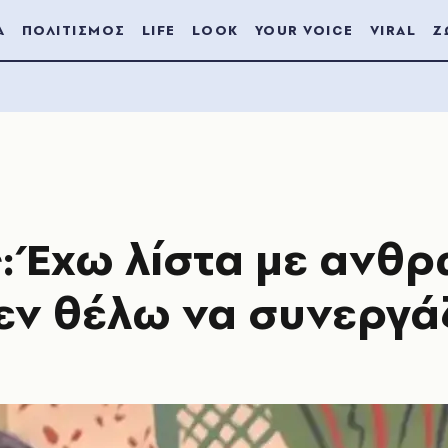
Α
ΠΟΛΙΤΙΣΜΟΣ
LIFE
LOOK
YOUR VOICE
VIRAL
Ζ
ς: Έχω λίστα με ανθ
εν θέλω να συνεργά