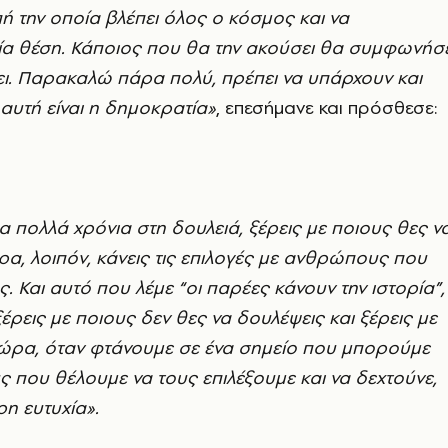
πή την οποία βλέπει όλος ο κόσμος και να
α θέση. Κάποιος που θα την ακούσει θα συμφωνήσε
ι. Παρακαλώ πάρα πολύ, πρέπει να υπάρχουν και
 αυτή είναι η δημοκρατία»
, επεσήμανε και πρόσθεσε:
α πολλά χρόνια στη δουλειά, ξέρεις με ποιους θες ν
ρα, λοιπόν, κάνεις τις επιλογές με ανθρώπους που
. Και αυτό που λέμε “οι παρέες κάνουν την ιστορία”,
ξέρεις με ποιους δεν θες να δουλέψεις και ξέρεις με
 Τώρα, όταν φτάνουμε σε ένα σημείο που μπορούμε
που θέλουμε να τους επιλέξουμε και να δεχτούνε,
ρη ευτυχία».