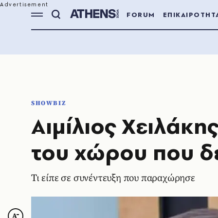
FORUM
ΕΠΙΚΑΙΡΟΤΗΤ
SHOWBIZ
Αιμίλιος Χειλάκη
του χώρου που δ
Τι είπε σε συνέντευξη που παραχώρησε