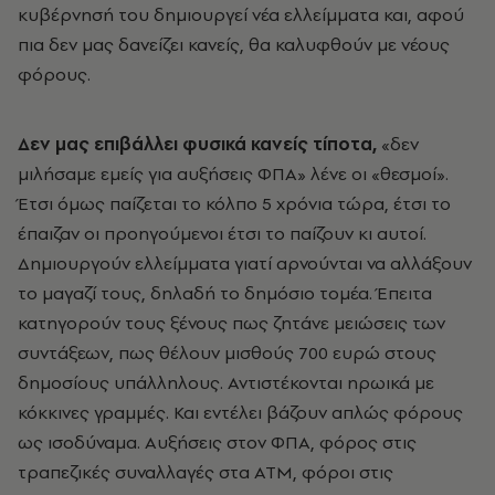
κυβέρνησή του δημιουργεί νέα ελλείμματα και, αφού
πια δεν μας δανείζει κανείς, θα καλυφθούν με νέους
φόρους.
Δεν μας επιβάλλει φυσικά κανείς τίποτα,
«δεν
μιλήσαμε εμείς για αυξήσεις ΦΠΑ» λένε οι «θεσμοί».
Έτσι όμως παίζεται το κόλπο 5 χρόνια τώρα, έτσι το
έπαιζαν οι προηγούμενοι έτσι το παίζουν κι αυτοί.
Δημιουργούν ελλείμματα γιατί αρνούνται να αλλάξουν
το μαγαζί τους, δηλαδή το δημόσιο τομέα. Έπειτα
κατηγορούν τους ξένους πως ζητάνε μειώσεις των
συντάξεων, πως θέλουν μισθούς 700 ευρώ στους
δημοσίους υπάλληλους. Αντιστέκονται ηρωικά με
κόκκινες γραμμές. Και εντέλει βάζουν απλώς φόρους
ως ισοδύναμα. Αυξήσεις στον ΦΠΑ, φόρος στις
τραπεζικές συναλλαγές στα ΑΤΜ, φόροι στις