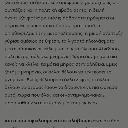
ένστολους, οι δικαστικές αποφάσεις για αυξήσεις σε
συντάξεις και η πολιτική αβεβαιότητα, η δειλή
ανάπτυξη φρέναρε. Μόλις ήρθαν στα πράγματα οι
ακραιφνείς υπερασπιστές του κρατισμού, η
οπισθοφυλακή της μεταπολίτευσης, η μικρή ανάπτυξη
γύρισε αμέσως σε ύφεση, τα λιγοστά πλεονάσματα
μετατράπηκαν σε ελλείμματα. Αποτέλεσμα; Αδιέξοδο,
πάλι μέτρα, πάλι νέο μνημόνιο. Τώρα δεν μπορεί πια
κανείς να κλείνει τα μάτια μπρος στην αλήθεια. Εμείς
ζητάμε μνημόνιο, οι άλλοι θέλουν να τελειώσει το
μνημόνιο. Εμείς θέλουμε κι άλλα λεφτά, οι άλλοι
θέλουν να σταματήσουν να δίνουν. Έγινε πια φανερό
αυτό, τώρα που όλοι, και οι «αντιμνημονιακοί»,
προσπαθούν να επιτύχουν μια «συμφωνία»;
Αυτό που οφείλουμε να καταλάβουμε
είναι ότι όσα