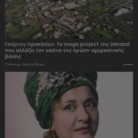
Γούρνες Ηρακλείου: To mega project της Dimand
που αλλάζει την εικόνα της πρώην αμερικανικής
βάσης
Γιάννης Μαντζίκος