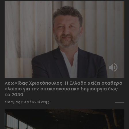
Λεωνίδας Χριστόπουλος: Η Ελλάδα χτίζει σταθερό
πλαίσιο για την οπτικοακουστική δημιουργία έως
το 2030
Μπάμπης Καλογιάννης