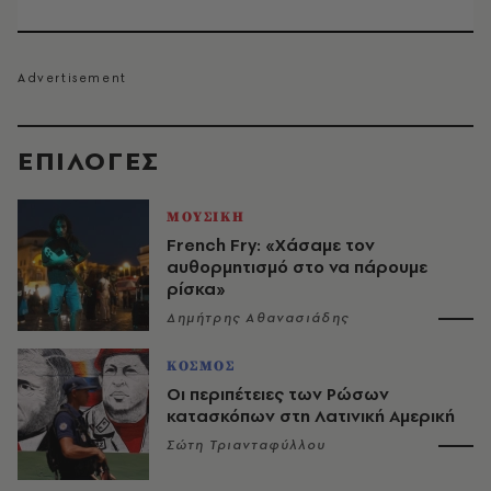
EΠΙΛΟΓΈΣ
ΜΟΥΣΙΚΗ
French Fry: «Χάσαμε τον
αυθορμητισμό στο να πάρουμε
ρίσκα»
Δημήτρης Αθανασιάδης
ΚΟΣΜΟΣ
Οι περιπέτειες των Ρώσων
κατασκόπων στη Λατινική Αμερική
Σώτη Τριανταφύλλου