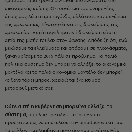
τραβάμε τόσα χρόνια δεν είναι αποτελέσματα της
οικονομικής κρίσης. Όχι συνέπεια του μνημονίου,
όπως μας λέει η προπαγάνδα, αλλά ούτε καν συνέπεια
της χρεοκοπίας. Είναι συνέπεια της διαχείρισης της
χρεοκοπίας. Αυτή η εγκληματική διαχείριση είναι η
αιτία της μισής τουλάχιστον ύφεσης. Απόδειξη ότι, ενώ
μειώσαμε τα ελλείμματα και φτάσαμε σε πλεονάσματα,
ξαναγυρίσαμε το 2015 πάλι σε πρόβλημα. Το παλιό
πολιτικό σύστημα δεν μπορεί να αλλάξει το οικονομικό
μοντέλο και το παλιό οικονομικό μοντέλο δεν μπορεί
να ξαναπάρει μπρος, χρειάζεται ένα ισχυρό
μεταρρυθμιστικό σοκ.
Ούτε αυτή η κυβέρνηση μπορεί να αλλάξει το
σύστημα,
ο ρόλος της άλλωστε ήταν να το
προστατεύσει, να αποτελέσει την οπισθοφυλακή του.
Το μέλλον περιλαμβάνει μόνο άσχημα σενάρια. Είτε