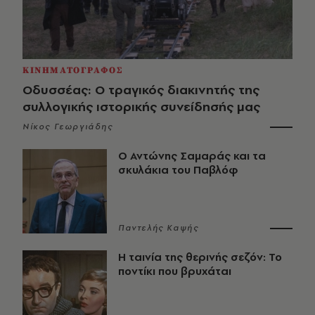
ΚΙΝΗΜΑΤΟΓΡΑΦΟΣ
Οδυσσέας: Ο τραγικός διακινητής της
συλλογικής ιστορικής συνείδησής μας
Νίκος Γεωργιάδης
Ο Αντώνης Σαμαράς και τα
σκυλάκια του Παβλόφ
Παντελής Καψής
Η ταινία της θερινής σεζόν: Το
ποντίκι που βρυχάται