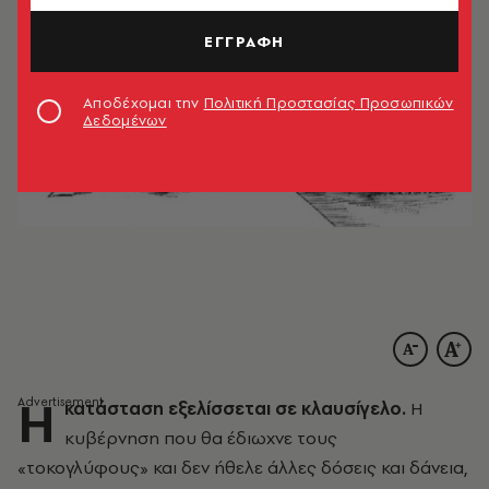
ΕΓΓΡΑΦΗ
Αποδέχομαι την
Πολιτική Προστασίας Προσωπικών
Δεδομένων
Η
κατάσταση εξελίσσεται σε κλαυσίγελο.
Η
κυβέρνηση που θα έδιωχνε τους
«τοκογλύφους» και δεν ήθελε άλλες δόσεις και δάνεια,