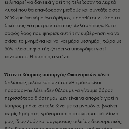
εκλιπαρεί για δανεικά γιατί της τελείωσαν τα λεφτά.
Αυτοί που θα επανέφεραν μισθούς και συντάξεις στο
2009 «με ένα νόμο ένα άρθρο», προσθέτουν τώρα τα
δικά τους νέα μέτρα λιτότητας. Αλλά «ήπιας». Και ο
σοφός λαός που ψήφισε αυτή την κυβέρνηση για να
σκίσει τα μνημόνια και να ’ναι μέρα μεσημέρι, τώρα με
80% πλειοψηφία τής ζητάει να υπογράψει γιατί
χανόμαστε. Η χώρα ό,τι να ’ναι.
Όταν ο Κύπριος υπουργός Οικονομικών
κάνει
δηλώσεις, μιλάει κάπως έτσι: «Η τρόικα είναι
προσωρινή» λέει, «δεν θέλουμε να γίνουμε βάρος
περισσότερο διάστημα». Δεν είναι να απορείς γιατί η
Κύπρος μπήκε και τελειώνει με τα μνημόνια, βγαίνει
χωρίς δράματα, γρήγορα και αποτελεσματικά. Δίπλα
μας, ίδιος λαός και συγχρόνως τελείως διαφορετικός,