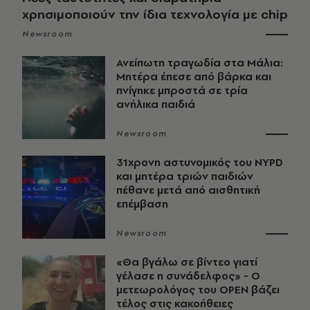
χρησιμοποιούν την ίδια τεχνολογία με chip
Newsroom
Ανείπωτη τραγωδία στα Μάλια:
Μητέρα έπεσε από βάρκα και
πνίγηκε μπροστά σε τρία
ανήλικα παιδιά
Newsroom
31χρονη αστυνομικός του NYPD
και μητέρα τριών παιδιών
πέθανε μετά από αισθητική
επέμβαση
Newsroom
«Θα βγάλω σε βίντεο γιατί
γέλασε η συνάδελφος» - Ο
μετεωρολόγος του OPEN βάζει
τέλος στις κακοήθειες