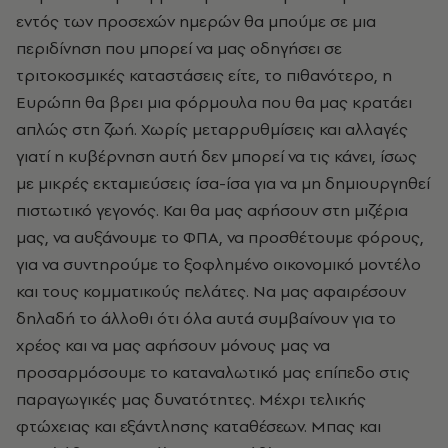
εντός των προσεχών ημερών θα μπούμε σε μια
περιδίνηση που μπορεί να μας οδηγήσει σε
τριτοκοσμικές καταστάσεις είτε, το πιθανότερο, η
Ευρώπη θα βρει μια φόρμουλα που θα μας κρατάει
απλώς στη ζωή. Χωρίς μεταρρυθμίσεις και αλλαγές
γιατί η κυβέρνηση αυτή δεν μπορεί να τις κάνει, ίσως
με μικρές εκταμιεύσεις ίσα-ίσα για να μη δημιουργηθεί
πιστωτικό γεγονός. Και θα μας αφήσουν στη μιζέρια
μας, να αυξάνουμε το ΦΠΑ, να προσθέτουμε φόρους,
για να συντηρούμε το ξοφλημένο οικονομικό μοντέλο
και τους κομματικούς πελάτες. Να μας αφαιρέσουν
δηλαδή το άλλοθι ότι όλα αυτά συμβαίνουν για το
χρέος και να μας αφήσουν μόνους μας να
προσαρμόσουμε το καταναλωτικό μας επίπεδο στις
παραγωγικές μας δυνατότητες. Μέχρι τελικής
φτώχειας και εξάντλησης καταθέσεων. Μπας και