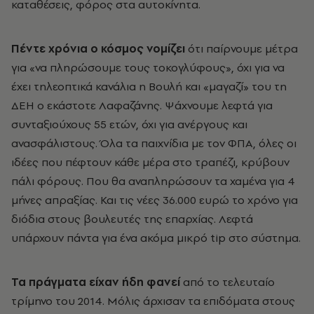
καταθέσεις, φόρος στα αυτοκίνητα.
Πέντε χρόνια ο κόσμος νομίζει
ότι παίρνουμε μέτρα
για «να πληρώσουμε τους τοκογλύφους», όχι για να
έχει τηλεοπτικά κανάλια η Βουλή και «μαγαζί» του τη
ΔΕΗ ο εκάστοτε Λαφαζάνης. Ψάχνουμε λεφτά για
συνταξιούχους 55 ετών, όχι για ανέργους και
ανασφάλιστους. Όλα τα παιχνίδια με τον ΦΠΑ, όλες οι
ιδέες που πέφτουν κάθε μέρα στο τραπέζι, κρύβουν
πάλι φόρους. Που θα αναπληρώσουν τα χαμένα για 4
μήνες απραξίας. Και τις νέες 36.000 ευρώ το χρόνο για
διόδια στους βουλευτές της επαρχίας. Λεφτά
υπάρχουν πάντα για ένα ακόμα μικρό tip στο σύστημα.
Τα πράγματα είχαν ήδη φανεί
από το τελευταίο
τρίμηνο του 2014. Μόλις άρχισαν τα επιδόματα στους