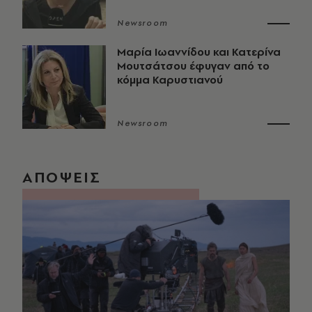
Newsroom
Μαρία Ιωαννίδου και Κατερίνα
Μουτσάτσου έφυγαν από το
κόμμα Καρυστιανού
Newsroom
ΑΠΟΨΕΙΣ