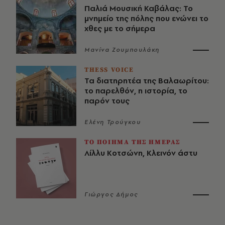
Παλιά Μουσική Καβάλας: Το
μνημείο της πόλης που ενώνει το
χθες με το σήμερα
Μανίνα Ζουμπουλάκη
THESS VOICE
Τα διατηρητέα της Βαλαωρίτου:
το παρελθόν, η ιστορία, το
παρόν τους
Ελένη Τρούγκου
ΤΟ ΠΟΙΗΜΑ ΤΗΣ ΗΜΕΡΑΣ
Λίλλυ Κοτσώνη, Κλεινόν άστυ
Γιώργος Δήμος