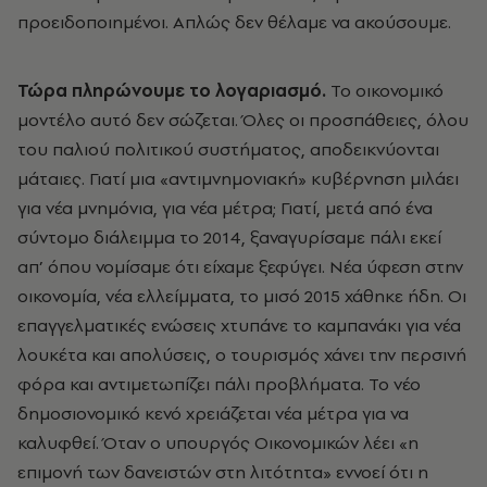
προειδοποιημένοι. Απλώς δεν θέλαμε να ακούσουμε.
Τώρα πληρώνουμε το λογαριασμό.
Το οικονομικό
μοντέλο αυτό δεν σώζεται. Όλες οι προσπάθειες, όλου
του παλιού πολιτικού συστήματος, αποδεικνύονται
μάταιες. Γιατί μια «αντιμνημονιακή» κυβέρνηση μιλάει
για νέα μνημόνια, για νέα μέτρα; Γιατί, μετά από ένα
σύντομο διάλειμμα το 2014, ξαναγυρίσαμε πάλι εκεί
απ’ όπου νομίσαμε ότι είχαμε ξεφύγει. Νέα ύφεση στην
οικονομία, νέα ελλείμματα, το μισό 2015 χάθηκε ήδη. Οι
επαγγελματικές ενώσεις χτυπάνε το καμπανάκι για νέα
λουκέτα και απολύσεις, ο τουρισμός χάνει την περσινή
φόρα και αντιμετωπίζει πάλι προβλήματα. Το νέο
δημοσιονομικό κενό χρειάζεται νέα μέτρα για να
καλυφθεί. Όταν ο υπουργός Οικονομικών λέει «η
επιμονή των δανειστών στη λιτότητα» εννοεί ότι η