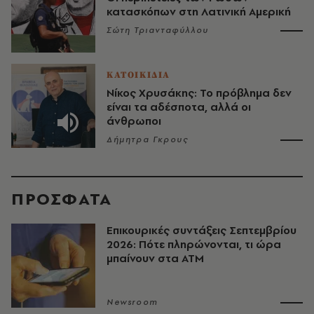
κατασκόπων στη Λατινική Αμερική
Σώτη Τριανταφύλλου
ΚΑΤΟΙΚΙΔΙΑ
Νίκος Χρυσάκης: Το πρόβλημα δεν
είναι τα αδέσποτα, αλλά οι
άνθρωποι
Δήμητρα Γκρους
ΠΡΟΣΦΑΤΑ
Επικουρικές συντάξεις Σεπτεμβρίου
2026: Πότε πληρώνονται, τι ώρα
μπαίνουν στα ΑΤΜ
Newsroom