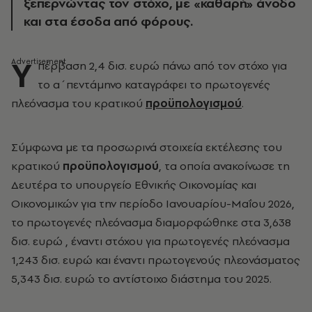
ξεπερνώντας τον στόχο, με «καθαρή» άνοδο
και στα έσοδα από φόρους.
Υ
πέρβαση 2,4 δισ. ευρώ πάνω από τον στόχο για
το α΄πεντάμηνο καταγράφει το πρωτογενές
πλεόνασμα του κρατικού
προϋπολογισμού
.
Σύμφωνα με τα προσωρινά στοιχεία εκτέλεσης του
κρατικού
προϋπολογισμού
, τα οποία ανακοίνωσε τη
Δευτέρα το υπουργείο Εθνικής Οικονομίας και
Οικονομικών για την περίοδο Ιανουαρίου-Μαΐου 2026,
το πρωτογενές πλεόνασμα διαμορφώθηκε στα 3,638
δισ. ευρώ , έναντι στόχου για πρωτογενές πλεόνασμα
1,243 δισ. ευρώ και έναντι πρωτογενούς πλεονάσματος
5,343 δισ. ευρώ το αντίστοιχο διάστημα του 2025.