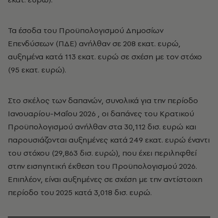
Τα έσοδα του Προϋπολογισμού Δημοσίων
Επενδύσεων (ΠΔΕ) ανήλθαν σε 208 εκατ. ευρώ,
αυξημένα κατά 113 εκατ. ευρώ σε σχέση με τον στόχο
(95 εκατ. ευρώ).
Στο σκέλος των δαπανών, συνολικά για την περίοδο
Ιανουαρίου-Μαΐου 2026 , οι δαπάνες του Κρατικού
Προϋπολογισμού ανήλθαν στα 30,112 δισ. ευρώ και
παρουσιάζονται αυξημένες κατά 249 εκατ. ευρώ έναντι
του στόχου (29,863 δισ. ευρώ), που έχει περιληφθεί
στην εισηγητική έκθεση του Προϋπολογισμού 2026.
Επιπλέον, είναι αυξημένες σε σχέση με την αντίστοιχη
περίοδο του 2025 κατά 3,018 δισ. ευρώ.