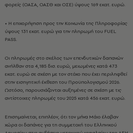
φορείς (ΟΑΣΑ, ΟΑΣΘ και ΟΣΕ) ύψους 169 εκατ. ευρώ.
• Η επιχορήγηση προς την Κοινωνία της Πληροφορίας
ύψους 131 εκατ. ευρώ για την πληρωμή του FUEL
PASS.
Οι πληρωμές στο σκέλος των επενδυτικών δαπανών
ανήλθαν στα 4,185 δισ. ευρώ, μειωμένες κατά 473
εκατ. ευρώ σε σχέση με τον στόχο που έχει περιληφθεί
στην εισηγητική έκθεση του Προϋπολογισμού 2026.
Ωστόσο, παρουσιάζονται αυξημένες σε σχέση με τις
αντίστοιχες πληρωμές του 2025 κατά 456 εκατ. ευρώ.
Επισημαίνεται, επιπλέον, ότι τον μήνα Μάιο έλαβαν
χώρα οι δαπάνες για τη συμμετοχή του Ελληνικού
Δημοσίου στις αυξήσεις μετοχικού κεφαλαίου της ΔΕΗ