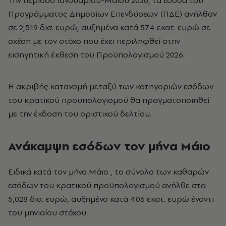
Την περίοδο Ιανουαρίου-Μαΐου 2026, τα έσοδα του
Προγράμματος Δημοσίων Επενδύσεων (ΠΔΕ) ανήλθαν
σε 2,519 δισ. ευρώ, αυξημένα κατά 574 εκατ. ευρώ σε
σχέση με τον στόχο που έχει περιληφθεί στην
εισηγητική έκθεση του Προϋπολογισμού 2026.
Η ακριβής κατανομή μεταξύ των κατηγοριών εσόδων
του κρατικού προϋπολογισμού θα πραγματοποιηθεί
με την έκδοση του οριστικού δελτίου.
Ανάκαμψη εσόδων τον μήνα Μάιο
Ειδικά κατά τον μήνα Μάιο , το σύνολο των καθαρών
εσόδων του κρατικού προϋπολογισμού ανήλθε στα
5,028 δισ. ευρώ, αυξημένο κατά 406 εκατ. ευρώ έναντι
του μηνιαίου στόχου.