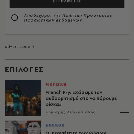
ΕΓΓΡΑΦΕΙΤΕ
Αποδέχομαι την
Πολιτική Προστασίας
Προσωπικών Δεδομένων
EΠΙΛΟΓΈΣ
ΜΟΥΣΙΚΗ
French Fry: «Χάσαμε τον
αυθορμητισμό στο να πάρουμε
ρίσκα»
Δημήτρης Αθανασιάδης
ΚΟΣΜΟΣ
Οι περιπέτειες των Ρώσων