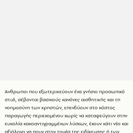
Άνθρωποι που εξωτερικεύουν ένα γνήσιο προσωπικό
στυλ, σέβονται βασικούς κανόνες αισθητικής και τη
νοημοσύνη των χρηστών, επενδύουν στο κόστος
παραγωγής περιεχομένου χωρίς να καταφεύγουν στην
ευκολία κακοαντιγραμμένων λύσεων, έχουν κάτι νέο και
αξιόλογο να πουν στον τομέα της ειδίκευσης ή των