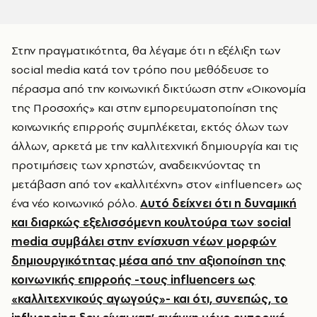
Στην πραγματικότητα, θα λέγαμε ότι η εξέλιξη των
social media κατά τον τρόπο που μεθόδευσε το
πέρασμα από την κοινωνική δικτύωση στην «Οικονομία
της Προσοχής» και στην εμπορευματοποίηση της
κοινωνικής επιρροής συμπλέκεται, εκτός όλων των
άλλων, αρκετά με την καλλιτεχνική δημιουργία και τις
προτιμήσεις των χρηστών, αναδεικνύοντας τη
μετάβαση από τον «καλλιτέχνη» στον «influencer» ως
ένα νέο κοινωνικό ρόλο.
Αυτό δείχνει ότι η δυναμική
και διαρκώς εξελισσόμενη κουλτούρα των social
media συμβάλει στην ενίσχυση νέων μορφών
δημιουργικότητας μέσα από την αξιοποίηση της
κοινωνικής επιρροής -τους influencers ως
«καλλιτεχνικούς αγωγούς»- και ότι, συνεπώς, το