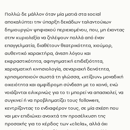
Πολλώ δε μάλλον όταν μία ματιά στα social
αποκαλύπτει την ύπαρξη δεκάδων ταλαντούχων
δημιουργών ψηφιακού περιεχομένου, που, μη έχοντας
στην κυριολεξία να ζηλέψουν πολλά από έναν
επαγγελματία, διαθέτουν θεατρικότητα, χιούμορ,
αυθεντικό χαρακτήρα, άνεση λόγου και
εκφραστικότητα, αφηγηματική επιδεξιότητα,
χαρισματική κινησιολογία, σεναριακή δεινότητα,
χρησιμοποιούν σωστά τη γλώσσα, «χτίζουν» μοναδική
οικειότητα και αμφίδρομη σύνδεση με το κοινό, ενώ
νοιάζονται ειλικρινώς για το τι μπορεί να απασχολεί, να
συγκινεί ή να προβληματίζει τους followers,
κεντρίζοντας το ενδιαφέρον τους, σε μία σχέση που
ναι μεν επιδιώκει ανοιχτά την προσέλκυση της
προσοχής για το κέρδος των «clicks», αλλά όχι