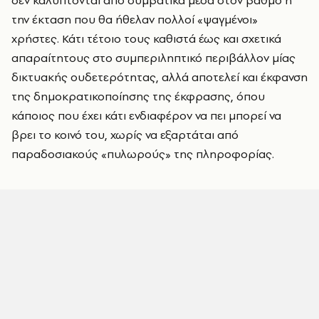
δεν καλύπτονται από συμβατικά μέσα στον βαθμό ή
την έκταση που θα ήθελαν πολλοί «ψαγμένοι»
χρήστες. Κάτι τέτοιο τους καθιστά έως και σχετικά
απαραίτητους στο συμπεριληπτικό περιβάλλον μίας
δικτυακής ουδετερότητας, αλλά αποτελεί και έκφανση
της δημοκρατικοποίησης της έκφρασης, όπου
κάποιος που έχει κάτι ενδιαφέρον να πει μπορεί να
βρει το κοινό του, χωρίς να εξαρτάται από
παραδοσιακούς «πυλωρούς» της πληροφορίας.