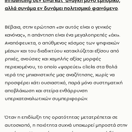
influencing δεν είναι κατ’ ανάγκη μόνο εμπορικό,
αλλά συνάμα εν δυνάμει πολιτισμικό φαινόμενο
.
Βέβαια, στην ερώτηση «αν αυτός είναι ο γενικός
κανόνας», η απάντηση είναι ένα μεγαλοπρεπές «όχι».
Αναπόφευκτα, ο απύθμενος κόσμος των ψηφιακών
μέσων και του διαδικτύου κατακλύζεται εξίσου από
ρηχές, ανούσιες και χαμηλής αξίας μορφές
περιεχομένου, το οποίο «ψαρεύει» clicks στα θολά
νερά της μηχανιστικής μας αναζήτησης, χωρίς να
προσφέρει κάτι ουσιαστικό, παρά μόνο συστηματική
αποβλάκωση και στείρα ενθάρρυνση
υπερκαταναλωτικών συμπεριφορών.
Όταν η επιδίωξη της ορατότητας μετατρέπεται σε
αυτοσκοπό, η ποιότητα συχνά υποχωρεί μπροστά στην