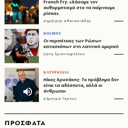
French Fry: «Χάσαμε τον
αυθορμητισμό στο να παίρνουμε
ρίσκα»
Δημήτρης Αθανασιάδης
ΚΟΣΜΟΣ
Οι περιπέτειες των Ρώσων
κατασκόπων στη Λατινική Αμερική
Σώτη Τριανταφύλλου
ΚΑΤΟΙΚΙΔΙΑ
Νίκος Χρυσάκης: Το πρόβλημα δεν
είναι τα αδέσποτα, αλλά οι
άνθρωποι
Δήμητρα Γκρους
ΠΡΟΣΦΑΤΑ