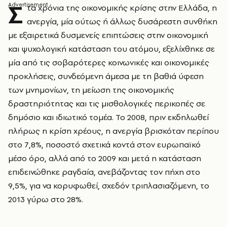
Σ
τα χρόνια της οικονομικής κρίσης στην Ελλάδα, η
ανεργία, μία ούτως ή άλλως δυσάρεστη συνθήκη
με εξαιρετικά δυσμενείς επιπτώσεις στην οικονομική
και ψυχολογική κατάσταση του ατόμου, εξελίχθηκε σε
μία από τις σοβαρότερες κοινωνικές και οικονομικές
προκλήσεις, συνδεόμενη άμεσα με τη βαθιά ύφεση
των μνημονίων, τη μείωση της οικονομικής
δραστηριότητας και τις μισθολογικές περικοπές σε
δημόσιο και ιδιωτικό τομέα. Το 2008, πριν εκδηλωθεί
πλήρως η κρίση χρέους, η ανεργία βρισκόταν περίπου
στο 7,8%, ποσοστό σχετικά κοντά στον ευρωπαϊκό
μέσο όρο, αλλά από το 2009 και μετά η κατάσταση
επιδεινώθηκε ραγδαία, ανεβάζοντας τον πήχη στο
9,5%, για να κορυφωθεί, σχεδόν τριπλασιαζόμενη, το
2013 γύρω στο 28%.