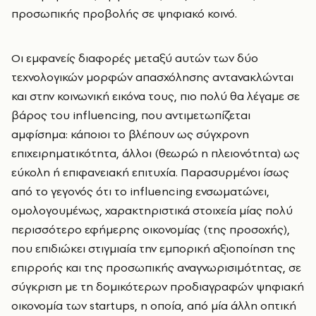
προσωπικής προβολής σε ψηφιακό κοινό.
Οι εμφανείς διαφορές μεταξύ αυτών των δύο
τεχνολογικών μορφών απασχόλησης αντανακλώνται
και στην κοινωνική εικόνα τους, πιο πολύ θα λέγαμε σε
βάρος του influencing, που αντιμετωπίζεται
αμφίσημα: κάποιοι το βλέπουν ως σύγχρονη
επιχειρηματικότητα, άλλοι (θεωρώ η πλειονότητα) ως
εύκολη ή επιφανειακή επιτυχία. Παρασυρμένοι ίσως
από το γεγονός ότι το influencing ενσωματώνει,
ομολογουμένως, χαρακτηριστικά στοιχεία μίας πολύ
περισσότερο εφήμερης οικονομίας (της προσοχής),
που επιδιώκει στιγμιαία την εμπορική αξιοποίηση της
επιρροής και της προσωπικής αναγνωρισιμότητας, σε
σύγκριση με τη δομικότερων προδιαγραφών ψηφιακή
οικονομία των startups, η οποία, από μία άλλη οπτική