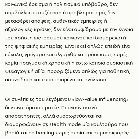
κοινωνικό έρεισμα ή πολιτισμικό υπόβαθρο, δεν
συμβάλλει σε συζήτηση ή προβληματισμό, δεν
μεταφέρει απόψεις, αυθεντικές εμπειρίες ή
αξιολογικές κρίσεις, δεν είναι αμφίδρομο με την έννοια
του χρήστη ως ισότιμου κοινωνού και διαμορφωτή
της ψηφιακής εμπειρίας. Είναι εκεί απλώς επειδή είναι
εύκολο, γρήγορο και αλγοριθμικά πρόσφορο, χωρίς
καμία πραγματική χρηστική ή έστω κάποια ουσιαστική
ψυχαγωγική αξία, προοριζόμενο απλώς για παθητική,
ασυνείδητη και τυποποιημένη κατανάλωση…
Οι συνέπειες του λεγόμενου «low-value influencing»
δεν είναι άμεσα ορατές. Περνούν συχνά
απαρατήρητες, αλλά συσσωρεύονται και
διαμορφώνουν σε stealth mode μία κουλτούρα που
βασίζεται σε framing χωρίς ουσία και συμπεριφορές