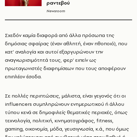
ραντεβού
Newsroom
Σχεδόν καμία διαφορά από άλλα πρόσωπα της
δημόσιας σφαίρας (έναν αθλητή, έναν ηθοποιό), που
κατ’ αναλογία και αυτοί εξαργυρώνουν την
αναγνωρισιμότητά τους, φερ’ ειπείν ως
πρωταγωνιστές διαφημίσεων που τους αποφέρουν
επιπλέον έσοδα.
Σε πολλές περιπτώσεις, μάλιστα, είναι γεγονός ότι οι
influencers συμπληρώνουν ενημερωτικού ή άλλου
τύπου κενά σε δημοφιλείς θεματικές περιοχές, όπως
τεχνολογία, πολιτική, κινηματογράφος, fitness,
gaming, οικονομία, μόδα, γευσιγνωσία, κ.ά., που όμως