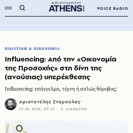
VOICE RADIO
ΠΟΛΙΤΙΚΗ & ΟΙΚΟΝΟΜΙΑ
Influencing: Από την «Οικονομία
της Προσοχής» στη δίνη της
(ανούσιας) υπερέκθεσης
Influencing: επάγγελμα, τέχνη ή απλώς θόρυβος;
Αριστοτέλης Σταμούλας
13.06.2026, 09:22
5’ ΔΙΑΒΑΣΜΑ