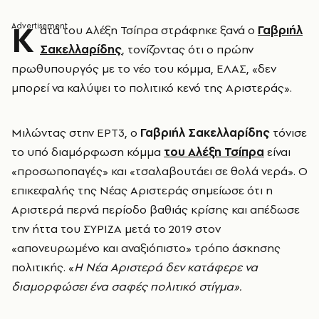
Κ
ατά του Αλέξη Τσίπρα στράφηκε ξανά ο
Γαβριήλ
Σακελλαρίδης
, τονίζοντας ότι ο πρώην
πρωθυπουργός με το νέο του κόμμα, ΕΛΑΣ, «δεν
μπορεί να καλύψει το πολιτικό κενό της Αριστεράς».
Μιλώντας στην ΕΡΤ3, ο
Γαβριήλ Σακελλαρίδης
τόνισε
το υπό διαμόρφωση κόμμα
του Αλέξη Τσίπρα
είναι
«προσωποπαγές» και «τσαλαβουτάει σε θολά νερά». Ο
επικεφαλής της Νέας Αριστεράς σημείωσε ότι η
Αριστερά περνά περίοδο βαθιάς κρίσης και απέδωσε
την ήττα του ΣΥΡΙΖΑ μετά το 2019 στον
«απονευρωμένο και αναξιόπιστο» τρόπο άσκησης
πολιτικής. «
Η Νέα Αριστερά δεν κατάφερε να
διαμορφώσει ένα σαφές πολιτικό στίγμα».