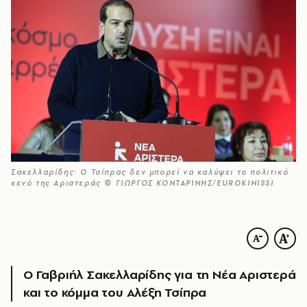
Σακελλαρίδης: Ο Τσίπρας δεν μπορεί να καλύψει το πολιτικό
κενό της Αριστεράς © ΓΙΩΡΓΟΣ ΚΟΝΤΑΡΙΝΗΣ/EUROKINISSI
Ο Γαβριήλ Σακελλαρίδης για τη Νέα Αριστερά
και το κόμμα του Αλέξη Τσίπρα