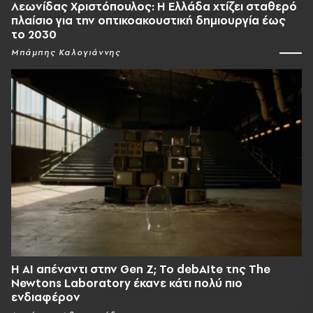
Λεωνίδας Χριστόπουλος: Η Ελλάδα χτίζει σταθερό
πλαίσιο για την οπτικοακουστική δημιουργία έως
το 2030
Μπάμπης Καλογιάννης
Η AI απέναντι στην Gen Z; Το debAIte της The
Newtons Laboratory έκανε κάτι πολύ πιο
ενδιαφέρον