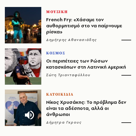
ΜΟΥΣΙΚΗ
French Fry: «Χάσαμε τον
αυθορμητισμό στο να παίρνουμε
ρίσκα»
Δημήτρης Αθανασιάδης
ΚΟΣΜΟΣ
Οι περιπέτειες των Ρώσων
κατασκόπων στη Λατινική Αμερική
Σώτη Τριανταφύλλου
ΚΑΤΟΙΚΙΔΙΑ
Νίκος Χρυσάκης: Το πρόβλημα δεν
είναι τα αδέσποτα, αλλά οι
άνθρωποι
Δήμητρα Γκρους