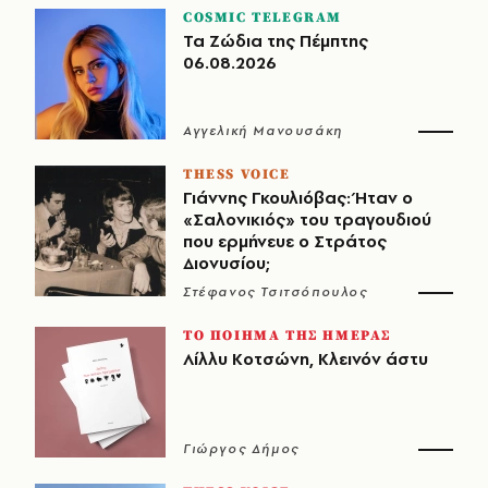
COSMIC TELEGRAM
Τα Ζώδια της Πέμπτης
06.08.2026
Αγγελική Μανουσάκη
THESS VOICE
Γιάννης Γκουλιόβας: Ήταν ο
«Σαλονικιός» του τραγουδιού
που ερμήνευε ο Στράτος
Διονυσίου;
Στέφανος Τσιτσόπουλος
ΤΟ ΠΟΙΗΜΑ ΤΗΣ ΗΜΕΡΑΣ
Λίλλυ Κοτσώνη, Κλεινόν άστυ
Γιώργος Δήμος