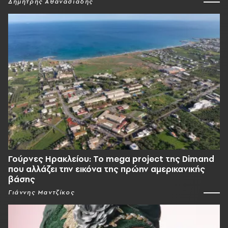
Δημήτρης Αθανασιάδης
Γούρνες Ηρακλείου: To mega project της Dimand
που αλλάζει την εικόνα της πρώην αμερικανικής
βάσης
Γιάννης Μαντζίκος