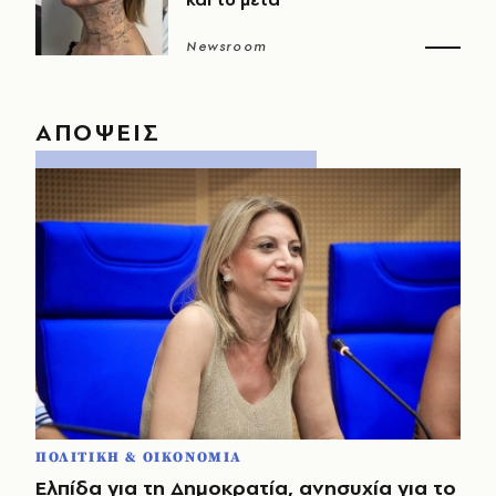
Newsroom
ΑΠΟΨΕΙΣ
ΠΟΛΙΤΙΚΗ & ΟΙΚΟΝΟΜΙΑ
Ελπίδα για τη Δημοκρατία, ανησυχία για το