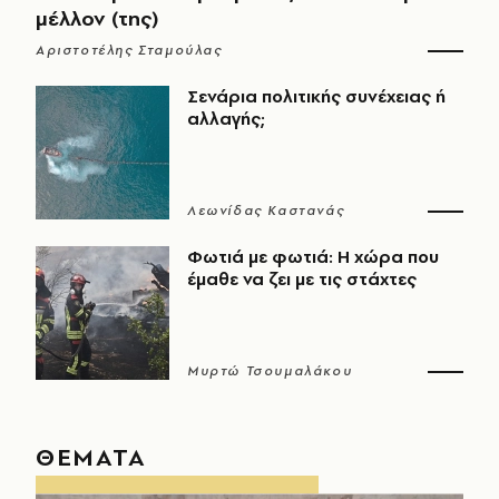
μέλλον (της)
Αριστοτέλης Σταμούλας
Σενάρια πολιτικής συνέχειας ή
αλλαγής;
Λεωνίδας Καστανάς
Φωτιά με φωτιά: Η χώρα που
έμαθε να ζει με τις στάχτες
Μυρτώ Τσουμαλάκου
ΘΕΜΑΤΑ