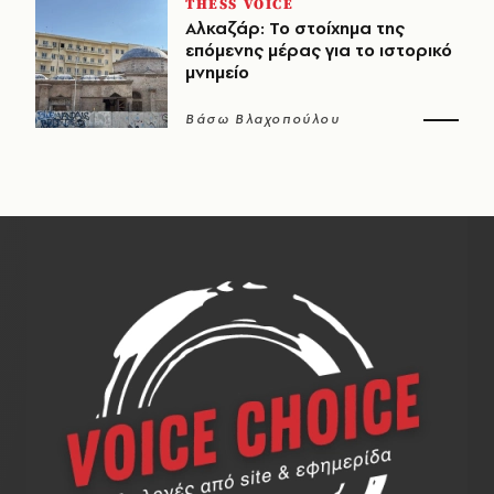
THESS VOICE
Αλκαζάρ: Το στοίχημα της
επόμενης μέρας για το ιστορικό
μνημείο
Βάσω Βλαχοπούλου