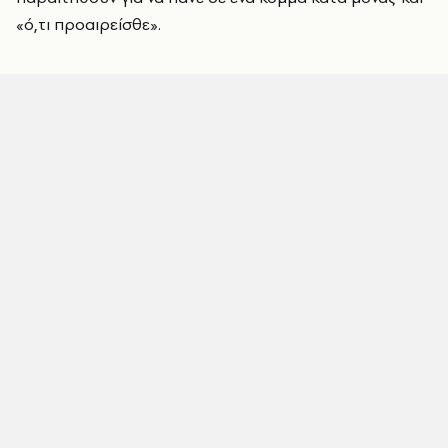
«ό,τι προαιρείσθε».