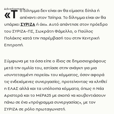
«Τ
ο δίλημμα δεν είναι αν θα είμαστε δίπλα ή
απέναντι στον Τσίπρα. Το δίλημμα είναι αν θα
υπάρχει
ΣΥΡΙΖΑ
ή όχι». Aυτό απάντησε στον πρόεδρο
του ΣΥΡΙΖΑ-ΠΣ, Σωκράτη Φάμελλο, ο Παύλος
Πολάκης κατά την παρέμβασή του στην Κεντρική
Επιτροπή.
Σύμφωνα με τα όσα είπε ο ίδιος σε δημοσιογράφους
μετά την ομιλία του, εστίασε στην ανάγκη για μια
«συντεταγμένη πορεία» του κόμματος, όσον αφορά
τις ενδεχόμενες συνεργασίες, προτείνοντας να κληθεί
η ΕΛΑΣ αλλά και τα υπόλοιπα κόμματα, όπως η Νέα
Αριστερά και το ΜέΡΑ25 με σκοπό να κουβεντιάσουν
πάνω σε ένα «πρόγραμμα συνεργασίας», με τον
ΣΥΡΙΖΑ σε ρόλο πρωταγωνιστή.