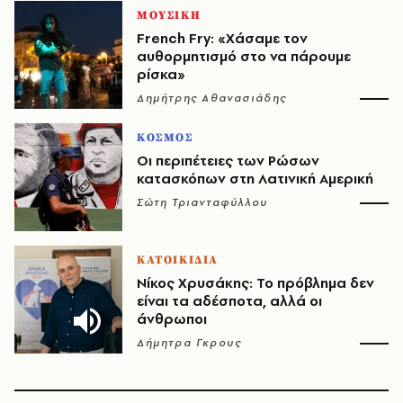
ΜΟΥΣΙΚΗ
French Fry: «Χάσαμε τον
αυθορμητισμό στο να πάρουμε
ρίσκα»
Δημήτρης Αθανασιάδης
ΚΟΣΜΟΣ
Οι περιπέτειες των Ρώσων
κατασκόπων στη Λατινική Αμερική
Σώτη Τριανταφύλλου
ΚΑΤΟΙΚΙΔΙΑ
Νίκος Χρυσάκης: Το πρόβλημα δεν
είναι τα αδέσποτα, αλλά οι
άνθρωποι
Δήμητρα Γκρους