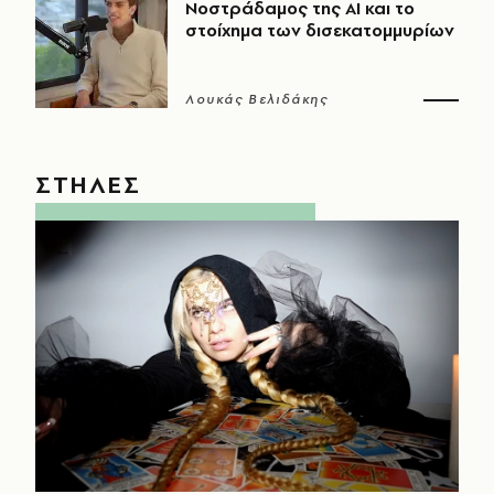
Νοστράδαμος της AI και το
στοίχημα των δισεκατομμυρίων
Λουκάς Βελιδάκης
ΣΤΗΛΕΣ