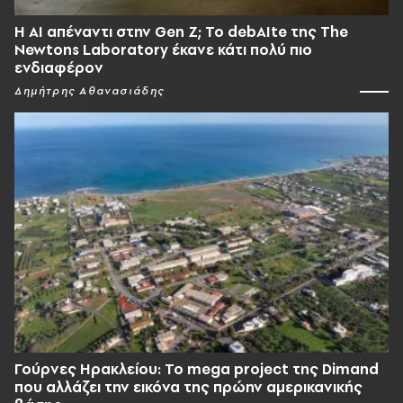
Η AI απέναντι στην Gen Z; Το debAIte της The
Newtons Laboratory έκανε κάτι πολύ πιο
ενδιαφέρον
Δημήτρης Αθανασιάδης
Γούρνες Ηρακλείου: To mega project της Dimand
που αλλάζει την εικόνα της πρώην αμερικανικής