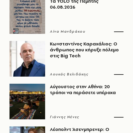
Τα YOLO της Πέμπτης
06.08.2026
Λίνα Μανδράκου
Κωνσταντίνος Καραχάλιος: Ο
άνθρωπος που κήρυξε πόλεμο
στις Big Tech
Λουκάς Βελιδάκης
Αύγουστος στην Αθήνα: 20
τρόποι να περάσετε υπέροχα
Γιάννης Νένες
Λέοπολντ Άσενμπρενερ: Ο