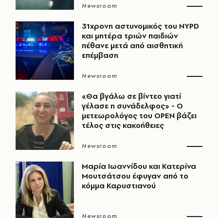
Newsroom
31χρονη αστυνομικός του NYPD
και μητέρα τριών παιδιών
πέθανε μετά από αισθητική
επέμβαση
Newsroom
«Θα βγάλω σε βίντεο γιατί
γέλασε η συνάδελφος» - Ο
μετεωρολόγος του OPEN βάζει
τέλος στις κακοήθειες
Newsroom
Μαρία Ιωαννίδου και Κατερίνα
Μουτσάτσου έφυγαν από το
κόμμα Καρυστιανού
Newsroom