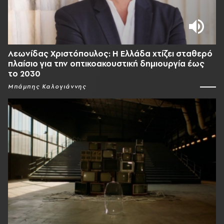
Λεωνίδας Χριστόπουλος: Η Ελλάδα χτίζει σταθερό
πλαίσιο για την οπτικοακουστική δημιουργία έως
το 2030
Μπάμπης Καλογιάννης