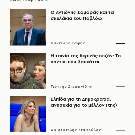
Ο Αντώνης Σαμαράς και τα
σκυλάκια του Παβλόφ
Παντελής Καψής
Η ταινία της θερινής σεζόν: Το
ποντίκι που βρυχάται
Γιάννης Στεφανίδης
Ελπίδα για τη Δημοκρατία,
ανησυχία για το μέλλον (της)
Αριστοτέλης Σταμούλας