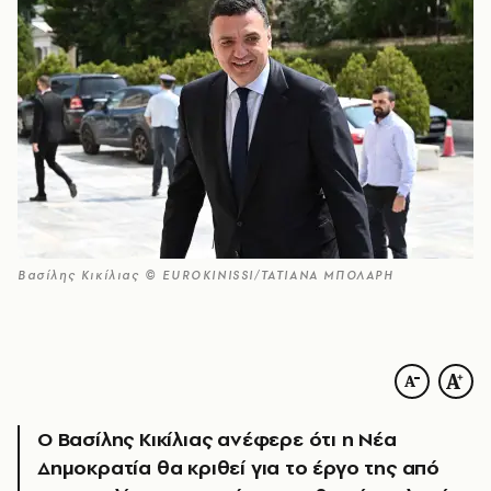
Βασίλης Κικίλιας © EUROKINISSI/ΤΑΤΙΑΝΑ ΜΠΟΛΑΡΗ
Ο Βασίλης Κικίλιας ανέφερε ότι η Νέα
Δημοκρατία θα κριθεί για το έργο της από