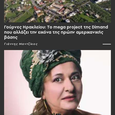
Γούρνες Ηρακλείου: To mega project της Dimand
που αλλάζει την εικόνα της πρώην αμερικανικής
βάσης
Γιάννης Μαντζίκος