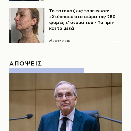
Το τατουάζ ως ταπείνωση:
«Χτύπησε» στο σώμα της 250
φορές τ’ όνομά του - Το πριν
και το μετά
Newsroom
ΑΠΟΨΕΙΣ