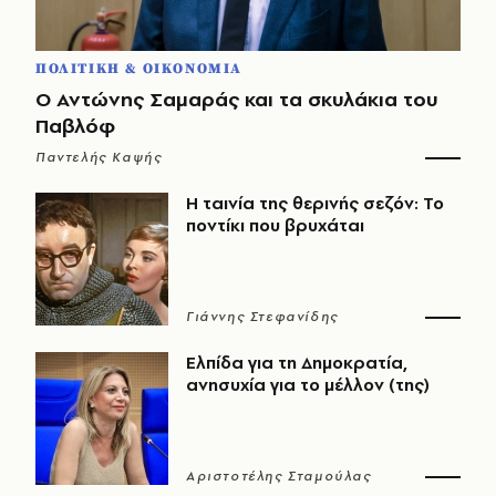
ΠΟΛΙΤΙΚΗ & ΟΙΚΟΝΟΜΙΑ
Ο Αντώνης Σαμαράς και τα σκυλάκια του
Παβλόφ
Παντελής Καψής
Η ταινία της θερινής σεζόν: Το
ποντίκι που βρυχάται
Γιάννης Στεφανίδης
Ελπίδα για τη Δημοκρατία,
ανησυχία για το μέλλον (της)
Αριστοτέλης Σταμούλας