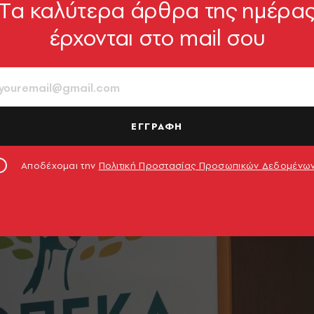
Tα καλύτερα άρθρα της ημέρα
έρχονται στο mail σου
ΕΓΓΡΑΦΗ
Αποδέχομαι την
Πολιτική Προστασίας Προσωπικών Δεδομένω