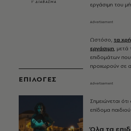
1’ ΔΙΑΒΑΣΜΑ
εργάσιμη του μή
Ωστόσο,
τα χρή
εργάσιμη
, μετά
επιδομάτων που
προχωρούν σε α
EΠΙΛΟΓΈΣ
Σημειώνεται ότι
επίδομα παιδιού
Όλα τα επι