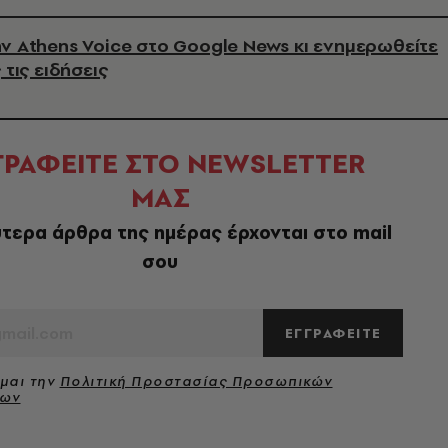
ν Athens Voice στο Google News κι ενημερωθείτε
 τις ειδήσεις
ΓΡΑΦΕΙΤΕ ΣΤΟ NEWSLETTER
ΜΑΣ
τερα άρθρα της ημέρας έρχονται στο mail
σου
ΕΓΓΡΑΦΕΙΤΕ
μαι την
Πολιτική Προστασίας Προσωπικών
νων