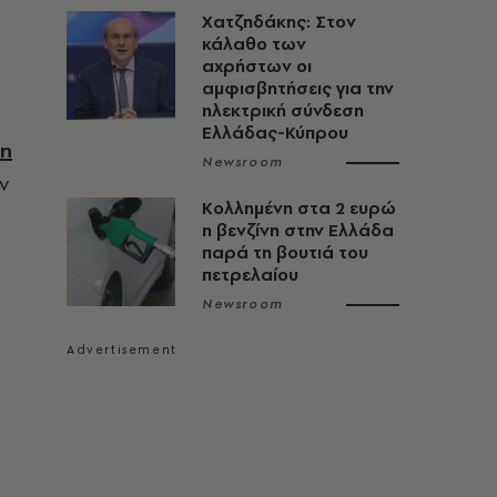
Χατζηδάκης: Στον
κάλαθο των
αχρήστων οι
αμφισβητήσεις για την
ηλεκτρική σύνδεση
Ελλάδας-Κύπρου
νη
Newsroom
ν
Κολλημένη στα 2 ευρώ
η βενζίνη στην Ελλάδα
παρά τη βουτιά του
πετρελαίου
Newsroom