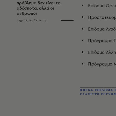
πρόβλημα δεν είναι τα
Επίδομα Ορει
αδέσποτα, αλλά οι
άνθρωποι
Προστατευόμ
Δήμητρα Γκρους
Επίδομα Αναδ
Πρόγραμμα 
Επίδομα Αλλη
Πρόγραμμα Μ
ΟΠΕΚΑ ΕΠΙΔΟΜΑ 
ΕΛΑΧΙΣΤΟ ΕΓΓΥΗ