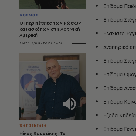
Επίδομα Παιδ
ΚΟΣΜΟΣ
Επίδομα Στέγ
Οι περιπέτειες των Ρώσων
κατασκόπων στη Λατινική
Ελάχιστο Εγγ
Αμερική
Σώτη Τριανταφύλλου
Αναπηρικά επ
Επίδομα Στεγ
Επίδομα Ομο
Επίδομα Ανασ
Επίδομα Κοιν
Έξοδα Κηδεία
ΚΑΤΟΙΚΙΔΙΑ
Επίδομα Γένν
Νίκος Χρυσάκης: Το