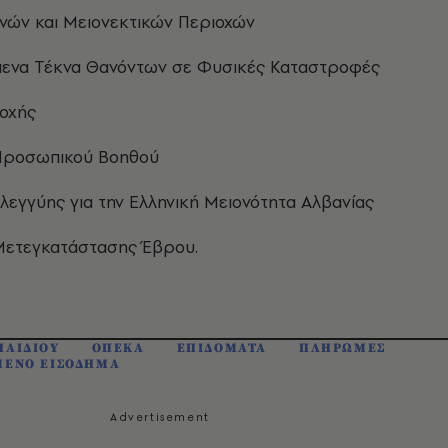
νών και Μειονεκτικών Περιοχών
ενα Τέκνα Θανόντων σε Φυσικές Καταστροφές
οχής
Προσωπικού Βοηθού
λεγγύης για την Ελληνική Μειονότητα Αλβανίας
ετεγκατάστασης Έβρου.
ΠΑΙΔΙΟΥ
ΟΠΕΚΑ
ΕΠΙΔΟΜΑΤΑ
ΠΛΗΡΩΜΕΣ
ΜΕΝΟ ΕΙΣΟΔΗΜΑ