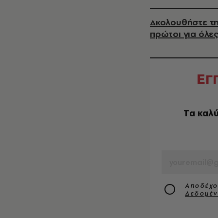
Ακολουθήστε τη
πρώτοι για όλες
Ε
Γ
Tα καλύ
EMAIL
Αποδέχο
Δεδομέ