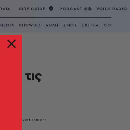
ΩΔΙΑ
CITY GUIDE
PODCAST
VOICE RADIO
 MEDIA
SHOWBIZ
ΑΘΛΗΤΙΣΜΟΣ
ΣΚΙΤΣΑ
COVID 19
 με τις