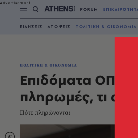
FORUM
ΕΠΙΚΑΙΡΟΤΗΤ
ΕΙΔΗΣΕΙΣ
ΑΠΟΨΕΙΣ
ΠΟΛΙΤΙΚΗ & ΟΙΚΟΝΟΜΙΑ
ΠΟΛΙΤΙΚΗ & ΟΙΚΟΝΟΜΙΑ
Επιδόματα ΟΠΕΚΑ 
πληρωμές, τι ώρ
Πότε πληρώνονται