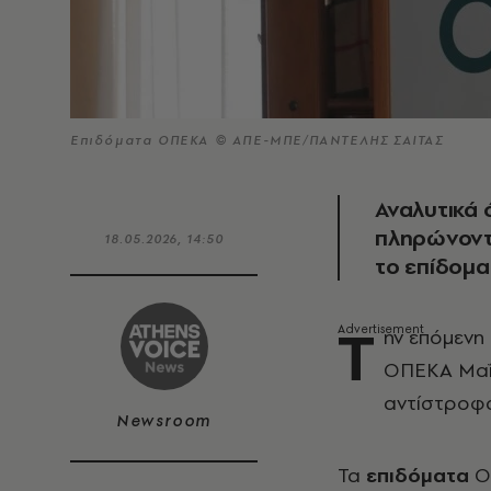
Επιδόματα ΟΠΕΚΑ © ΑΠΕ-ΜΠΕ/ΠΑΝΤΕΛΗΣ ΣΑΙΤΑΣ
Αναλυτικά 
πληρώνοντα
18.05.2026, 14:50
το επίδομα
Τ
ην επόμενη
ΟΠΕΚΑ Μαΐο
αντίστροφα
Newsroom
Τα
επιδόματα
ΟΠ